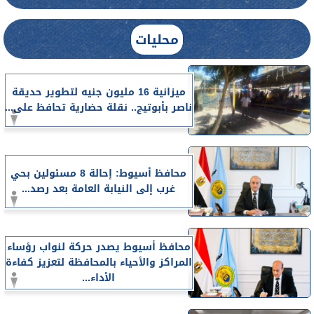
محليات
ميزانية 16 مليون جنيه لتطوير حديقة
ناصر بأبوتيج.. نقلة حضارية تحافظ على...
محافظ أسيوط: إحالة 8 مسئولين بحي
غرب إلى النيابة العامة بعد رصد...
محافظ أسيوط يصدر حركة لنواب رؤساء
المراكز والأحياء بالمحافظة لتعزيز كفاءة
الأداء...