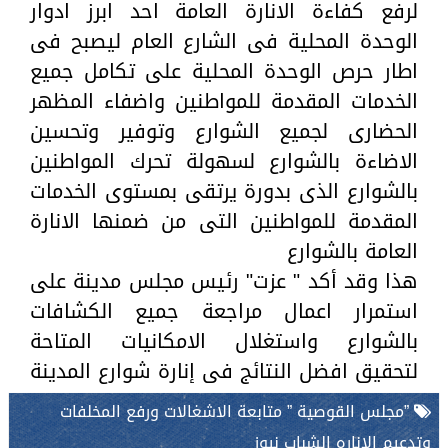
لرفع كفاءة الانارة العامة احد ابرز ادوار
الوحدة المحلية فى الشارع العام ليصبح فى
اطار حرص الوحدة المحلية على تكامل جميع
الخدمات المقدمة للمواطنين واضفاء المظهر
الحضارى لجميع الشوارع وتوفير وتحسين
الاضاءة بالشوارع لسهولة تحرك المواطنين
بالشوارع الذى بدورة يرتقى بمستوى الخدمات
المقدمة للمواطنين التى من ضمنها الانارة
العامة بالشوارع
هذا وقد أكد " عزت" رئيس مجلس مدينة على
استمرار اعمال مراجعة جميع الكشافات
بالشوارع واستغلال الامكانيات المتاحة
لتحقيق افضل النتائج فى إنارة شوارع المدينة
”مجلس القوصية ” متابعة الاشغالات ورفع المخلفات
وتدعيم الاناره الشباب نيوز