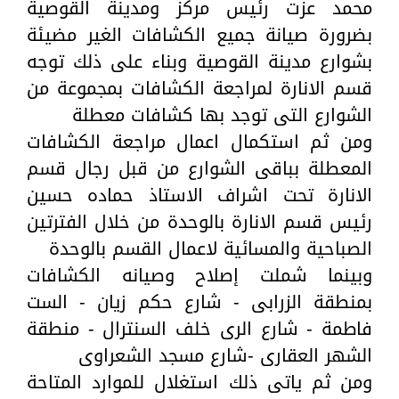
محمد عزت رئيس مركز ومدينة القوصية
بضرورة صيانة جميع الكشافات الغير مضيئة
بشوارع مدينة القوصية وبناء على ذلك توجه
قسم الانارة لمراجعة الكشافات بمجموعة من
الشوارع التى توجد بها كشافات معطلة
ومن ثم استكمال اعمال مراجعة الكشافات
المعطلة بباقى الشوارع من قبل رجال قسم
الانارة تحت اشراف الاستاذ حماده حسين
رئيس قسم الانارة بالوحدة من خلال الفترتين
الصباحية والمسائية لاعمال القسم بالوحدة
وبينما شملت إصلاح وصيانه الكشافات
بمنطقة الزرابى - شارع حكم زيان - الست
فاطمة - شارع الرى خلف السنترال - منطقة
الشهر العقارى -شارع مسجد الشعراوى
ومن ثم ياتى ذلك استغلال للموارد المتاحة