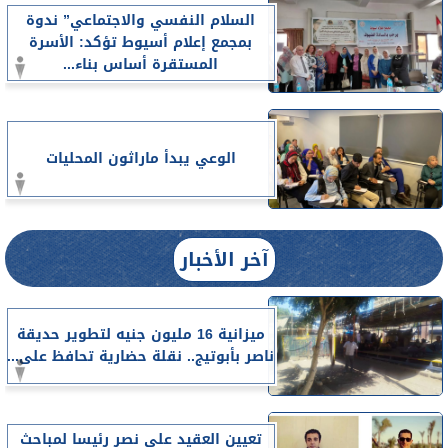
السلام النفسي والاجتماعي” ندوة
بمجمع إعلام أسيوط تؤكد: الأسرة
المستقرة أساس بناء...
الوعي يبدأ ماراثون المحليات
آخر الأخبار
ميزانية 16 مليون جنيه لتطوير حديقة
ناصر بأبوتيج.. نقلة حضارية تحافظ على...
تعيين العقيد على نصر رئيسا لمباحث