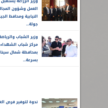
وزير الزراعة يستقبل 
رئيس جامعة بني سويف نجاحاً طبياً
.
...
جديد بمستشفيات الجامعة
...
العمل وشؤون المجا
النيابية ومحافظ الجي
جولة...
وزير الشباب والرياضة
مركز شباب الشهداء
بمحافظة شمال سيناء
بسرعة...
ندوة لتوفير فرص ال