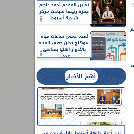
تعيين المقدم أحمد عاصم
حمزة رئيسا لمباحث مركز
شرطة أسيوط
م
لمدة خمس ساعات مياه
سوهاج تعلن ضعف المياه
بالأدوار العليا بمناطق
عدة...
ف
أهم الأخبار
أبرز أخبار جامعة أسيوط خلال أسبوع في