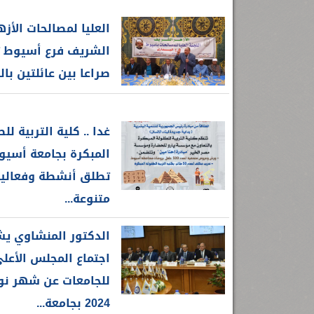
العليا لمصالحات الأزه
الشريف فرع أسيوط 
صراعا بين عائلتين بال
غدا .. كلية التربية لل
المبكرة بجامعة أسيو
تطلق أنشطة وفعالي
متنوعة...
الدكتور المنشاوي ي
اجتماع المجلس الأعل
للجامعات عن شهر نو
2024 بجامعة...