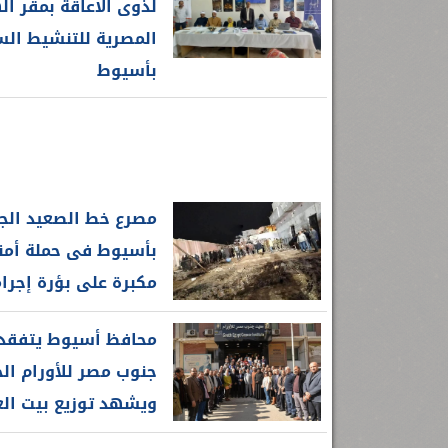
لذوى الاعاقة بمقر ال
المصرية للتنشيط ال
بأسيوط
مصرع خط الصعيد الج
بأسيوط فى حملة أمن
مكبرة على بؤرة إجرامي
محافظ أسيوط يتفقد
جنوب مصر للأورام ال
ويشهد توزيع بيت العائ