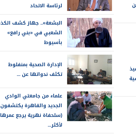
ن
لرئاسة الاتحاد
البشعة».. جهاز كشف الكذ
الشعبي في «بني رافع»
بأسيوط
الإدارة الصحية بمنفلوط
يذ
تكثف ندواتها عن ...
ية
علماء من جامعتي الوادي
الجديد والقاهرة يكتشفون
(سلحفاة نهرية يرجع عمرها
لأكثر...