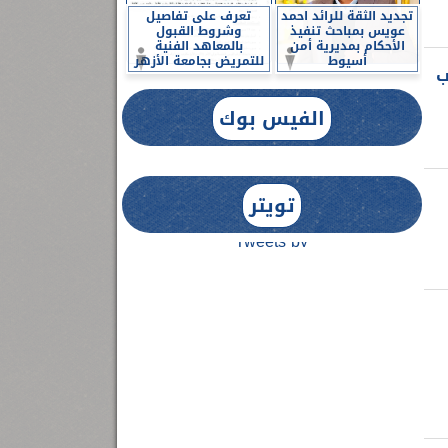
تجديد الثقة للرائد احمد
تعرف على تفاصيل
عويس بمباحث تنفيذ
وشروط القبول
الأحكام بمديرية أمن
بالمعاهد الفنية
أسيوط
للتمريض بجامعة الأزهر
ب
الفيس بوك
تويتر
Tweets by