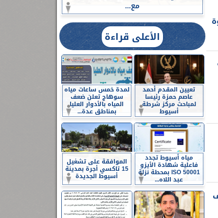
مع...
ة
الأعلى قراءة
تعيين المقدم أحمد
لمدة خمس ساعات مياه
عاصم حمزة رئيسا
سوهاج تعلن ضعف
لمباحث مركز شرطة
المياه بالأدوار العليا
أسيوط
بمناطق عدة...
مياه أسيوط تجدد
الموافقة على تشغيل
فاعلية شهادة الأيزو
15 تاكسي أجرة بمدينة
ISO 50001 بمحطة نزلة
أسيوط الجديدة
عبد اللاه...
ف