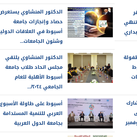
الدكتور المنشاوي يستعرض
ر
حصاد وإنجازات جامعة
تنهي
أسيوط في العلاقات الدولي
بداري
وشئون الجامعات...
طفولة
الدكتور المنشاوي يلتقي
ط
مجلس اتحاد طلاب جامعة
ات
أسيوط الأهلية للعام
الجامعي ٢٠٢٤/...
شارك
أسيوط على طاولة الأسبوع
ى
العربي للتنمية المستدامة
فمبر
بجامعة الدول العربية