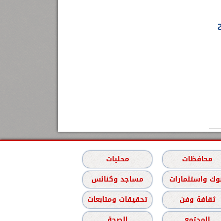
محافظات
محليات
وك واستثمارات
مساجد وكنائس
ثقافة وفن
تحقيقات ومتابعات
المجتمع
الصحة