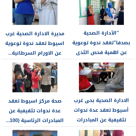
”الأدارة الصحية
مديرة الادارة الصحية غرب
بصدفا”تعقد ندوة توعوية
اسيوط تعقد ندوة توعوية
عن اهمية فحص الثدى
عن الاورام السرطانية...
والأكتشاف المبكر
للأورام...
الادارة الصحية بحى غرب
صحة مركز اسيوط تعقد
أسيوط تعقد عدة ندوات
عدة ندوات تثقيفية عن
تثقيفية عن المبادرات
المبادرات الرئاسية (100...
الرئاسية...