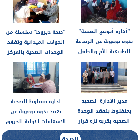
”أدارة أبوتيج الصحية”
”صحة ديروط” سلسلة من
ندوة توعوية عن الرضاعة
الجولات الميدانية وتفقد
الطبيعية للأم والطفل
الوحدات الصحية بالمركز
وأضرار الرضاعة...
مدير الادارة الصحية
ادارة منفلوط الصحية
بمنفلوط يتفقد الوحدة
تعقد ندوة توعوية عن
الصحية بقرية نزه قرار
الاسعافات الاولبة للحروق
وقرية رميح
الصحة