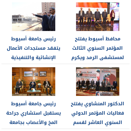
بمستشفيات جامعة
أسيوط بمناسبة...
محافظ أسيوط يفتتح
رئيس جامعة أسيوط
المؤتمر السنوي الثالث
يتفقد مستجدات الأعمال
لمستشفى الرمد ويكرم
الإنشائية والتنفيذية
أطقم التمريض المتميزة...
لمشروع مستشفى الأورام
الجامعي...
الدكتور المنشاوي يفتتح
رئيس جامعة أسيوط
فعاليات المؤتمر الدولي
يستقبل استشاري جراحة
السنوي العاشر لقسم
المخ والأعصاب بجامعة