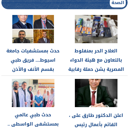
الصحة
العلاج الحر بمنفلوط
حدث بمستشفيات جامعة
بالتعاون مع هيئة الدواء
اسيوط.... فريق طبي
المصرية يشن حملة رقابية
بقسم الأنف والأذن
مكبرة...
والحنجرة ينجح في...
حدث طبي عالمي
اعلن الدكتور طارق على ،
بمستشفى الواسطى ..
القائم بأعمال رئيس