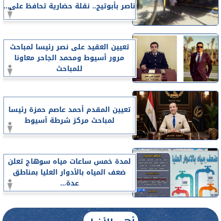
ناصر بأبوتيج.. نقلة حضارية تحافظ على...
تعيين العقيد على نصر رئيسا لمباحث
مرور أسيوط ومحمد الجاحر معاونا
للمباحث
تعيين المقدم أحمد عاصم حمزة رئيسا
لمباحث مركز شرطة أسيوط
لمدة خمس ساعات مياه سوهاج تعلن
ضعف المياه بالأدوار العليا بمناطق
عدة...