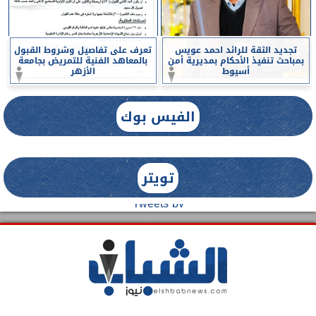
تجديد الثقة للرائد احمد عويس
تعرف على تفاصيل وشروط القبول
بمباحث تنفيذ الأحكام بمديرية أمن
بالمعاهد الفنية للتمريض بجامعة
أسيوط
الأزهر
الفيس بوك
تويتر
Tweets by