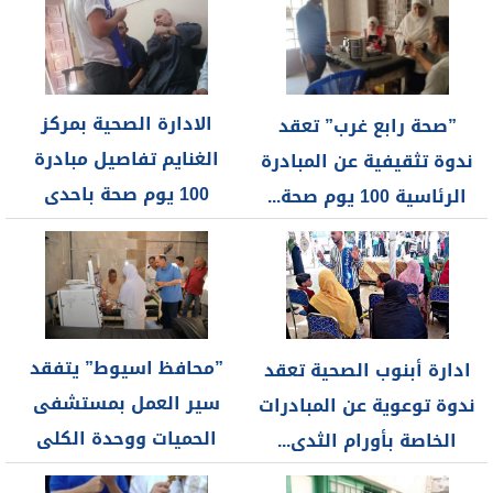
الادارة الصحية بمركز
”صحة رابع غرب” تعقد
الغنايم تفاصيل مبادرة
ندوة تثقيفية عن المبادرة
100 يوم صحة باحدى
الرئاسية 100 يوم صحة...
شوارع الجزازره
”محافظ اسيوط” يتفقد
ادارة أبنوب الصحية تعقد
سير العمل بمستشفى
ندوة توعوية عن المبادرات
الحميات ووحدة الكلى
الخاصة بأورام الثدى...
الصناعى بقرية...