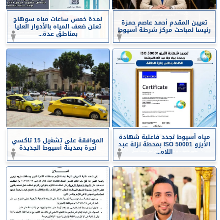
لمدة خمس ساعات مياه سوهاج
تعيين المقدم أحمد عاصم حمزة
تعلن ضعف المياه بالأدوار العليا
رئيسا لمباحث مركز شرطة أسيوط
بمناطق عدة...
مياه أسيوط تجدد فاعلية شهادة
الموافقة على تشغيل 15 تاكسي
الأيزو ISO 50001 بمحطة نزلة عبد
أجرة بمدينة أسيوط الجديدة
اللاه...