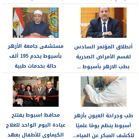
من...
المصري للجمعيات...
مستشفى جامعة الأزهر
أنطلاق المؤتمر السادس
بأسيوط يخدم 195 ألف
لقسم الأمراض الصدرية
حالة بخدمات طبية
بطب الازهر بأسيوط ...
متكاملة
محافظ اسيوط يفتتح
طب وجراحة العيون بأزهر
عيادة اليوم الواحد للعلاج
أسيوط ينظم يومًا علميًا
الكيماوى للأطفال بعهد
للكشف المبكر عن المياه...