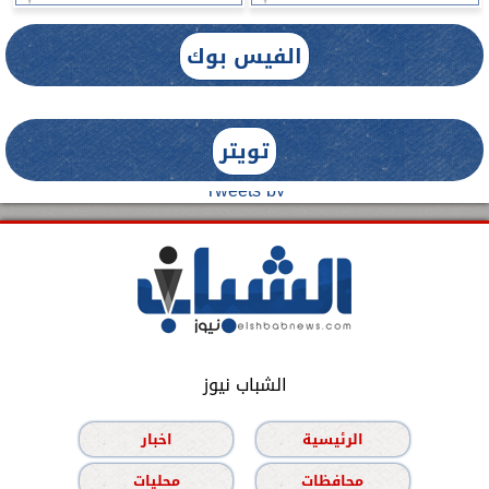
الفيس بوك
تويتر
Tweets by
الشباب نيوز
الرئيسية
اخبار
محافظات
محليات