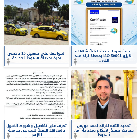
مياه أسيوط تجدد فاعلية شهادة
الموافقة على تشغيل 15 تاكسي
الأيزو ISO 50001 بمحطة نزلة عبد
أجرة بمدينة أسيوط الجديدة
اللاه...
تجديد الثقة للرائد احمد عويس
تعرف على تفاصيل وشروط القبول
بمباحث تنفيذ الأحكام بمديرية أمن
بالمعاهد الفنية للتمريض بجامعة
أسيوط
الأزهر