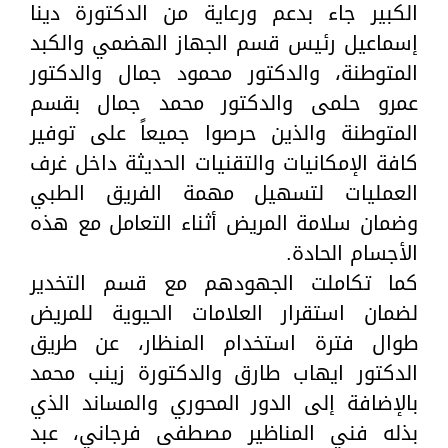
الكبير جاء بدعم ورعاية من الدكتورة دينا
إسماعيل رئيس قسم الجهاز الهضمي والكبد
المتوطنة، والدكتور محمود جمال والدكتور
عمرو حلمى والدكتور محمد جمال بقسم
المتوطنة والذين حرصوا جميعاً على توفير
كافة الإمكانيات والتقنيات الحديثة داخل غرف
العمليات لتسهيل مهمة الفريق الطبي
وضمان سلامة المريض أثناء التعامل مع هذه
الأجسام الحادة.
كما تكاملت الجهودهم مع قسم التخدير
لضمان استقرار العلامات الحيوية للمريض
طوال فترة استخدام المنظار، عن طريق
الدكتور ايهاب طارق والدكتورة زينب محمد
بالإضافة إلى الدور المحوري والمساند الذي
بذله فني المناظير مصطفى فرجاني، عبد