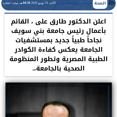
الصحة
الأحد، 14 يونيو 2026
04:56 مـ
بتوقيت القاهرة
اعلن الدكتور طارق على ، القائم
بأعمال رئيس جامعة بني سويف
نجاحاً طبياً جديد بمستشفيات
الجامعة يعكس كفاءة الكوادر
الطبية المصرية وتطور المنظومة
الصحية بالجامعة،.