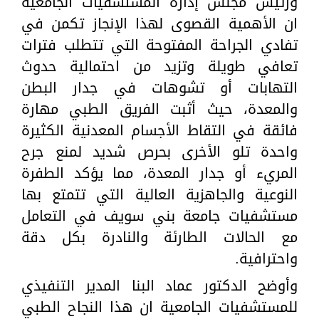
ورئيس مجلس إدارة المستشفيات الجامعية
ان الأهمية القصوى لهذا الإنجاز تكمن في
تفادي الجراحة المفتوحة التي تتطلب فترات
تعافي طويلة وتزيد من احتمالية حدوث
التهابات أو تشوهات في جدار البطن
والمعدة، حيث أثبت الفريق الطبي مهارة
فائقة في التقاط الأجسام المعدنية الكثيرة
واحدة تلو الأخرى بحرص شديد لمنع جرح
المريء أو جدار المعدة، مما يؤكد الطفرة
النوعية والجاهزية العالية التي تتمتع بها
مستشفيات جامعة بني سويف في التعامل
مع الحالات الطارئة والنادرة بكل دقة
واحترافية.
وأوضح الدكتور عماد البنا المدير التنفيذي
للمستشفيات الجامعية ان هذا النجاح الطبي