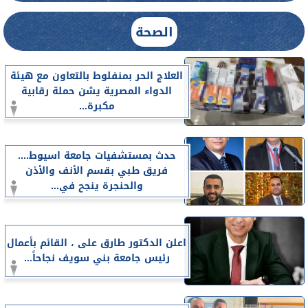
الصحة
العلاج الحر بمنفلوط بالتعاون مع هيئة
الدواء المصرية يشن حملة رقابية
مكبرة...
حدث بمستشفيات جامعة اسيوط....
فريق طبي بقسم الأنف والأذن
والحنجرة ينجح في...
اعلن الدكتور طارق على ، القائم بأعمال
رئيس جامعة بني سويف نجاحاً...