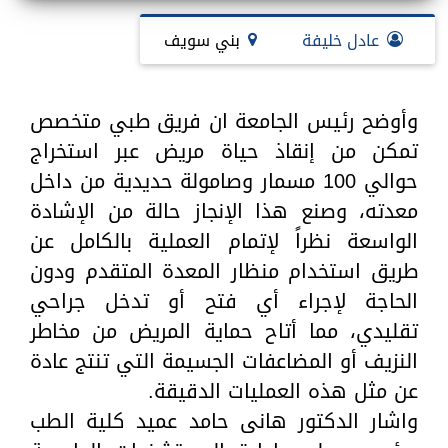
عادل خليفة
بني سويف
وأوضح رئيس الجامعة ان فريق طبي متخصص
تمكن من إنقاذ حياة مريض عبر استخراج
حوالي 100 مسمار وصامولة حديدية من داخل
معدته، وصنع هذا الإنجاز حالة من الإشادة
الواسعة نظراً لإتمام العملية بالكامل عن
طريق استخدام منظار المعدة المتقدم ودون
الحاجة لإجراء أي فتح أو تدخل جراحي
تقليدي، مما أتاح حماية المريض من مخاطر
النزيف أو المضاعفات الجسيمة التي تنتج عادة
عن مثل هذه العمليات الدقيقة.
واشار الدكتور هانى حامد عميد كلية الطب