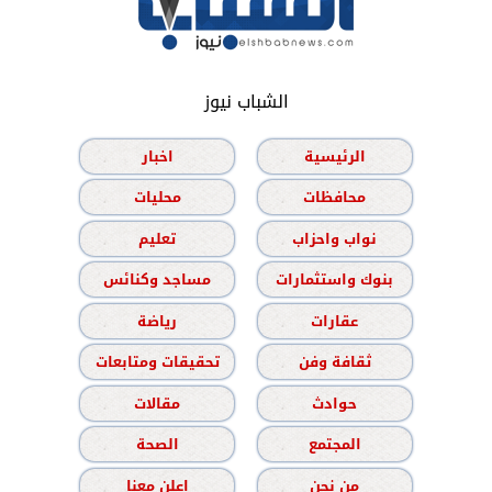
الشباب نيوز
الرئيسية
اخبار
محافظات
محليات
نواب واحزاب
تعليم
بنوك واستثمارات
مساجد وكنائس
عقارات
رياضة
ثقافة وفن
تحقيقات ومتابعات
حوادث
مقالات
المجتمع
الصحة
من نحن
اعلن معنا