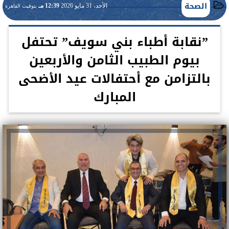
الصحة
الأحد، 31 مايو 2026
12:39 مـ
بتوقيت القاهرة
”نقابة أطباء بني سويف” تحتفل
بيوم الطبيب الثامن والأربعين
بالتزامن مع أحتفالات عيد الأضحى
المبارك