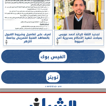
تجديد الثقة للرائد احمد عويس
تعرف على تفاصيل وشروط القبول
بمباحث تنفيذ الأحكام بمديرية أمن
بالمعاهد الفنية للتمريض بجامعة
أسيوط
الأزهر
الفيس بوك
تويتر
Tweets by