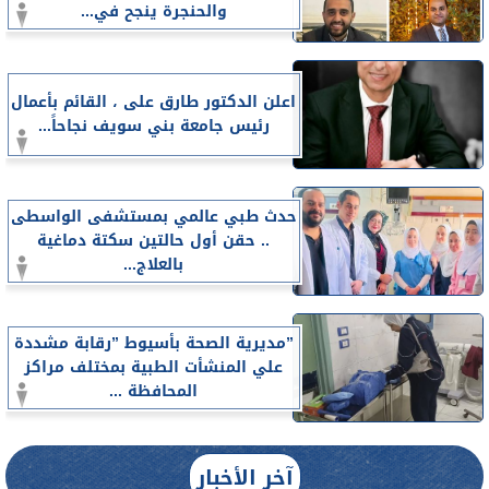
والحنجرة ينجح في...
اعلن الدكتور طارق على ، القائم بأعمال
رئيس جامعة بني سويف نجاحاً...
حدث طبي عالمي بمستشفى الواسطى
.. حقن أول حالتين سكتة دماغية
بالعلاج...
”مديرية الصحة بأسيوط ”رقابة مشددة
علي المنشأت الطبية بمختلف مراكز
المحافظة ...
آخر الأخبار