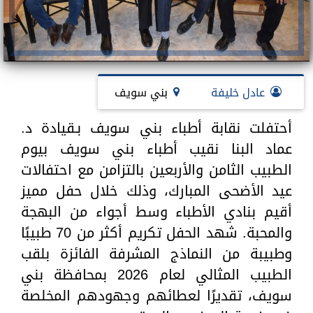
عادل خليفة
بني سويف
أحتفلت نقابة أطباء بني سويف بـقيادة د.
عماد البنا نقيب أطباء بني سويف بيوم
الطبيب الثامن والأربعين بالتزامن مع احتفالات
عيد الأضحى المبارك، وذلك خلال حفل مميز
أقيم بنادي الأطباء وسط أجواء من البهجة
والمحبة. شهد الحفل تكريم أكثر من 70 طبيبًا
وطبيبة من النماذج المشرفة الفائزة بلقب
الطبيب المثالي لعام 2026 بمحافظة بني
سويف، تقديرًا لعطائهم وجهودهم المخلصة