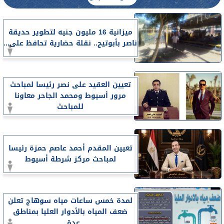
ميزانية 16 مليون جنيه لتطوير حديقة
ناصر بأبوتيج.. نقلة حضارية تحافظ على...
تعيين العقيد على نصر رئيسا لمباحث
مرور أسيوط ومحمد الجاحر معاونا
للمباحث
تعيين المقدم أحمد عاصم حمزة رئيسا
لمباحث مركز شرطة أسيوط
لمدة خمس ساعات مياه سوهاج تعلن
ضعف المياه بالأدوار العليا بمناطق
عدة...