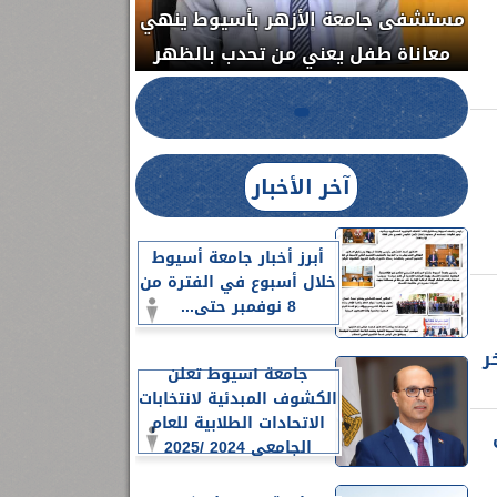
مستشفى جامعة الأزهر بأسيوط ينهي
الج
معاناة طفل يعني من تحدب بالظهر
آخر الأخبار
أبرز أخبار جامعة أسيوط
خلال أسبوع في الفترة من
8 نوفمبر حتى...
ر
جامعة أسيوط تعلن
الكشوف المبدئية لانتخابات
الاتحادات الطلابية للعام
الجامعي 2024 /2025