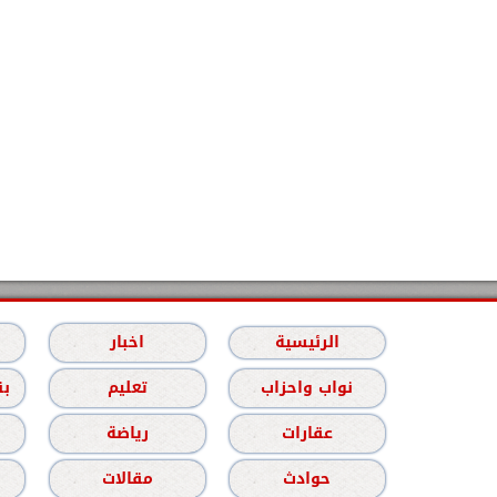
الرئيسية
اخبار
نواب واحزاب
تعليم
بن
عقارات
رياضة
حوادث
مقالات