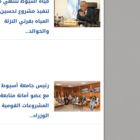
مياه أسيوط تنتهي 
رئيس جامعة بني سويف نجاحاً طبياً
.
...
جديد بمستشفيات الجامعة
...
تنفيذ مشروع تحسين
المياه بقرتي النزلة
والخوالد...
رئيس جامعة أسيوط ي
مع عضو أمانة متابعة
المشروعات القومية
الوزراء...