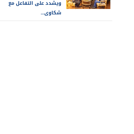
ويشدد على التفاعل مع
شكاوى...