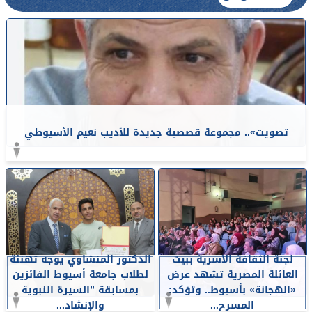
تصويت».. مجموعة قصصية جديدة للأديب نعيم الأسيوطي
لجنة الثقافة الأسرية ببيت
الدكتور المنشاوي يوجه تهنئة
العائلة المصرية تشهد عرض
لطلاب جامعة أسيوط الفائزين
«الهجانة» بأسيوط.. وتؤكد:
بمسابقة ”السيرة النبوية
المسرح...
والإنشاد...