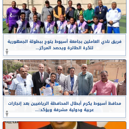
فريق نادي العاملين بجامعة أسيوط يتوج ببطولة الجمهورية
للكرة الطائرة ويحصد المركز...
محافظ أسيوط يكرم أبطال المحافظة الرياضيين بعد إنجازات
عربية ودولية مشرفة ويؤكد:...