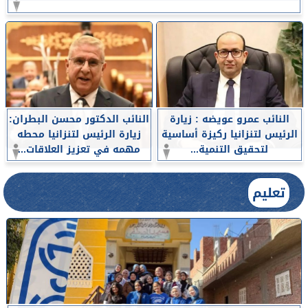
النائب عمرو عويضه : زيارة
النائب الدكتور محسن البطران:
الرئيس لتنزانيا ركيزة أساسية
زيارة الرئيس لتنزانيا محطه
لتحقيق التنمية...
مهمه في تعزيز العلاقات...
تعليم