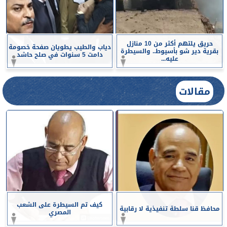
حريق يلتهم أكثر من 10 منازل
دياب والطيب يطويان صفحة خصومة
بقرية دير شو بأسيوط.. والسيطرة
دامت 5 سنوات في صلح حاشد
عليه...
مقالات
كيف تم السيطرة على الشعب
محافظ قنا سلطة تنفيذية لا رقابية
المصري