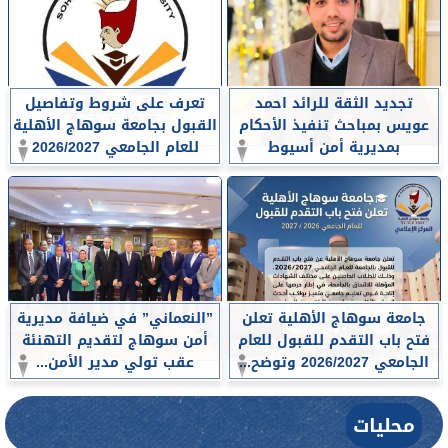
تجديد الثقة للرائد احمد
تعرف على شروط وتفاصيل
عويس بمباحث تنفيذ الأحكام
القبول بجامعة سوهاج الأهلية
بمديرية أمن أسيوط
للعام الجامعي 2026/2027
جامعة سوهاج الأهلية تعلن
”النعماني” في ضيافة مديرية
فتح باب التقدم للقبول للعام
أمن سوهاج لتقديم التهنئة
الجامعي 2026/2027 وتوضح...
عقب تولي مدير الأمن...
محليات