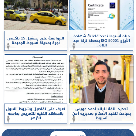
مياه أسيوط تجدد فاعلية شهادة
الموافقة على تشغيل 15 تاكسي
الأيزو ISO 50001 بمحطة نزلة عبد
أجرة بمدينة أسيوط الجديدة
اللاه...
تجديد الثقة للرائد احمد عويس
تعرف على تفاصيل وشروط القبول
بمباحث تنفيذ الأحكام بمديرية أمن
بالمعاهد الفنية للتمريض بجامعة
أسيوط
الأزهر