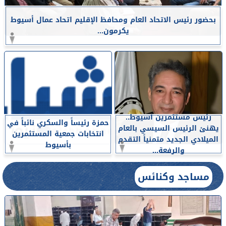
بحضور رئيس الاتحاد العام ومحافظ الإقليم اتحاد عمال أسيوط
يكرمون...
رئيس مستثمرين أسيوط..
حمزة رئيساً والسكري نائباً في
يهنئ الرئيس السيسي بالعام
انتخابات جمعية المستثمرين
الميلادي الجديد متمنياً التقدم
بأسيوط
والرفعة...
مساجد وكنائس