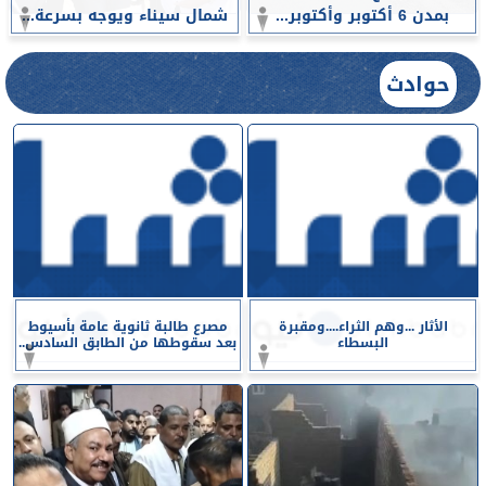
بمدن 6 أكتوبر وأكتوبر...
شمال سيناء ويوجه بسرعة...
حوادث
الأثار ...وهم الثراء....ومقبرة
مصرع طالبة ثانوية عامة بأسيوط
البسطاء
بعد سقوطها من الطابق السادس..