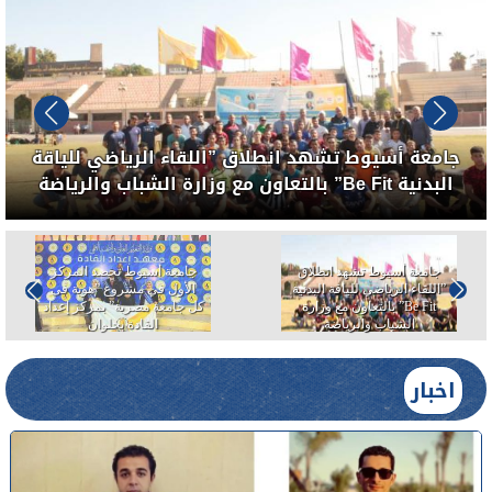
جامعة أسيوط تحصد المركز الأول في مشروع ”هوية فى
كل جامعة مصرية” بمركز إعداد القادة بحلوان
جامعة أسيوط الأهلية تعلن عن
جامعة أسيوط تحصد المركز
الكشوف النهائية للمرشحين
الأول في مشروع ”هوية فى
لعضوية الاتحادات الطلابية
كل جامعة مصرية” بمركز إعداد
للعام الجامعى 2024/ 2025م..
القادة بحلوان
الأربعاء...
اخبار