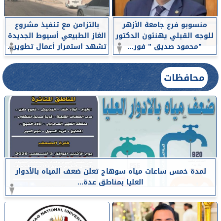
منسوبو فرع جامعة الأزهر
بالتزامن مع تنفيذ مشروع
للوجه القبلي يهنئون الدكتور
الغاز الطبيعي أسيوط الجديدة
”محمود صديق ” فور...
تشهد استمرار أعمال تطوير...
محافظات
لمدة خمس ساعات مياه سوهاج تعلن ضعف المياه بالأدوار
العليا بمناطق عدة...