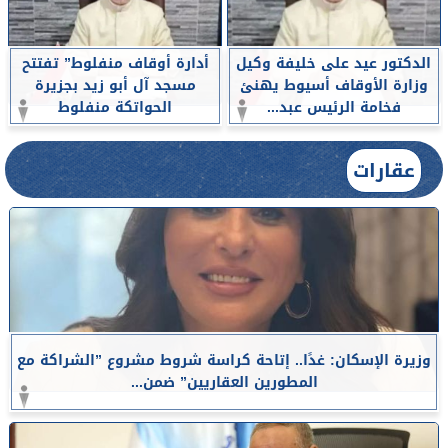
الدكتور عيد على خليفة وكيل
أدارة أوقاف منفلوط” تفتتح
وزارة الأوقاف أسيوط يهنئ
مسجد آل أبو زيد بجزيرة
فخامة الرئيس عبد...
الحواتكة منفلوط
عقارات
وزيرة الإسكان: غدًا.. إتاحة كراسة شروط مشروع ”الشراكة مع
المطورين العقاريين” ضمن...