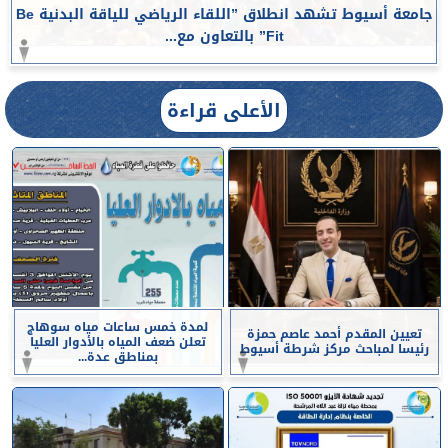
جامعة أسيوط تشهد انطلاق ”اللقاء الرياضي للياقة البدنية Be
Fit” بالتعاون مع...
الأعلى قراءة
لمدة خمس ساعات مياه سوهاج
تعيين المقدم أحمد عاصم حمزة
تعلن ضعف المياه بالأدوار العليا
رئيسا لمباحث مركز شرطة أسيوط
بمناطق عدة...