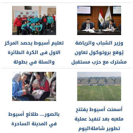
طلبة...
الأوليمبى الحاصلين على
بطولة...
وزير الشباب والرياضة
تعليم أسيوط يحصد المركز
يُوقع بروتوكول تعاون
الاول فى الكرة الطائرة
مشترك مع حزب مستقبل
والسلة في بطولة
وطن
المدارس...
أسمنت أسيوط يفتتح
بالصور.... طلائع أسيوط
ملعبه بعد تنفيذ عملية
في المدينة الساحرة
تطوير شاملةاليوم