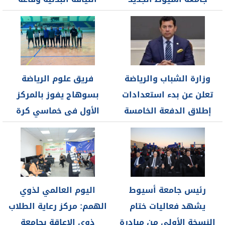
لمتابعة أعمال...
المناقشات وملعب...
وزارة الشباب والرياضة
فريق علوم الرياضة
تعلن عن بدء استعدادات
بسوهاج يفوز بالمركز
إطلاق الدفعة الخامسة
الأول فى خماسي كرة
من منحة...
القدم بدوري...
رئيس جامعة أسيوط
اليوم العالمي لذوي
يشهد فعاليات ختام
الهمم: مركز رعاية الطلاب
النسخة الأولى من مبادرة
ذوي الإعاقة بجامعة