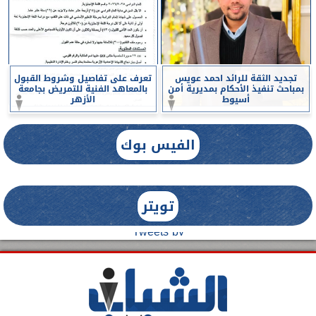
تجديد الثقة للرائد احمد عويس
تعرف على تفاصيل وشروط القبول
بمباحث تنفيذ الأحكام بمديرية أمن
بالمعاهد الفنية للتمريض بجامعة
أسيوط
الأزهر
الفيس بوك
تويتر
Tweets by