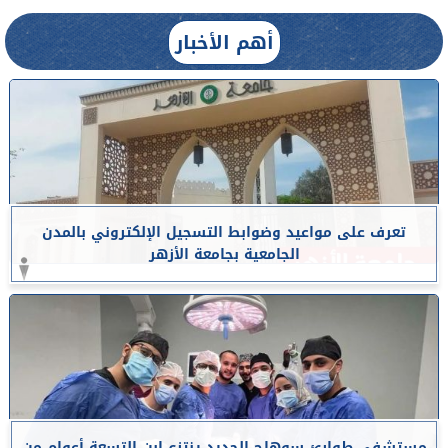
أهم الأخبار
تعرف على مواعيد وضوابط التسجيل الإلكتروني بالمدن
الجامعية بجامعة الأزهر
مستشفى طوارئ سوهاج الجديد ينتزع ابن التسعة أعوام من