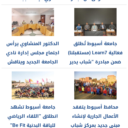
”تمكين ذوي...
أسيوط ينظم...
جامعة أسيوط تُطلق
الدكتور المنشاوي يرأس
فعالية Learn7 (مستقبلنا)
اجتماع مجلس إدارة نادي
ضمن مبادرة ”شباب يدير
الجامعة الجديد ويناقش
شباب” ...
خطة العمل...
محافظ أسيوط يتفقد
جامعة أسيوط تشهد
الأعمال الجارية لإنشاء
انطلاق ”اللقاء الرياضي
مبنى جديد بمركز شباب
للياقة البدنية Be Fit”