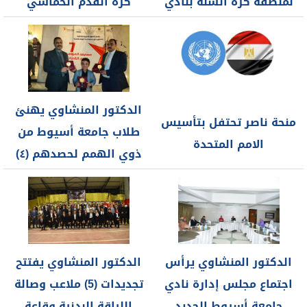
لمنطقة كرة السلة بنادي
كرة القدم الخماسي
أسيوط الرياضي...
بفرع...
الدكتور المنشاوي يهنئ
منحة ناصر تحتفل بتأسيس
طلاب جامعة أسيوط من
الامم المتحدة
ذوي الهمم لحصدهم (٤)
جوائز...
الدكتور المنشاوي يرأس
الدكتور المنشاوي يفتتح
اجتماع مجلس إدارة نادي
تجديدات (5) ملاعب وصالة
جامعة أسيوط الجديد
اللياقة البدنية وقاعة