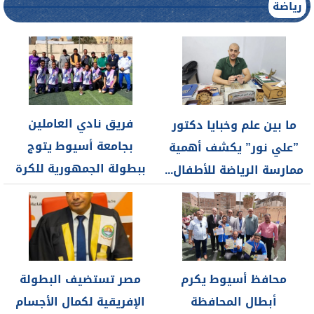
رياضة
فريق نادي العاملين
ما بين علم وخبايا دكتور
بجامعة أسيوط يتوج
”علي نور” يكشف أهمية
ببطولة الجمهورية للكرة
ممارسة الرياضة للأطفال...
الطائرة ويحصد المركز...
محافظ أسيوط يكرم
مصر تستضيف البطولة
أبطال المحافظة
الإفريقية لكمال الأجسام