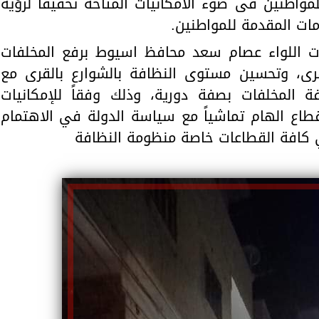
مواطنين فى ضوء الامكانيات المتاحة تحقيقا لرؤية
ات المقدمة للمواطنين.
ات اللواء عصام سعد محافظ اسيوط برفع المخلفات
رى، وتحسين مستوى النظافة بالشوارع بالقرى مع
 المخلفات بصفة دورية، وذلك وفقاً للإمكانيات
قطاع الهام تماشياً مع سياسة الدولة في الاهتمام
 كافة القطاعات خاصة منظومة النظافة