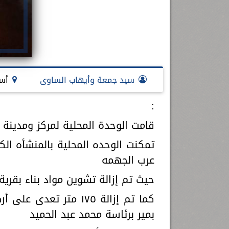
سيد جمعة وأيهاب الساوى
أس
:
قامت الوحدة المحلية لمركز ومدينة
تمكنت الوحده المحلية بالمنشأه الكب
عرب الجهمه
حيث تم إزالة تشوين مواد بناء بقرية
كما تم إزالة ١٧٥ متر ت
بمير برئاسة محمد عبد الحميد