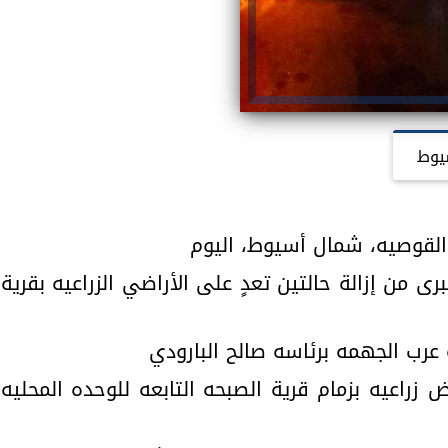
يوط
 القوصيه، شمال أسيوط، اليوم
رى من إزالة حالتين تعدٍ على الأراضي الزراعيه بقرية
 عرب الجهمه برئاسه صالح البارودي
عدى على أرض زراعيه بزمام قرية الصبحه التابعه للوحده المحليه