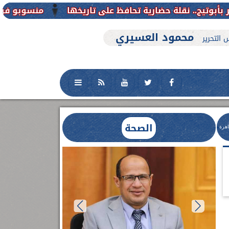
منسوبو فرع جامعة الأزهر للوجه ا
محمود العسيري
 التحرير
الصحة
اهرة
العلاج الحر بمنفلوط بالتعاون مع هيئة