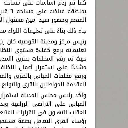
بمنطقة
المنعم وحضور سيد امين مسئول الأ
جاء ذلك بناءً على تعليمات اللواء م
رئيس مركز ومدينة القوصيه.كان 
تعليماته برفع كفاءة مستوى النظاف
حيث تم رفع المخلفات بطرق االمدي
مشددًا على استمرار أعمال النظافة
ورفع مخلفات المباني بالطرق والم
المقدمة للمواطنين بالقرى والتوابع.
وأكد رئيس مجلس المدينة استمرار ا
المبانى على الاراضى الزراعيه و
العقاب للتهاون فى القرارات المتبعه
رؤساء القرى التعامل بصفة مستمره