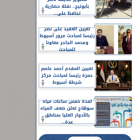
بأبوتيج.. نقلة حضارية
تحافظ على...
تعيين العقيد على نصر
رئيسا لمباحث مرور أسيوط
ومحمد الجاحر معاونا
للمباحث
تعيين المقدم أحمد عاصم
حمزة رئيسا لمباحث مركز
شرطة أسيوط
لمدة خمس ساعات مياه
سوهاج تعلن ضعف المياه
بالأدوار العليا بمناطق
عدة...