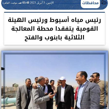
محافظات
الإثنين، 3 أبريل 2023
03:48 صـ
بتوقيت القاهرة
رئيس مياه أسيوط ورئيس الهيئة
القومية يتفقدا محطة المعالجة
الثلاثية بابنوب والفتح