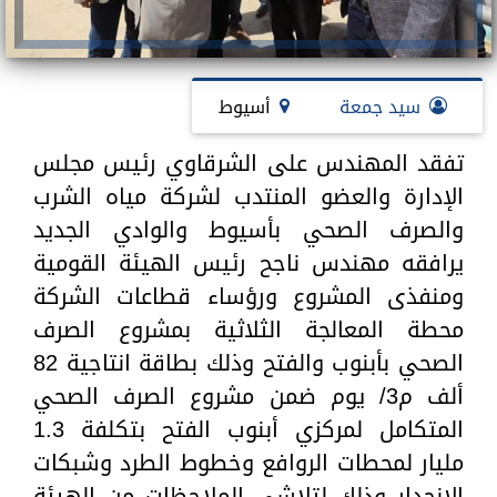
سيد جمعة
أسيوط
تفقد المهندس على الشرقاوي رئيس مجلس
الإدارة والعضو المنتدب لشركة مياه الشرب
والصرف الصحي بأسيوط والوادي الجديد
يرافقه مهندس ناجح رئيس الهيئة القومية
ومنفذى المشروع ورؤساء قطاعات الشركة
محطة المعالجة الثلاثية بمشروع الصرف
الصحي بأبنوب والفتح وذلك بطاقة انتاجية 82
ألف م3/ يوم ضمن مشروع الصرف الصحي
المتكامل لمركزي أبنوب الفتح بتكلفة 1.3
مليار لمحطات الروافع وخطوط الطرد وشبكات
الانحدار وذلك لتلاشي الملاحظات من الهيئة