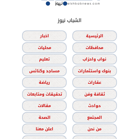
الشباب نيوز
الرئيسية
اخبار
محافظات
محليات
نواب واحزاب
تعليم
بنوك واستثمارات
مساجد وكنائس
عقارات
رياضة
ثقافة وفن
تحقيقات ومتابعات
حوادث
مقالات
المجتمع
الصحة
من نحن
اعلن معنا