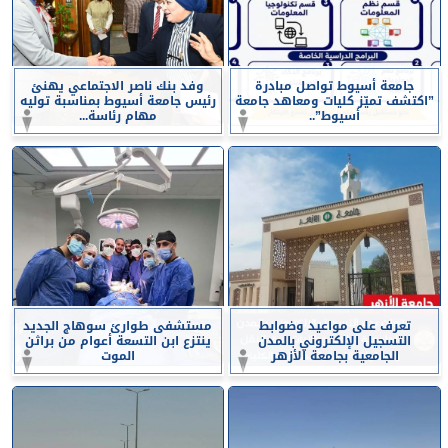
جامعة أسيوط تواصل مبادرة
وفد بنك ناصر الاجتماعي يهنئ
”اكتشف تميّز كليات ومعاهد جامعة
رئيس جامعة أسيوط بمناسبة توليه
أسيوط”..
مهام رئاسة...
تعرف على مواعيد وضوابط
مستشفى طوارئ سوهاج الجديد
التسجيل الإلكتروني بالمدن
ينتزع ابن التسعة أعوام من براثن
الجامعية بجامعة الأزهر
الموت