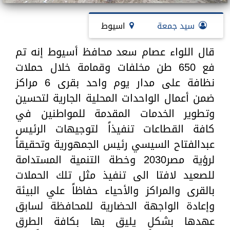
سيد جمعة
اسيوط
قال اللواء عصام سعد محافظ أسيوط إنه تم
فع 650 طن مخلفات وقمامة خلال حملات
نظافة على مدار يوم واحد بقرى 6 مراكز
ضمن أعمال الواحدات المحلية الجارية لتحسين
وتطوير الخدمات المقدمة للمواطنين في
كافة القطاعات تنفيذاً لتوجيهات الرئيس
عبدالفتاح السيسي رئيس الجمهورية وتحقيقاً
لرؤية مصر2030 وخطة التنمية المستدامة
للصعيد لافتا الى تنفيذ مثل تلك الحملات
بالقرى والمراكز والأحياء حفاظاً علي البيئة
وإعادة الواجهة الحضارية للمحافظة لسابق
عهدها بشكل يليق بها بكافة الطرق