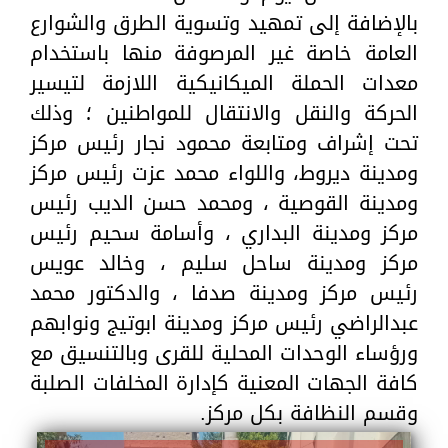
بالإضافة إلى تمهيد وتسوية الطرق والشوارع
العامة خاصة غير المرصوفة منها باستخدام
معدات الحملة الميكانيكية اللازمة لتيسير
الحركة والنقل والانتقال للمواطنين ؛ وذلك
تحت إشراف ومتابعة محمود نجار رئيس مركز
ومدينة ديروط، واللواء محمد عزت رئيس مركز
ومدينة القوصية ، ومحمد حسن الديب رئيس
مركز ومدينة البداري ، وأسامة سحيم رئيس
مركز ومدينة ساحل سليم ، وخالد عويس
رئيس مركز ومدينة صدفا ، والدكتور محمد
عبدالراضي رئيس مركز ومدينة ابوتيج ونوابهم
ورؤساء الوحدات المحلية للقرى وبالتنسيق مع
كافة الجهات المعنية كإدارة المخلفات الصلبة
وقسم النظافة بكل مركز.