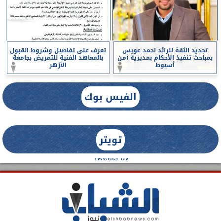
تجديد الثقة للرائد احمد عويس
تعرف على تفاصيل وشروط القبول
بمباحث تنفيذ الأحكام بمديرية أمن
بالمعاهد الفنية للتمريض بجامعة
أسيوط
الأزهر
الفيس بوك
تويتر
Tweets by