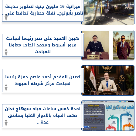
ميزانية 16 مليون جنيه لتطوير حديقة
ناصر بأبوتيج.. نقلة حضارية تحافظ على...
تعيين العقيد على نصر رئيسا لمباحث
مرور أسيوط ومحمد الجاحر معاونا
للمباحث
تعيين المقدم أحمد عاصم حمزة رئيسا
لمباحث مركز شرطة أسيوط
لمدة خمس ساعات مياه سوهاج تعلن
ضعف المياه بالأدوار العليا بمناطق
عدة...