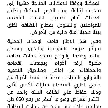
الممكنة ووفقاً للامكانات المتاحة مشيراً إلى
تقديمه لكافة سبل الدعم الممكنة وتذليل
العقبات أمام تحسين الخدمات المقدمة
للمواطنين والنهوض بقطاع النظافة لخلق
بيئة صحية آمنة خالية من الأمراض.
وفي هذا الإطار قامت الوحدات المحلية
بمراكز ديروط والقوصية والبداري وساحل
سليم وصدفا وابوتيج بتنفيذ حملات نظافة
مكبرة لرفع أكوام وتجمعات القمامة
والمخلفات من أماكن وصناديق التجميع
بالشوارع والميادين فضلاً عن شفط الأتربة من
جانبي الطرق باستخدام سيارات الكنس الآلي
وذلك حفاظاً علي نظافة البيئة والحد من
انتشار الأمراض وهو ما أسفر عن رفع 650 طن
مخلفات خلال يوم واحد من حملات النظافة