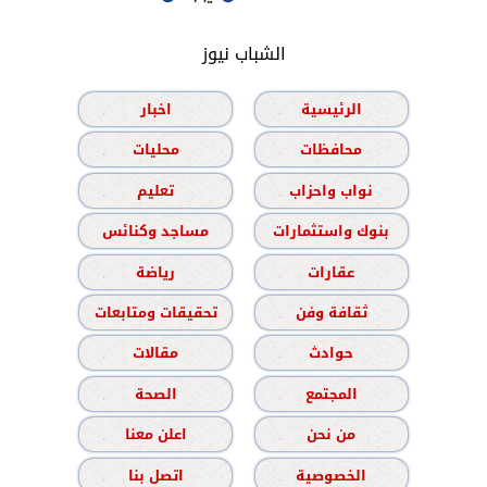
الشباب نيوز
الرئيسية
اخبار
محافظات
محليات
نواب واحزاب
تعليم
بنوك واستثمارات
مساجد وكنائس
عقارات
رياضة
ثقافة وفن
تحقيقات ومتابعات
حوادث
مقالات
المجتمع
الصحة
من نحن
اعلن معنا
الخصوصية
اتصل بنا