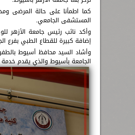
كما اطمأنا على حالة المرضى وم
المستشفى الجامعي.
وأكد نائب رئيس جامعة الأزهر للو
إضافة كبيرة للقطاع الطبي بفرع ال
وأشاد السيد محافظ أسيوط بالطفرة
الجامعة بأسيوط والذي يقدم خدمة ك