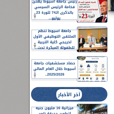
رئيس جامعة أسيوط يهنئ
فخامة الرئيس السيسي
بالذكرى الـ74 لثورة 23
يوليو...
جامعة أسيوط تنظم
الملتقى التوظيفي الأول
لخريجي كلية التربية
للطفولة المبكرة تحت...
حصاد مستشفيات جامعة
أسيوط خلال العام المالي
2025/2026..
آخر الأخبار
ميزانية 16 مليون جنيه
لتطوير حديقة ناصر