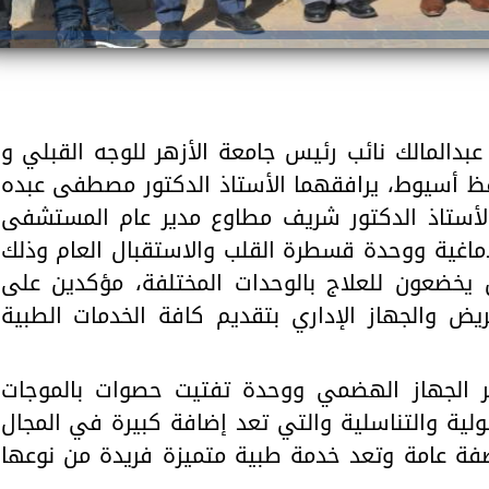
عبدالمالك نائب رئيس جامعة الأزهر للوجه القبلي و
افظ أسيوط، يرافقهما الأستاذ الدكتور مصطفى عبده
لأستاذ الدكتور شريف مطاوع مدير عام المستشفى
ماغية ووحدة قسطرة القلب والاستقبال العام وذلك
 يخضعون للعلاج بالوحدات المختلفة، مؤكدين على
ريض والجهاز الإداري بتقديم كافة الخدمات الطبية
ير الجهاز الهضمي ووحدة تفتيت حصوات بالموجات
ولية والتناسلية والتي تعد إضافة كبيرة في المجال
فة عامة وتعد خدمة طبية متميزة فريدة من نوعها