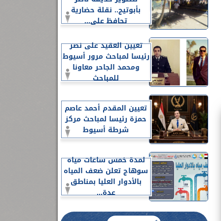
بأبوتيج.. نقلة حضارية
تحافظ على...
تعيين العقيد على نصر
رئيسا لمباحث مرور أسيوط
ومحمد الجاحر معاونا
للمباحث
تعيين المقدم أحمد عاصم
حمزة رئيسا لمباحث مركز
شرطة أسيوط
لمدة خمس ساعات مياه
سوهاج تعلن ضعف المياه
بالأدوار العليا بمناطق
عدة...