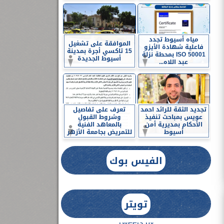
مياه أسيوط تجدد
الموافقة على تشغيل
فاعلية شهادة الأيزو
15 تاكسي أجرة بمدينة
ISO 50001 بمحطة نزلة
أسيوط الجديدة
عبد اللاه...
تجديد الثقة للرائد احمد
تعرف على تفاصيل
عويس بمباحث تنفيذ
وشروط القبول
الأحكام بمديرية أمن
بالمعاهد الفنية
أسيوط
للتمريض بجامعة الأزهر
الفيس بوك
تويتر
Tweets by