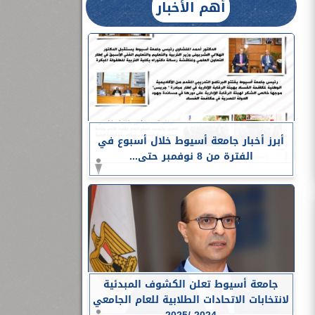
أهم الأخبار
أبرز أخبار جامعة أسيوط خلال أسبوع في
الفترة من 8 نوفمبر حتى...
جامعة أسيوط تعلن الكشوف المبدئية
لانتخابات الاتحادات الطلابية للعام الجامعي