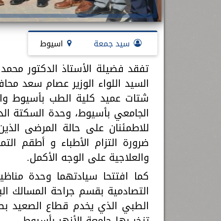
سيد جمعة
اسيوط
تفقد فضيلة الأستاذ الدكتور محمد 
السيد اللواء الوزير عصام سعد مح
شتات عميد كلية الطب بأسيوط وا
الجامعي بأسيوط، وحدة السكتة الد
للاطمئنان على حالة المرضى الذين
ضرورة التزام الأطباء و أطقم التم
والعلاجية على الوجه الأكمل.
كما افتتحا سيادتهما وحدة مناظ
التصادمية بقسم جراحة المسالك الب
الطبي الذي يخدم قطاع الصعيد بص
تزخر بها جامعة الأزهر بأسيوط.