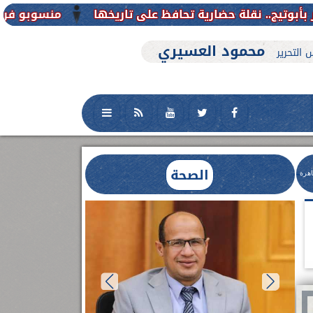
منسوبو فرع جامعة الأزهر للوجه القبلي
محمود العسيري
 التحرير
الصحة
اهرة
العلاج الحر بمنفلوط بالتعاون مع هيئة