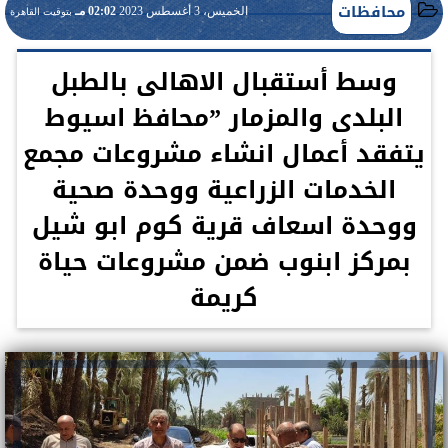
محافظات
الخميس، 3 أغسطس 2023
02:02 مـ
بتوقيت القاهرة
وسط أستقبال الاهالى بالطبل
البلدى والمزمار ”محافظ اسيوط
يتفقد أعمال انشاء مشروعات مجمع
الخدمات الزراعية ووحدة صحية
ووحدة اسعاف قرية كوم ابو شيل
بمركز ابنوب ضمن مشروعات حياة
كريمة