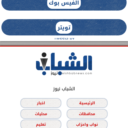
الفيس بوك
تويتر
Tweets by
الشباب نيوز
الرئيسية
اخبار
محافظات
محليات
نواب واحزاب
تعليم