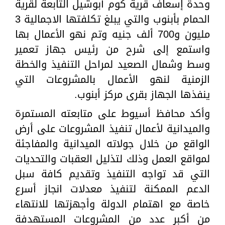
وحدة إسعاف قرية كوم أبوشيل التابعة لقرية
الحمام بأبنوب والتي يبلغ تكلفتها الاجمالية 3
مليون و700 ألف جنيه وتم نهو الأعمال بها
واستمع إلى شرح من رئيس جهاز تعمير
وسط وشمال الصعيد لمراحل التنفيذ والخطة
الزمنية لنهو الأعمال بالمشروعات التي
ينفذها الجهاز بقرى مركز أبنوب.
وأكد محافظ أسيوط على متابعته المستمرة
والميدانية لأعمال تنفيذ المشروعات على أرض
الواقع من خلال جولاته الميدانية والمفاجئة
لمواقع العمل وذلك لتذليل العقبات والتحديات
التي قد تواجه التنفيذ وتقديم كافة سبل
الدعم الممكنة لتنفيذ معدلات انجاز أسرع
خاصة مع اهتمام الدولة وأجهزتها للانتهاء
من أكبر عدد من المشروعات المستهدفة