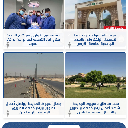
تعرف على مواعيد وضوابط
مستشفى طوارئ سوهاج الجديد
التسجيل الإلكتروني بالمدن
ينتزع ابن التسعة أعوام من براثن
الجامعية بجامعة الأزهر
الموت
ست مناطق بأسيوط الجديدة
جهاز أسيوط الجديدة يواصل أعمال
تشهد أعمال رفع كفاءة وتطوير
تطوير ورفع كفاءة الطريق
والأعمال مستمرة لباقي...
الرئيسي الرابط بين...