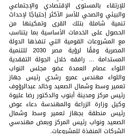
للإرتقاء بالمستوى الإقتصادي والإجتماعي
والبيئي والصحي للأسر الأكثر إحتياجًا لإحداث
تنمية شاملة بتلك القرى وتمكينها من
الحصول على الخدمات الأساسية بما يتناسب
مع المشروعات القومية التي تنفذها الدولة
المصرية وفقًا لرؤية مصر 2030 للتنمية
المستدامة ... رافقه خلال الجولة التفقدية
اللواء عصام العمدة عضو مجلس النواب
واللواء مهندس عمرو رشدي رئيس جهاز
تعمير وسط وشمال الصعيد وخالد عبدالرؤوف
رئيس مركز ومدينة أبنوب والدكتور رضا عليوة
وكيل وزارة الزراعة والمهندسة دعاء عوض
رئيس منطقة بجهاز تعمير وسط وشمال
الصعيد ونواب رئيس المركز وبعض مهندسي
الشركات المنفذة للمشروعات.