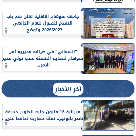
جامعة سوهاج الأهلية تعلن فتح باب
التقدم للقبول للعام الجامعي
2026/2027 وتوضح...
”النعماني” في ضيافة مديرية أمن
سوهاج لتقديم التهنئة عقب تولي مدير
الأمن...
آخر الأخبار
ميزانية 16 مليون جنيه لتطوير حديقة
ناصر بأبوتيج.. نقلة حضارية تحافظ على...