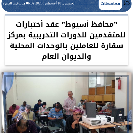
محافظات
الخميس، 10 أغسطس 2023
06:32 مـ
بتوقيت القاهرة
”محافظ أسيوط” عقد أختبارات
للمتقدمين للدورات التدريبية بمركز
سقارة للعاملين بالوحدات المحلية
والديوان العام