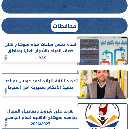
محافظات
لمدة خمس ساعات مياه سوهاج تعلن
ضعف المياه بالأدوار العليا بمناطق
عدة...
تجديد الثقة للرائد احمد عويس بمباحث
تنفيذ الأحكام بمديرية أمن أسيوط
تعرف على شروط وتفاصيل القبول
بجامعة سوهاج الأهلية للعام الجامعي
2026/2027