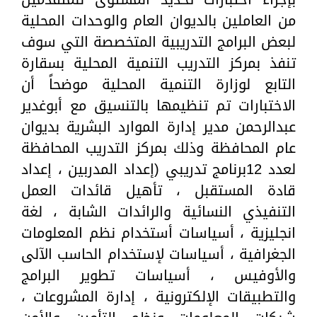
من العاملين بالديوان العام والوحدات المحلية
لبعض البرامج التدريبية المتخصصة التي سوف
تنفذ بمركز التدريب التنمية المحلية بسقارة
التابع لوزارة التنمية المحلية موضحاً أن
الاختبارات تم تنظيمها بالتنسيق مع أبوغدير
عبدالرحمن مدير إدارة الموارد البشرية بديوان
عام المحافظة وذلك بمركز التدريب المحافظة
لعدد 12برنامج تدريبي (إعداد المدربين ، إعداد
قادة المستقبل ، تأهيل قائدات العمل
التنفيذي النسائية والرائدات الشابة ، لغة
انجليزية ، أسياسات أستخدام نظم المعلومات
الجغرافية ، أسياسات لإستخدام الحاسب الآلى
والأوفيس ، أسياسات تطوير البرامج
والتطبيقات الإلكترونية ، إدارة المشروعات ،