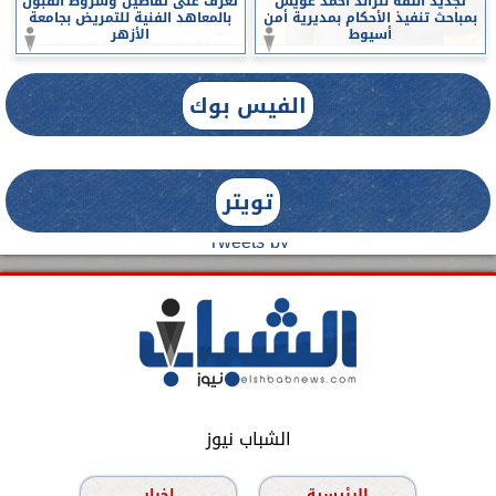
تجديد الثقة للرائد احمد عويس
تعرف على تفاصيل وشروط القبول
بمباحث تنفيذ الأحكام بمديرية أمن
بالمعاهد الفنية للتمريض بجامعة
أسيوط
الأزهر
الفيس بوك
تويتر
Tweets by
الشباب نيوز
الرئيسية
اخبار