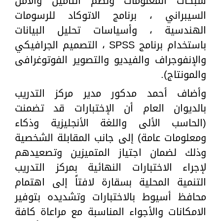
شبكات المعلومات ونظم التأمين والأمن
السيبراني ، برنامج الاتوكاد للرسومات
الهندسية ، وأسياسات تحليل البيانات
باستخدام برنامج SPSS ، التصميم الجرافيكي
والإنفوجراف والفيديو والتصوير الفوتوغرافى
والمونتاج).
وأضاف أحمد مدكور مدير مركز التدريب
بالديوان العام أن الإختبارات قد تضمنت
(الحاسب الألى واللغة الأنجليزية وذكاء
ومعلومات عامة) إلى جانب المقابلة الشخصية
وذلك لضمان اجتياز المتميزين وتصعيدهم
لإجراء الاختبارات النهائية بمركز التدريب
التنمية المحلية بسقارة لافتاً إلى اهتمام
محافظ أسيوط بالاختبارات وتشديده بتوفير
الامكانات والأجواء المناسبة مع مراعاة كافة