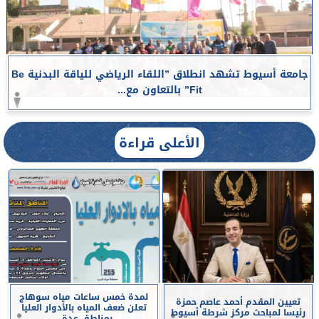
جامعة أسيوط تشهد انطلاق ”اللقاء الرياضي للياقة البدنية Be
Fit” بالتعاون مع...
الأعلى قراءة
لمدة خمس ساعات مياه سوهاج
تعيين المقدم أحمد عاصم حمزة
تعلن ضعف المياه بالأدوار العليا
رئيسا لمباحث مركز شرطة أسيوط
بمناطق عدة...