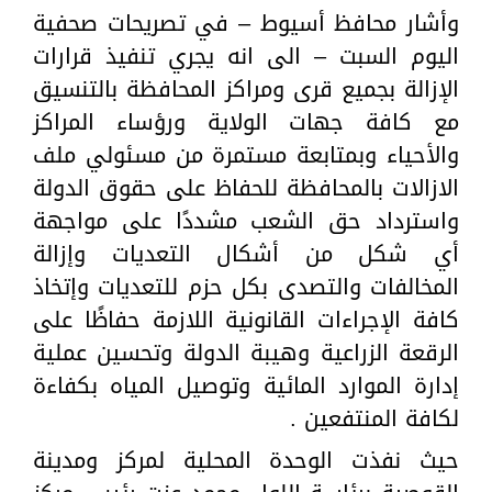
وأشار محافظ أسيوط – في تصريحات صحفية
اليوم السبت – الى انه يجري تنفيذ قرارات
الإزالة بجميع قرى ومراكز المحافظة بالتنسيق
مع كافة جهات الولاية ورؤساء المراكز
والأحياء وبمتابعة مستمرة من مسئولي ملف
الازالات بالمحافظة للحفاظ على حقوق الدولة
واسترداد حق الشعب مشددًا على مواجهة
أي شكل من أشكال التعديات وإزالة
المخالفات والتصدى بكل حزم للتعديات وإتخاذ
كافة الإجراءات القانونية اللازمة حفاظًا على
الرقعة الزراعية وهيبة الدولة وتحسين عملية
إدارة الموارد المائية وتوصيل المياه بكفاءة
لكافة المنتفعين .
حيث نفذت الوحدة المحلية لمركز ومدينة