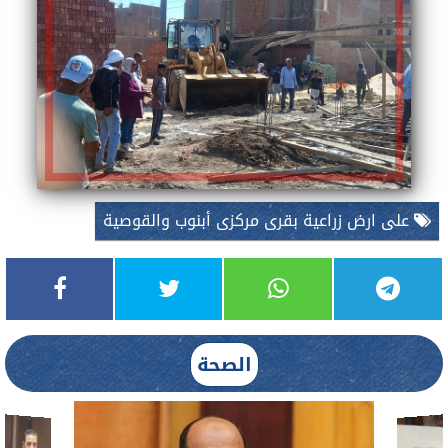
على ارض زراعية بقرى مركزى أبنوب والقوصية
الصحة