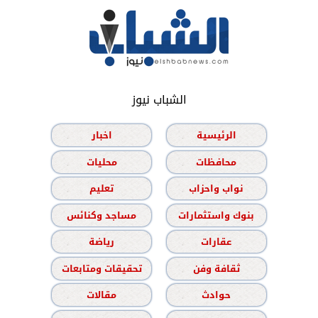
الشباب نيوز
الرئيسية
اخبار
محافظات
محليات
نواب واحزاب
تعليم
بنوك واستثمارات
مساجد وكنائس
عقارات
رياضة
ثقافة وفن
تحقيقات ومتابعات
حوادث
مقالات