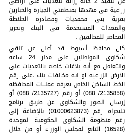
عن تنفيذ 2 حالة إزالة لتعديات على اراضى
زراعية فى مهدها بمنطقتي الجيارة والخبازين
بقرية بنى محمديات ومصادرة الخلاطة
والمعدات المستخدمة فى البناء وتحرير
المحاضر للمخالفين .
كان محافظ أسيوط قد أعلن عن تلقي
شكاوى المواطنين على مدار 24 ساعة
والتعامل مع أية بلاغات خاصة بالتعديات على
الارض الزراعية او اية مخالفات بناء ،على رقم
الخط الساخن الخاص بغرفة عمليات المحافظة
(2135858/ 088) أو رقم (2135727/ 088) أو
إرسال الصور والشكاوى عن طريق برنامج
تليجرام رقم (01000623873) بالإضافة إلى
رقم منظومة الشكاوى الحكومية الموحدة
(16528) التابع لمجلس الوزراء أو من خلال