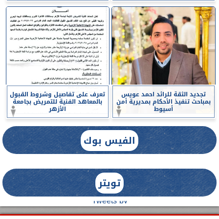
تجديد الثقة للرائد احمد عويس
تعرف على تفاصيل وشروط القبول
بمباحث تنفيذ الأحكام بمديرية أمن
بالمعاهد الفنية للتمريض بجامعة
أسيوط
الأزهر
الفيس بوك
تويتر
Tweets by