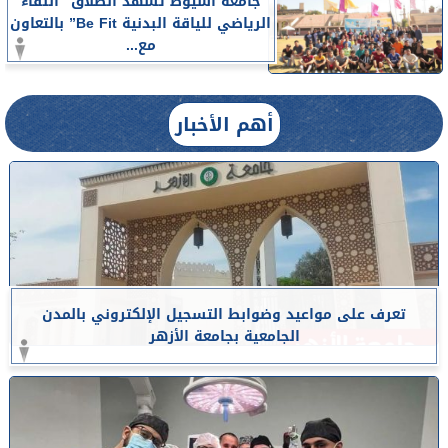
جامعة أسيوط تشهد انطلاق ”اللقاء
الرياضي للياقة البدنية Be Fit” بالتعاون
مع...
أهم الأخبار
تعرف على مواعيد وضوابط التسجيل الإلكتروني بالمدن
الجامعية بجامعة الأزهر