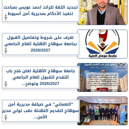
تجديد الثقة للرائد احمد عويس بمباحث
تنفيذ الأحكام بمديرية أمن أسيوط
تعرف على شروط وتفاصيل القبول
بجامعة سوهاج الأهلية للعام الجامعي
2026/2027
جامعة سوهاج الأهلية تعلن فتح باب
التقدم للقبول للعام الجامعي
2026/2027 وتوضح...
”النعماني” في ضيافة مديرية أمن
سوهاج لتقديم التهنئة عقب تولي مدير
الأمن...