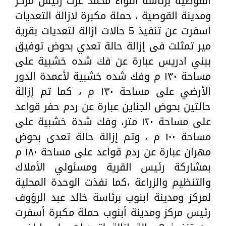
القوصية برئاسة اللواء محمد عزت رئيس مركز
ومدينة القوصية ، حملة مكبرة لازالة التعديات
اسفرت عن تنفيذ 5 حالات ازالة لتعديات بقرية
مير تمثلت فى إزالة حالة تعدي بحوض توفيق
ببني ادريس عبارة عن فك شده خشبية على
مساحة ١٣٠ م وفك شده خشبية لأعمدة الدور
الأرضي على مساحة ١٣٠ م ، كما تم إزالة
حالتين بحوض الجناين عبارة عن ردم حفر قواعد
على مساحة ١٢٠ متر، وفك شدة خشبية على
مساحة ١٠٠ م ، وتم إزالة حالة تعدى بحوض
مهران عبارة عن ردم قواعد على مساحة ١٨٠ م
بمشاركة رئيس القرية ومسئولي الأملاك
والتنظيم والزراعة ،كما نفذت الوحدة المحلية
لمركز ومدينة ابنوب برئاسة خالد عبد الرؤوف
رئيس مركز ومدينة أبنوب حملة مكبرة أسفرت