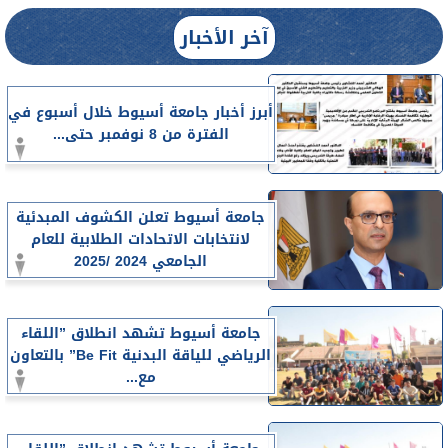
آخر الأخبار
أبرز أخبار جامعة أسيوط خلال أسبوع في
الفترة من 8 نوفمبر حتى...
جامعة أسيوط تعلن الكشوف المبدئية
لانتخابات الاتحادات الطلابية للعام
الجامعي 2024 /2025
جامعة أسيوط تشهد انطلاق ”اللقاء
الرياضي للياقة البدنية Be Fit” بالتعاون
مع...