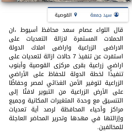
سيد جمعة
القوصية
قال اللواء عصام سعد محافظ أسيوط ،ان
الحملات المستمرة لازالة التعديات على
الاراضى الزراعية واراضى املاك الدولة
استفرت عن تنفيذ 7 حالات ازالة لتعديات على
اراضي زراعية بقرى مركزى القوصية وأبنوب
تنفيذًا لخطة الدولة للحفاظ على الأراضي
الزراعية لتوفير الأمن الغذائي لمصر وحفاظًا
على الأرض الزراعية من التبوير لافتًا إلى
التنسيق مع وحدة المتغيرات المكانية وجميع
مراكز وأحياء المحافظة لرصد أية تعديات
وإزالتها في مهدها وتحرير المحاضر العاجلة
للمخالفين.