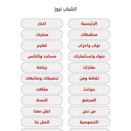
الشباب نيوز
الرئيسية
اخبار
محافظات
محليات
نواب واحزاب
تعليم
بنوك واستثمارات
مساجد وكنائس
عقارات
رياضة
ثقافة وفن
تحقيقات ومتابعات
حوادث
مقالات
المجتمع
الصحة
من نحن
اعلن معنا
الخصوصية
اتصل بنا