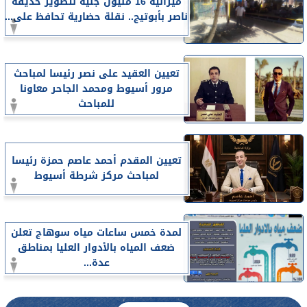
ميزانية 16 مليون جنيه لتطوير حديقة
ناصر بأبوتيج.. نقلة حضارية تحافظ على...
تعيين العقيد على نصر رئيسا لمباحث
مرور أسيوط ومحمد الجاحر معاونا
للمباحث
تعيين المقدم أحمد عاصم حمزة رئيسا
لمباحث مركز شرطة أسيوط
لمدة خمس ساعات مياه سوهاج تعلن
ضعف المياه بالأدوار العليا بمناطق
عدة...