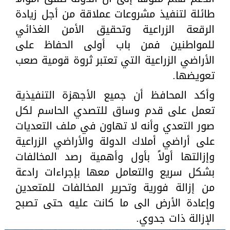
طائلة لتنفيذ مشروعات عملاقة من أجل زيادة
الرقعة الزراعية وتحقيق الأمن الغذائي
للمواطنين فمن باب أولى الحفاظ على
الأراضي الزراعية التي تعتبر ثروة قومية صعب
تعويضها.
وأكد المحافظ أن جميع الأجهزة التنفيذية
تعمل على قدم وساق للتصدي الحاسم لكل
صور التعدي وأنه لا تهاون في ملف التعديات
على أراضي أملاك الدولة والأراضي الزراعية
وإزالتها أولاً بأول وأهمية رصد المخالفات
بشكل سريع والتعامل معها بإجراءات رادعة
من إزالة فورية وتحرير المخالفات للمتعدين
وإعادة الأرض الى ما كانت عليه حتى تصبح
الإزالة ذات جدوي.