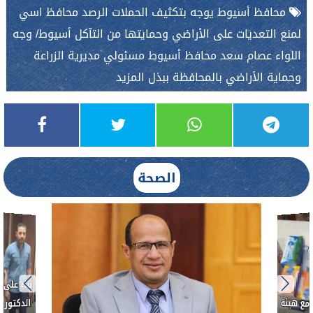
محافظ أسيوط يوجه بتكثيف الحملات الرصد محافظ اسي
لمنع التعديات على الأراضي وحمايتها من التآكل أسيوط/ وجه
اللواء عصام سعد محافظ أسيوط مسئولي مديرية الزراعة
وحماية الأراضي بالمحافظة ببذل المزيد
الصحة
بناءً عل
الدكتور 
حادث أ
مع هيئة