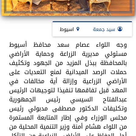
سيد جمعة
اسيوط
وجه اللواء عصام سعد محافظ أسيوط
مسئولي مديرية الزراعة وحماية الأراضي
بالمحافظة ببذل المزيد من الجهود وتكثيف
حملات الرصد الميدانية لمنع التعديات على
الأراضي الزراعية وإزالة أية مخالفات في
المهد قبل تفاقمها تنفيذا لتوجيهات الرئيس
عبدالفتاح السيسي رئيس الجمهورية
وتكليفات الدكتور مصطفى مدبولي رئيس
مجلس الوزراء وفي إطار المتابعة المستمرة
من اللواء هشام أمنة وزير التنمية المحلية من
أجل الحفاظ على الأراضي الزراعية من التآكل