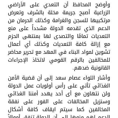
وأوضح المحافظ أن التعدي على الأراضي
الزراعية أصبح جريمة مخلة بالشرف وتعرض
مرتكبيها للسجن والغرامة وكذلك الحرمان من
الدعم الذي تقدمه الدولة مشدداً على منع
التعديات تمامًا والتصدى لها بمنتهى الحزم
مع إزالة كافة التعديات وكذلك أي أعمال
تشوين لمواد البناء في المهد مع تحرير محاضر
للمخالفين بالرقم القومي لاتخاذ الإجراءات
القانونية ضدهم.
وأشار اللواء عصام سعد إلى أن قضية الأمن
الغذائي تأتي على رأس أولويات عمل الدولة
ولن نتهاون مع أى أحد يهدد أمننا الغذائي
وسنزيل المخالفات على الفور على نفقة
المخالفين كما سيتم ايقاف كافة أشكال
الدعم لهم منوها إلى أن الدولة تنفق أموالاً