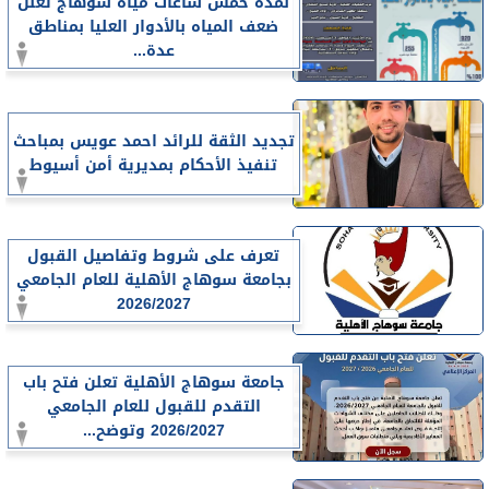
لمدة خمس ساعات مياه سوهاج تعلن
ضعف المياه بالأدوار العليا بمناطق
عدة...
تجديد الثقة للرائد احمد عويس بمباحث
تنفيذ الأحكام بمديرية أمن أسيوط
تعرف على شروط وتفاصيل القبول
بجامعة سوهاج الأهلية للعام الجامعي
2026/2027
جامعة سوهاج الأهلية تعلن فتح باب
التقدم للقبول للعام الجامعي
2026/2027 وتوضح...