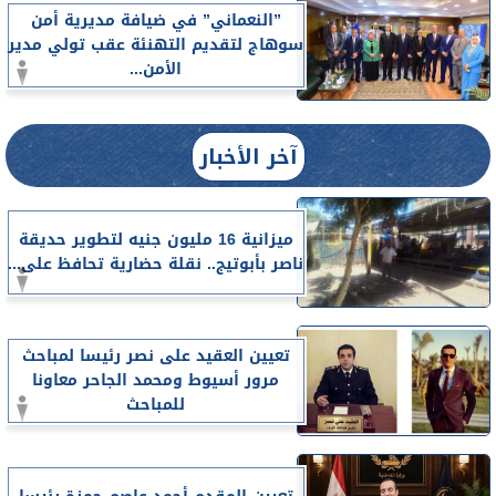
”النعماني” في ضيافة مديرية أمن
سوهاج لتقديم التهنئة عقب تولي مدير
الأمن...
آخر الأخبار
ميزانية 16 مليون جنيه لتطوير حديقة
ناصر بأبوتيج.. نقلة حضارية تحافظ على...
تعيين العقيد على نصر رئيسا لمباحث
مرور أسيوط ومحمد الجاحر معاونا
للمباحث