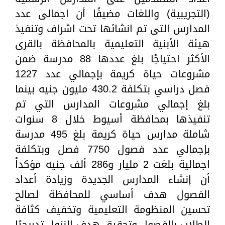
(التجريبية) واللغات مضيفًا أن اجمالى عدد
المدارس التى تم انشائها تحت اشراف وتنفيذ
هيئة الأبنية التعليمية بالمحافظة بالقرى
الأكثر احتياجًا بلغ عددها 88 مدرسة ضمن
مشروعات حياة كريمة بإجمالي عدد 1227
فصل دراسي بتكلفة 430.2 مليون جنيه بينما
بلغ إجمالي مشروعات المدارس التي تم
تنفيذها بمحافظة أسيوط خلال 8 سنوات
شاملة مدارس حياة كريمة بلغ 495 مدرسة
بإجمالي عدد فصول 7750 فصل وبتكلفة
اجمالية بلغت 2 مليار و286 ألف جنيه مؤكداً
أن إنشاء المدارس الجديدة وزيادة أعداد
الفصول هدف أساسي للمحافظة لصالح
تحسين المنظومة التعليمية وتخفيف كثافة
الطلاب بالفصول وتحقيق هدف النزول تدريجيًا