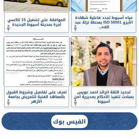
مياه أسيوط تجدد فاعلية شهادة
الموافقة على تشغيل 15 تاكسي
الأيزو ISO 50001 بمحطة نزلة عبد
أجرة بمدينة أسيوط الجديدة
اللاه...
تجديد الثقة للرائد احمد عويس
تعرف على تفاصيل وشروط القبول
بمباحث تنفيذ الأحكام بمديرية أمن
بالمعاهد الفنية للتمريض بجامعة
أسيوط
الأزهر
الفيس بوك