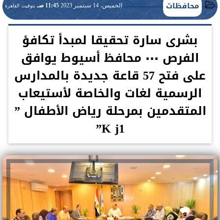
محافظات
الخميس، 14 سبتمبر 2023
11:45 صـ
بتوقيت القاهرة
بشرى سارة تحقيقا لمبدأ تكافؤ
الفرص ٠٠٠ محافظ أسيوط يوافق
على فتح 57 قاعة جديدة بالمدارس
الرسمية لغات والخاصة لأستيعاب
المتقدمين بمرحلة رياض الأطفال ”
K j1”