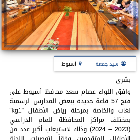
سيد جمعة
أسيوط
بشرى
وافق اللواء عصام سعد محافظ أسيوط على
فتح 57 قاعة جديدة ببعض المدارس الرسمية
لغات والخاصة بمرحلة رياض الأطفال "kg1"
بمختلف مراكز المحافظة للعام الدراسي
(2023 – 2024) وذلك لاستيعاب أكبر عدد من
الأطفال المتقدمين وفقاً لتوصيات اللجنة