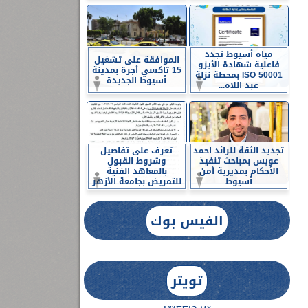
مياه أسيوط تجدد
الموافقة على تشغيل
فاعلية شهادة الأيزو
15 تاكسي أجرة بمدينة
ISO 50001 بمحطة نزلة
أسيوط الجديدة
عبد اللاه...
تجديد الثقة للرائد احمد
تعرف على تفاصيل
عويس بمباحث تنفيذ
وشروط القبول
الأحكام بمديرية أمن
بالمعاهد الفنية
أسيوط
للتمريض بجامعة الأزهر
الفيس بوك
تويتر
Tweets by