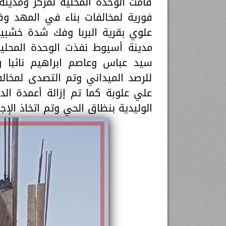
قامت الوحدة المحلية لمركز ومدينة
فورية لمخالفات بناء في المهد وف
علوي بقرية البربا وفك شدة خشبية
مدينة أسيوط نفذت الوحدة المحلي
سيد عباس وعاصم ابراهيم نائبا 
للرصد الميداني وتم التصدى لمخا
علي علوبة كما تم إزالة أعمدة الد
الوليدية بنظاق الحي وتم اتخاذ الإجر