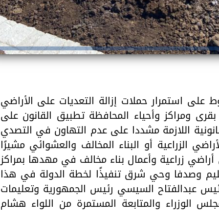
 على استمرار حملات إزالة التعديات على الأراضي
ف بقرى ومراكز وأحياء المحافظة تطبيق القانون على
لقانونية اللازمة مشددا على عدم التهاون في التصدي
اضي الزراعية أو البناء المخالف والعشوائي مشيرًا
 حالة تعدي على أراضي زراعية وأعمال بناء مخالف في مهدها بمراكز
يم وصدفا وحي شرق تنفيذًا لخطة الدولة في هذا
لرئيس عبدالفتاح السيسي رئيس الجمهورية وتعليمات
س الوزراء والمتابعة المستمرة من اللواء هشام