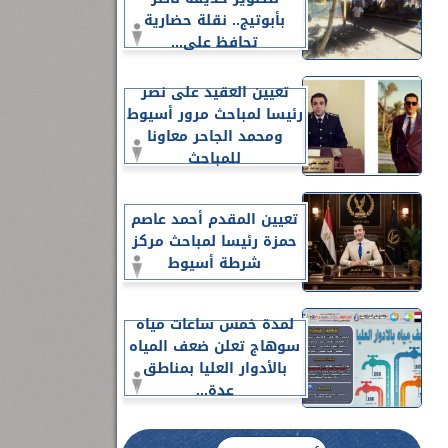
بأبوتيج.. نقلة حضارية
تحافظ على...
تعيين العقيد على نصر
رئيسا لمباحث مرور أسيوط
ومحمد الجاحر معاونا
للمباحث
تعيين المقدم أحمد عاصم
حمزة رئيسا لمباحث مركز
شرطة أسيوط
لمدة خمس ساعات مياه
سوهاج تعلن ضعف المياه
بالأدوار العليا بمناطق
عدة...