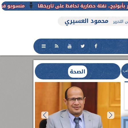
منسوبو فرع جامعة الأزهر للوجه ال
محمود العسيري
 التحرير
الصحة
اهرة
العلاج الحر بمنفلوط بالتعاون مع هيئة