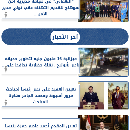
”النعماني” في ضيافة مديرية أمن
سوهاج لتقديم التهنئة عقب تولي مدير
الأمن...
آخر الأخبار
ميزانية 16 مليون جنيه لتطوير حديقة
ناصر بأبوتيج.. نقلة حضارية تحافظ على...
تعيين العقيد على نصر رئيسا لمباحث
مرور أسيوط ومحمد الجاحر معاونا
للمباحث
تعيين المقدم أحمد عاصم حمزة رئيسا