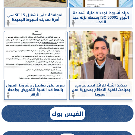
مياه أسيوط تجدد فاعلية شهادة
الموافقة على تشغيل 15 تاكسي
الأيزو ISO 50001 بمحطة نزلة عبد
أجرة بمدينة أسيوط الجديدة
اللاه...
تجديد الثقة للرائد احمد عويس
تعرف على تفاصيل وشروط القبول
بمباحث تنفيذ الأحكام بمديرية أمن
بالمعاهد الفنية للتمريض بجامعة
أسيوط
الأزهر
الفيس بوك