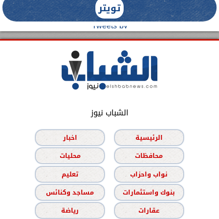
تويتر
Tweets by
الشباب نيوز
الرئيسية
اخبار
محافظات
محليات
نواب واحزاب
تعليم
بنوك واستثمارات
مساجد وكنائس
عقارات
رياضة