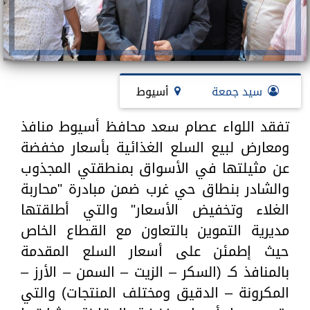
سيد جمعة
أسيوط
تفقد اللواء عصام سعد محافظ أسيوط منافذ
ومعارض لبيع السلع الغذائية بأسعار مخفضة
عن مثيلتها في الأسواق بمنطقتي المجذوب
والشادر بنطاق حي غرب ضمن مبادرة "محاربة
الغلاء وتخفيض الأسعار" والتي أطلقتها
مديرية التموين بالتعاون مع القطاع الخاص
حيث إطمئن على أسعار السلع المقدمة
بالمنافذ كـ (السكر – الزيت – السمن – الأرز –
المكرونة – الدقيق ومختلف المنتجات) والتي