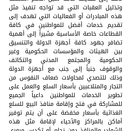
وتذليل العقبات التي قد تواجه تنفيذ مثل
هذه المبادرات أو الفعاليات التي تهدف إلى
تقديم خدمات أفضل للمواطنين في كافة
القطاعات خاصة الأساسية مشيراً إلى أهمية
تضافر جهود كافة أجهزة الدولة والتنسيق
بين الهيئات والمؤسسات الحكومية وغير
الحكومية والمجتمع المدني والتكاتف
والوقوف جنباً إلى جنب مع أجهزة الدولة
وذلك للتصدي لمحاولات ضعاف النفوس من
التجار والمتلاعبين بأسعار السلع والعمل على
تطوير الخدمات للمواطنين داعياً الجميع
للمشاركة في فتح وإقامة منافذ البيع للسلع
الغذائية بأسعار مخفضة على أن يتم توفير
أماكن بالمراكز والأحياء لإقامة مثل هذه
الشوادر والمنافذ دون زحام أو تكدس مرورى