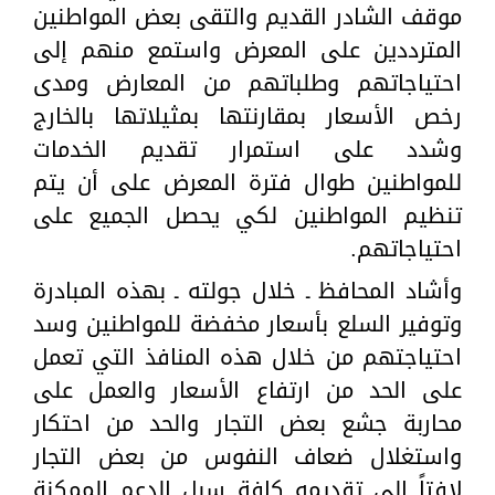
موقف الشادر القديم والتقى بعض المواطنين
المترددين على المعرض واستمع منهم إلى
احتياجاتهم وطلباتهم من المعارض ومدى
رخص الأسعار بمقارنتها بمثيلاتها بالخارج
وشدد على استمرار تقديم الخدمات
للمواطنين طوال فترة المعرض على أن يتم
تنظيم المواطنين لكي يحصل الجميع على
احتياجاتهم.
وأشاد المحافظ ـ خلال جولته ـ بهذه المبادرة
وتوفير السلع بأسعار مخفضة للمواطنين وسد
احتياجتهم من خلال هذه المنافذ التي تعمل
على الحد من ارتفاع الأسعار والعمل على
محاربة جشع بعض التجار والحد من احتكار
واستغلال ضعاف النفوس من بعض التجار
لافتاً إلى تقديمه كافة سبل الدعم الممكنة