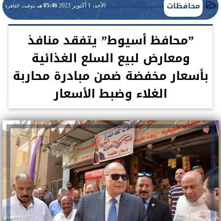
محافظات
الأحد، 1 أكتوبر 2023
05:46 مـ
بتوقيت القاهرة
”محافظ أسيوط” يتفقد منافذ
ومعارض لبيع السلع الغذائية
بأسعار مخفضة ضمن مبادرة محاربة
الغلاء وضبط الأسعار