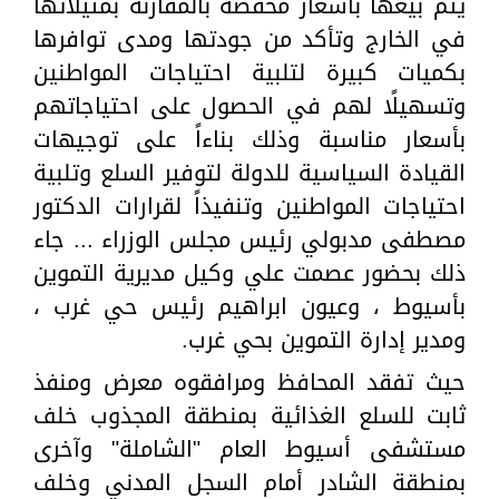
يتم بيعها بأسعار مخفضة بالمقارنة بمثيلاتها
في الخارج وتأكد من جودتها ومدى توافرها
بكميات كبيرة لتلبية احتياجات المواطنين
وتسهيلًا لهم في الحصول على احتياجاتهم
بأسعار مناسبة وذلك بناءاً على توجيهات
القيادة السياسية للدولة لتوفير السلع وتلبية
احتياجات المواطنين وتنفيذاً لقرارات الدكتور
مصطفى مدبولي رئيس مجلس الوزراء ... جاء
ذلك بحضور عصمت علي وكيل مديرية التموين
بأسيوط ، وعيون ابراهيم رئيس حي غرب ،
ومدير إدارة التموين بحي غرب.
حيث تفقد المحافظ ومرافقوه معرض ومنفذ
ثابت للسلع الغذائية بمنطقة المجذوب خلف
مستشفى أسيوط العام "الشاملة" وآخرى
بمنطقة الشادر أمام السجل المدني وخلف