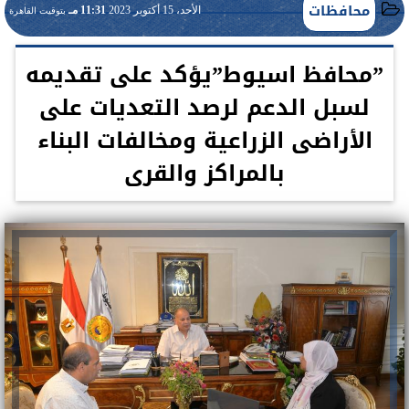
محافظات
الأحد، 15 أكتوبر 2023
11:31 مـ
بتوقيت القاهرة
”محافظ اسيوط”يؤكد على تقديمه
لسبل الدعم لرصد التعديات على
الأراضى الزراعية ومخالفات البناء
بالمراكز والقرى