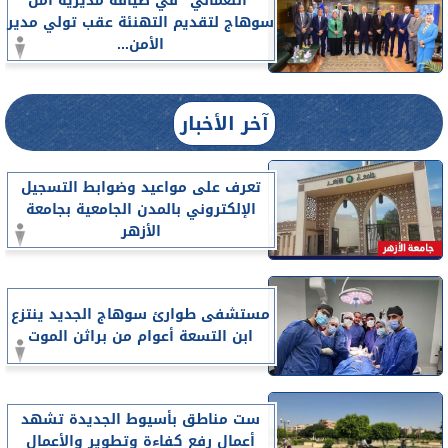
”النعماني” في ضيافة مديرية أمن
سوهاج لتقديم التهنئة عقب تولي مدير
الأمن...
آخر الأخبار
تعرف على مواعيد وضوابط التسجيل
الإلكتروني بالمدن الجامعية بجامعة
الأزهر
مستشفى طوارئ سوهاج الجديد ينتزع
ابن التسعة أعوام من براثن الموت
ست مناطق بأسيوط الجديدة تشهد
أعمال رفع كفاءة وتطوير والأعمال