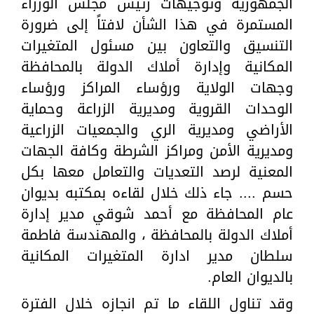
الجمهورية وتوجيهات رئيس مجلس الوزراء
المستمرة في هذا الشأن لافتاً إلى ضرورة
التنسيق والتعاون بين مسئول المتغيرات
المكانية وإدارة أملاك الدولة بالمحافظة
وجهات الولاية ورؤساء المراكز ورؤساء
الوحدات القروية ومديرية الزراعة وحماية
الأراضي ومديرية الري والجمعيات الزراعية
ومديرية الأمن ومراكز الشرطة وكافة الجهات
المعنية لرصد التعديات والتعامل معها بكل
حسم .... جاء ذلك خلال لقاءه بمكتبه بديوان
عام المحافظة مع أحمد شوقي مدير إدارة
أملاك الدولة بالمحافظة ، والمهندسة فاطمة
سلطان مدير ادارة المتغيرات المكانية
بالديوان العام.
وقد تناول اللقاء ما تم انجازه خلال الفترة