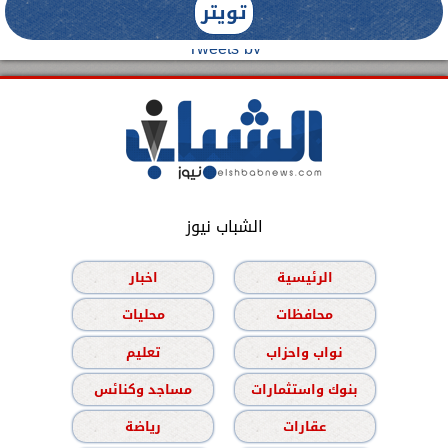
تويتر
Tweets by
الشباب نيوز
الرئيسية
اخبار
محافظات
محليات
نواب واحزاب
تعليم
بنوك واستثمارات
مساجد وكنائس
عقارات
رياضة