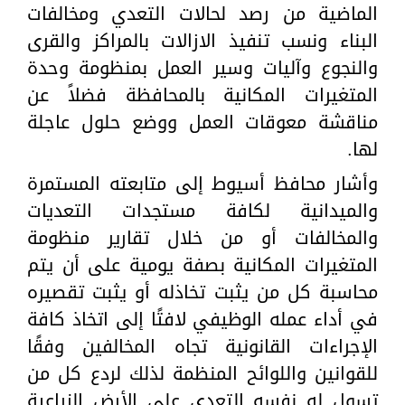
الماضية من رصد لحالات التعدي ومخالفات
البناء ونسب تنفيذ الازالات بالمراكز والقرى
والنجوع وآليات وسير العمل بمنظومة وحدة
المتغيرات المكانية بالمحافظة فضلاً عن
مناقشة معوقات العمل ووضع حلول عاجلة
لها.
وأشار محافظ أسيوط إلى متابعته المستمرة
والميدانية لكافة مستجدات التعديات
والمخالفات أو من خلال تقارير منظومة
المتغيرات المكانية بصفة يومية على أن يتم
محاسبة كل من يثبت تخاذله أو يثبت تقصيره
في أداء عمله الوظيفي لافتًا إلى اتخاذ كافة
الإجراءات القانونية تجاه المخالفين وفقًا
للقوانين واللوائح المنظمة لذلك لردع كل من
تسول له نفسه التعدي على الأرض الزراعية