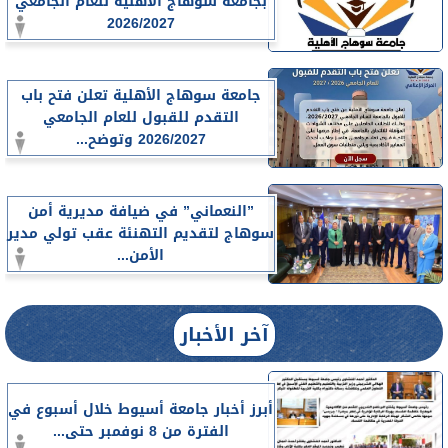
بجامعة سوهاج الأهلية للعام الجامعي
2026/2027
جامعة سوهاج الأهلية تعلن فتح باب
التقدم للقبول للعام الجامعي
2026/2027 وتوضح...
”النعماني” في ضيافة مديرية أمن
سوهاج لتقديم التهنئة عقب تولي مدير
الأمن...
آخر الأخبار
أبرز أخبار جامعة أسيوط خلال أسبوع في
الفترة من 8 نوفمبر حتى...