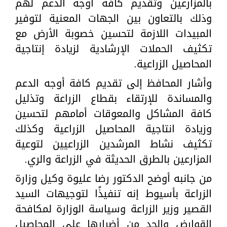
بالمزارعين وتقديم كافة أوجه الدعم لهم
وذلك بالتعاون بين الجهات المعنية لتوفير
المبيدات اللازمة لتحسين خصوبة الأرض مع
تكثيف الحملات الإرشادية لزيادة إنتاجية
المحاصيل الزراعية.
وأشار المحافظ إلى تقديم كافة أوجه الدعم
والمساندة للإرتقاء بقطاع الزراعة وتذليل
كافة المشاكل والمعوقات أمامهم لتحسين
وزيادة انتاجية المحاصيل الزراعية وكذلك
تكثيف نشاط المرشدين الزراعيين لتوعية
المزارعين بالطرق الحديثة في الزراعة والري.
من جانبه أوضح الدكتور رضا عليوة وكيل وزارة
الزراعة بأسيوط إنه تنفيذًا لتوجيهات السيد
القصير وزير الزراعة وسياسة الوزارة لمكافحة
القوارض والحد من أضرارها على المحاصيل