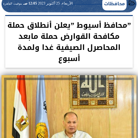
محافظات
الأربعاء، 25 أكتوبر 2023
12:05 صـ
بتوقيت القاهرة
”محافظ أسيوط ”يعلن أنطلاق حملة
مكافحة القوارض حملة مابعد
المحاصرل الصيفية غدا ولمدة
أسبوع