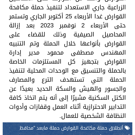
الزراعية جاري الاستعداد لتنفيذ حملة مكافحة
القوارض غدا الأربعاء 25 أكتوبر الجاري وتستمر
حتى الأربعاء 2 نوفمبر 2023 بعد إزالة
المحاصيل الصيفية وذلك للقضاء على
القوارض بأنواعها خلال الحملة وتم التنبيه
المهندس مصطفى محمود مدير إدارة
القوارض بتجهيز كل المستلزمات الخاصة
بالحملة والتنسيق مع الوحدات المحلية لتنفيذ
الحملة التي تستهدف الترع والمصارف
والجسور والهيش والسكة الحديد بعيدًا عن
الكتل السكنية مشيرًا إلى أنه يتم اتخاذ كافة
التدابير الاحترازية أثناء العمل وقفازات وأدوات
النظافة الشخصية للعمال.
أنطلاق حملة مكاغحة القوارض حملة مابعد ”محافظ