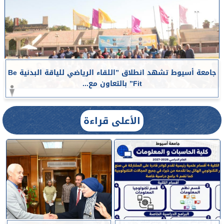
جامعة أسيوط تشهد انطلاق ”اللقاء الرياضي للياقة البدنية Be
Fit” بالتعاون مع...
الأعلى قراءة