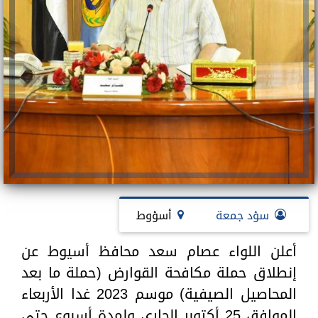
سؤد جمعة
أسؤوط
أعلن اللواء عصام سعد محافظ أسيوط عن
إنطلاق حملة مكافحة القوارض (حملة ما بعد
المحاصيل الصيفية) موسم 2023 غدا الأربعاء
الموافق 25 أكتوبر الجاري ولمدة أسبوع حتى