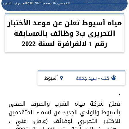
الخميس، 16 نوفمبر 2023
02:08 مـ
بتوقيت القاهرة
مياه أسيوط تعلن عن موعد الأختبار
التحريرى ب3 وظائف بالمسابقة
رقم 1 لالفرافرة لسنة 2022
كتب - سيد جمعة
أسيوط
.
تعلن شركة مياه الشرب والصرف الصحي
بأسيوط والوادي الجديد عن أسماء المتقدمين
للاختبار التحريري لوظائف (عامل، فني ،