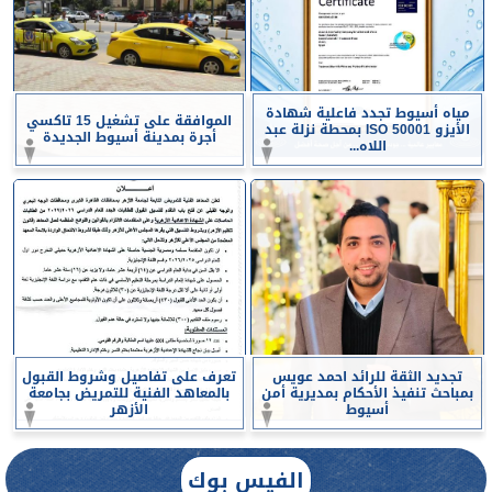
مياه أسيوط تجدد فاعلية شهادة
الموافقة على تشغيل 15 تاكسي
الأيزو ISO 50001 بمحطة نزلة عبد
أجرة بمدينة أسيوط الجديدة
اللاه...
تجديد الثقة للرائد احمد عويس
تعرف على تفاصيل وشروط القبول
بمباحث تنفيذ الأحكام بمديرية أمن
بالمعاهد الفنية للتمريض بجامعة
أسيوط
الأزهر
الفيس بوك