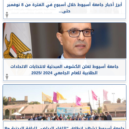
أبرز أخبار جامعة أسيوط خلال أسبوع في الفترة من 8 نوفمبر
حتى...
جامعة أسيوط تعلن الكشوف المبدئية لانتخابات الاتحادات
الطلابية للعام الجامعي 2024 /2025
جامعة أسيوط تشهد انطلاق ”اللقاء الرياضي للياقة البدنية Be