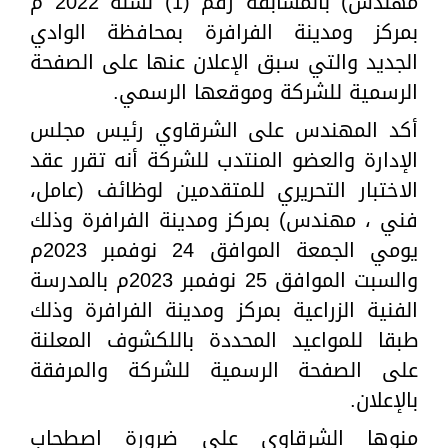
مهندس) بالمسابقة رقم (1) لسنة 2022 م
بمركز ومدينة الفرافرة بمحافظة الوادي
الجديد والتي سبق الإعلان عنها على الصفحة
الرسمية للشركة وموقعها الرسمي.
أكد المهندس على الشرقاوي رئيس مجلس
الإدارة والعضو المنتدب للشركة أنه تقرر عقد
الاختبار التحريري للمتقدمين لوظائف (عامل،
فني ، مهندس) بمركز ومدينة الفرافرة وذلك
يومي الجمعة الموافق 24 نوفمبر 2023م
والسبت الموافق 25 نوفمبر 2023م بالمدرسة
الفنية الزراعية بمركز ومدينة الفرافرة وذلك
طبقا للمواعيد المحددة باللكشوف المعلنة
على الصفحة الرسمية للشركة والمرفقة
بالإعلان.
منوها الشرقاوي على ضرورة اصطحاب