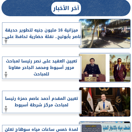
آخر الأخبار
ميزانية 16 مليون جنيه لتطوير حديقة
ناصر بأبوتيج.. نقلة حضارية تحافظ على...
تعيين العقيد على نصر رئيسا لمباحث
مرور أسيوط ومحمد الجاحر معاونا
للمباحث
تعيين المقدم أحمد عاصم حمزة رئيسا
لمباحث مركز شرطة أسيوط
لمدة خمس ساعات مياه سوهاج تعلن