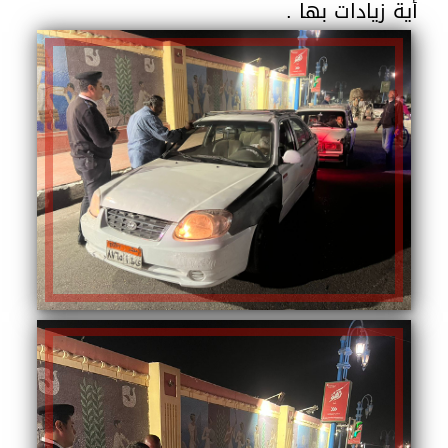
أية زيادات بها .