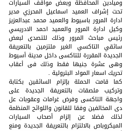
وميادين المحافظة وبعض مواقف السيارات
تحت إشراف العميد اسماعيل المحرزي مدير
ادارة المرور باسيوط والعميد محمد عبدالعزيز
وكيل ادارة المرور والعميد احمد الادريسي
رئيس مباحث المرور وذلك للتصدى لبعض
سائقي التاكسي الغير ملتزمين بالتعريفة
الجديدة المقررة للتاكسى داخل مدينة أسيوط
وهى عشرة جنيها فقط وذلك فى أعقاب
تحريك اسعار المواد البترولية .
كما قامت الحملة بإلزام السائقين بكتابة
وتركيب ملصقات بالتعريفة الجديدة على
واجهة التاكسى وفرض غرامات وعقوبات عل
دى المخالفين وفقا للقانون واللوائح المنظمة
لذلك فضلا عن إلزام أصحاب السيارات
الميكروباص بالالتزام بالتعريفة الجديدة ومنع