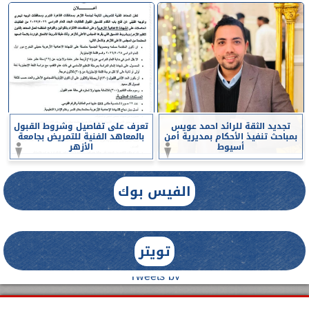
تجديد الثقة للرائد احمد عويس
تعرف على تفاصيل وشروط القبول
بمباحث تنفيذ الأحكام بمديرية أمن
بالمعاهد الفنية للتمريض بجامعة
أسيوط
الأزهر
الفيس بوك
تويتر
Tweets by