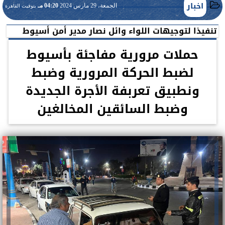
اخبار
الجمعة، 29 مارس 2024
04:20 مـ
بتوقيت القاهرة
تنفيذا لتوجيهات اللواء وائل نصار مدير أمن أسيوط
حملات مرورية مفاجئة بأسيوط
لضبط الحركة المرورية وضبط
ونطبيق تعربفة الأجرة الجديدة
وضبط السائقين المخالغين