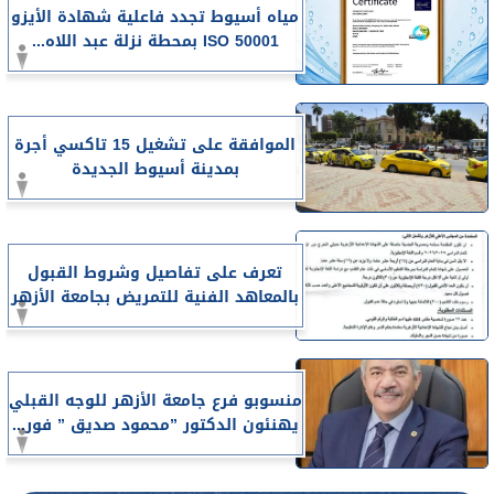
مياه أسيوط تجدد فاعلية شهادة الأيزو
ISO 50001 بمحطة نزلة عبد اللاه...
الموافقة على تشغيل 15 تاكسي أجرة
بمدينة أسيوط الجديدة
تعرف على تفاصيل وشروط القبول
بالمعاهد الفنية للتمريض بجامعة الأزهر
منسوبو فرع جامعة الأزهر للوجه القبلي
يهنئون الدكتور ”محمود صديق ” فور...