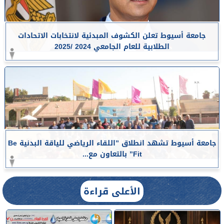
جامعة أسيوط تعلن الكشوف المبدئية لانتخابات الاتحادات
الطلابية للعام الجامعي 2024 /2025
جامعة أسيوط تشهد انطلاق ”اللقاء الرياضي للياقة البدنية Be
Fit” بالتعاون مع...
الأعلى قراءة