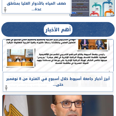
ضعف المياه بالأدوار العليا بمناطق
عدة...
أهم الأخبار
أبرز أخبار جامعة أسيوط خلال أسبوع في الفترة من 8 نوفمبر
حتى...