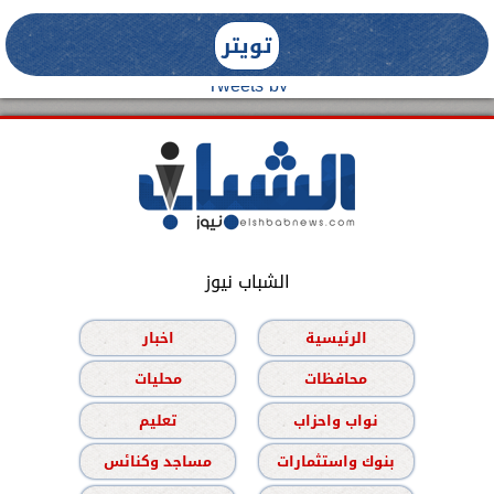
تويتر
Tweets by
الشباب نيوز
الرئيسية
اخبار
محافظات
محليات
نواب واحزاب
تعليم
بنوك واستثمارات
مساجد وكنائس