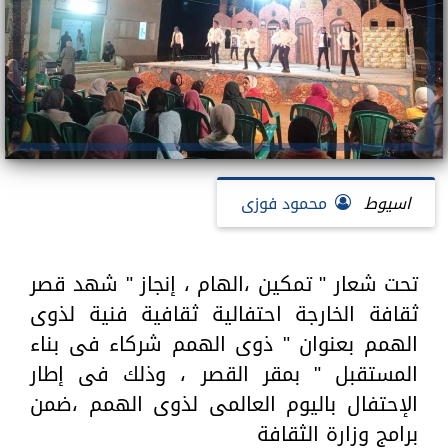
اسيوط
محمود فوزى
تحت شعار " تمكين ،الهام ، إنجاز " شهد قصر
ثقافة الخارجة احتفالية ثقافية فنية لذوى
الهمم بعنوان " ذوى الهمم شركاء فى بناء
المستقبل " بمقر القصر ، وذلك فى إطار
الإحتفال باليوم العالمى لذوى الهمم ،ضمن
برامج وزارة الثقافة