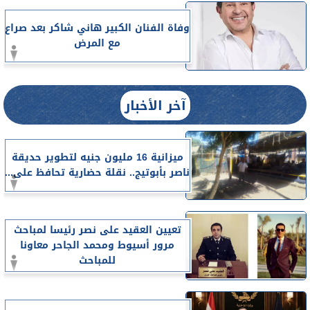
وفاة الفنان الكبير هاني شاكر بعد صراع
مع المرض
آخر الأخبار
ميزانية 16 مليون جنيه لتطوير حديقة
ناصر بأبوتيج.. نقلة حضارية تحافظ على...
تعيين العقيد على نصر رئيسا لمباحث
مرور أسيوط ومحمد الجاحر معاونا
للمباحث