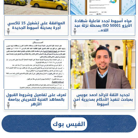
مياه أسيوط تجدد فاعلية شهادة
الموافقة على تشغيل 15 تاكسي
الأيزو ISO 50001 بمحطة نزلة عبد
أجرة بمدينة أسيوط الجديدة
اللاه...
تجديد الثقة للرائد احمد عويس
تعرف على تفاصيل وشروط القبول
بمباحث تنفيذ الأحكام بمديرية أمن
بالمعاهد الفنية للتمريض بجامعة
أسيوط
الأزهر
الفيس بوك