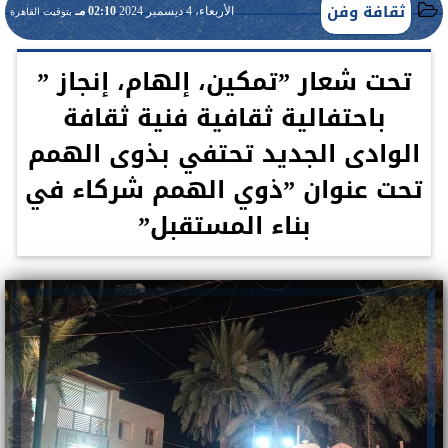
ثقافة وفن
الأربعاء، 4 ديسمبر 2024
02:10 مـ
بتوقيت القاهرة
تحت شعار ”تمكين، إلهام، إنجاز ”
باحتفالية ثقافية فنية ثقافة
الوادى الجديد تحتفي بذوى الهمم
تحت عنوان ”ذوي الهمم شركاء في
بناء المستقبل”