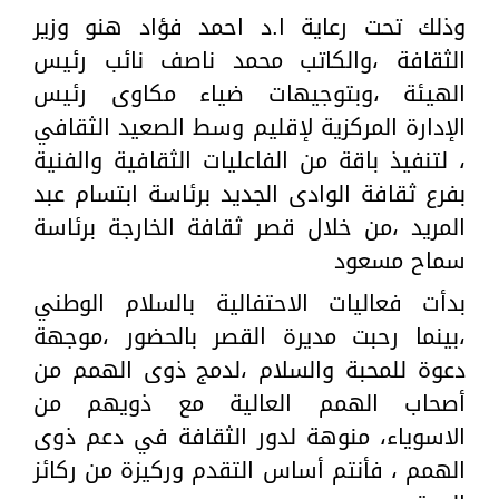
وذلك تحت رعاية ا.د احمد فؤاد هنو وزير
الثقافة ،والكاتب محمد ناصف نائب رئيس
الهيئة ،وبتوجيهات ضياء مكاوى رئيس
الإدارة المركزية لإقليم وسط الصعيد الثقافي
، لتنفيذ باقة من الفاعليات الثقافية والفنية
بفرع ثقافة الوادى الجديد برئاسة ابتسام عبد
المريد ،من خلال قصر ثقافة الخارجة برئاسة
سماح مسعود
بدأت فعاليات الاحتفالية بالسلام الوطني
،بينما رحبت مديرة القصر بالحضور ،موجهة
دعوة للمحبة والسلام ،لدمج ذوى الهمم من
أصحاب الهمم العالية مع ذويهم من
الاسوياء، منوهة لدور الثقافة في دعم ذوى
الهمم ، فأنتم أساس التقدم وركيزة من ركائز