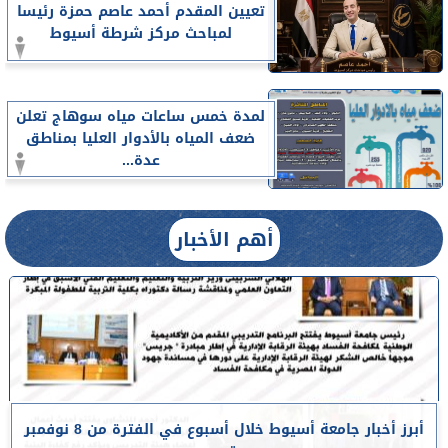
تعيين المقدم أحمد عاصم حمزة رئيسا
لمباحث مركز شرطة أسيوط
لمدة خمس ساعات مياه سوهاج تعلن
ضعف المياه بالأدوار العليا بمناطق
عدة...
أهم الأخبار
أبرز أخبار جامعة أسيوط خلال أسبوع في الفترة من 8 نوفمبر