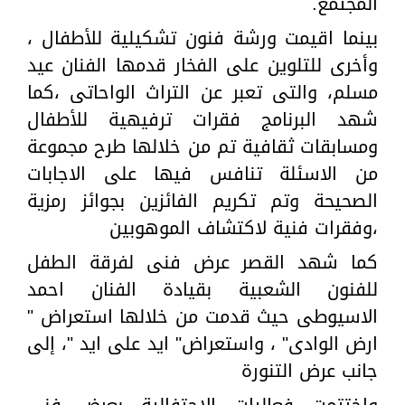
المجتمع.
بينما اقيمت ورشة فنون تشكيلية للأطفال ،
وأخرى للتلوين على الفخار قدمها الفنان عيد
مسلم، والتى تعبر عن التراث الواحاتى ،كما
شهد البرنامج فقرات ترفيهية للأطفال
ومسابقات ثقافية تم من خلالها طرح مجموعة
من الاسئلة تنافس فيها على الاجابات
الصحيحة وتم تكريم الفائزين بجوائز رمزية
،وفقرات فنية لاكتشاف الموهوبين
كما شهد القصر عرض فنى لفرقة الطفل
للفنون الشعبية بقيادة الفنان احمد
الاسيوطى حيث قدمت من خلالها استعراض "
ارض الوادى" ، واستعراض" ايد على ايد "، إلى
جانب عرض التنورة