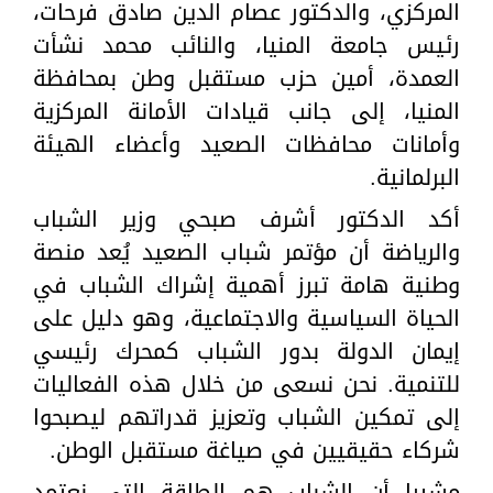
المركزي، والدكتور عصام الدين صادق فرحات،
رئيس جامعة المنيا، والنائب محمد نشأت
العمدة، أمين حزب مستقبل وطن بمحافظة
المنيا، إلى جانب قيادات الأمانة المركزية
وأمانات محافظات الصعيد وأعضاء الهيئة
البرلمانية.
أكد الدكتور أشرف صبحي وزير الشباب
والرياضة أن مؤتمر شباب الصعيد يُعد منصة
وطنية هامة تبرز أهمية إشراك الشباب في
الحياة السياسية والاجتماعية، وهو دليل على
إيمان الدولة بدور الشباب كمحرك رئيسي
للتنمية. نحن نسعى من خلال هذه الفعاليات
إلى تمكين الشباب وتعزيز قدراتهم ليصبحوا
شركاء حقيقيين في صياغة مستقبل الوطن.
مشيرا أن الشباب هم الطاقة التي نعتمد