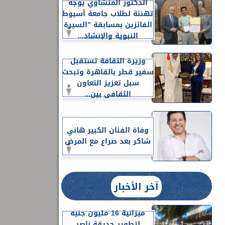
الدكتور المنشاوي يوجه
تهنئة لطلاب جامعة أسيوط
الفائزين بمسابقة ”السيرة
النبوية والإنشاد...
وزيرة الثقافة تستقبل
سفير قطر بالقاهرة وتبحث
سبل تعزيز التعاون
الثقافي بين...
وفاة الفنان الكبير هاني
شاكر بعد صراع مع المرض
آخر الأخبار
ميزانية 16 مليون جنيه
لتطوير حديقة ناصر