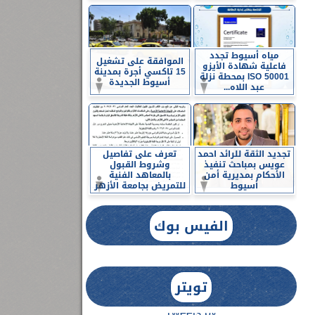
مياه أسيوط تجدد
الموافقة على تشغيل
فاعلية شهادة الأيزو
15 تاكسي أجرة بمدينة
ISO 50001 بمحطة نزلة
أسيوط الجديدة
عبد اللاه...
تجديد الثقة للرائد احمد
تعرف على تفاصيل
عويس بمباحث تنفيذ
وشروط القبول
الأحكام بمديرية أمن
بالمعاهد الفنية
أسيوط
للتمريض بجامعة الأزهر
الفيس بوك
تويتر
Tweets by