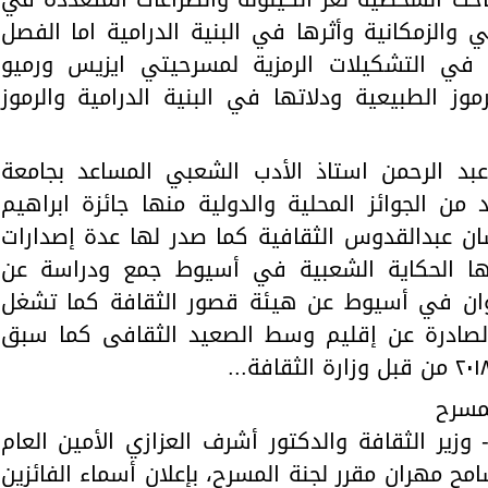
ي والزمكانية وأثرها في البنية الدرامية اما الفصل
ية في التشكيلات الرمزية لمسرحيتي ايزيس ورميو
ث منها الرموز الطبيعية ودلاتها في البنية الدرامية والرموز
 عبد الرحمن استاذ الأدب الشعبي المساعد بجامعة
 الجوائز المحلية والدولية منها جائزة ابراهيم
حسان عبدالقدوس الثقافية كما صدر لها عدة إصدارات
نها الحكاية الشعبية في أسيوط جمع ودراسة عن
حيوان في أسيوط عن هيئة قصور الثقافة كما تشغل
 الصادرة عن إقليم وسط الصعيد الثقافى كما سبق
لمسرح
وزير الثقافة والدكتور أشرف العزازي الأمين العام
مح مهران مقرر لجنة المسرح، بإعلان أسماء الفائزين