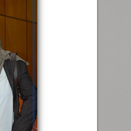
رئيس جامعة بني سويف نجاحاً طبياً
.
...
جديد بمستشفيات الجامعة
...