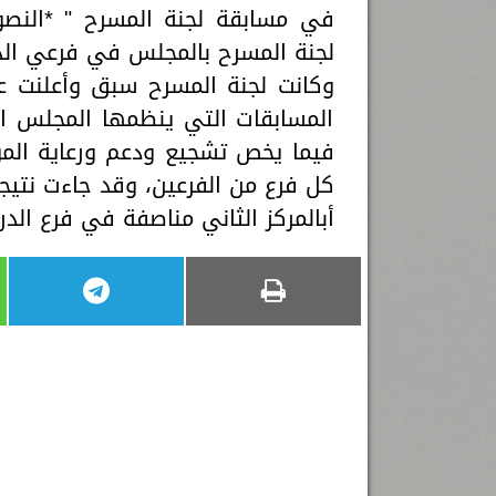
في مسابقة لجنة المسرح " *النصو
لجنة المسرح بالمجلس في فرعي الد
وكانت لجنة المسرح سبق وأعلنت ع
المسابقات التي ينظمها المجلس ال
فيما يخص تشجيع ودعم ورعاية المو
كل فرع من الفرعين، وقد جاءت نتيجة
أبالمركز الثاني مناصفة في فرع الدر