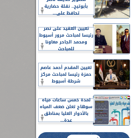
بأبوتيج.. نقلة حضارية
تحافظ على...
تعيين العقيد على نصر
رئيسا لمباحث مرور أسيوط
ومحمد الجاحر معاونا
للمباحث
تعيين المقدم أحمد عاصم
حمزة رئيسا لمباحث مركز
شرطة أسيوط
لمدة خمس ساعات مياه
سوهاج تعلن ضعف المياه
بالأدوار العليا بمناطق
عدة...