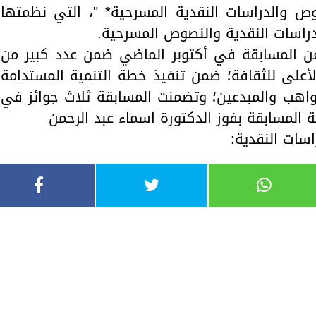
ص والدراسات النقدية المسرحية* "، التي نظمتها
راسات النقدية والنصوص المسرحية.
ن المسابقة في أكتوبر الماضي ضمن عدد كبير من
أعلى للثقافة؛ ضمن تنفيذ خطة التنمية المستدامة
اهب والمبدعين؛ وتضمنت المسابقة ثلاث جوائز في
 المسابقة بفوز الدكتورة اسماء عبد الرحمن
اسات النقدية: