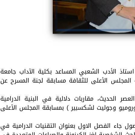
استاذ الأدب الشعبي المساعد بكلية الآداب جامعة
 المجلس الأعلى للثقافة مسابقة لجنة المسرح عن
لعصر الحديث، مقاربات دلالية في البنية الدرامية
روميو وجوليت لشكسبير ) بمسابقة المجلس الأعلى
 جاء الفصل الاول بعنوان التقنيات الدرامية في
ة المسرحية واشتمل على ٤ مباحث الشخصية لغز الكينونة والصراعات المتعددة في