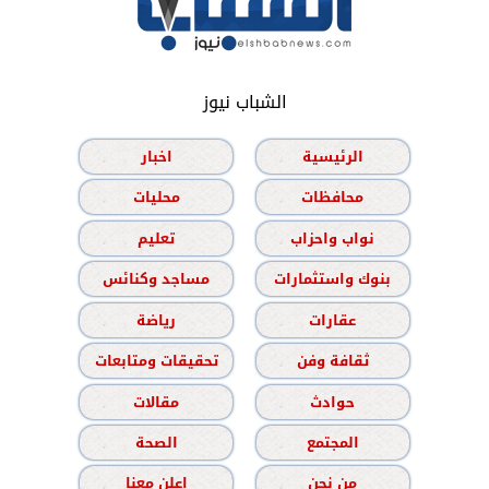
الشباب نيوز
الرئيسية
اخبار
محافظات
محليات
نواب واحزاب
تعليم
بنوك واستثمارات
مساجد وكنائس
عقارات
رياضة
ثقافة وفن
تحقيقات ومتابعات
حوادث
مقالات
المجتمع
الصحة
من نحن
اعلن معنا