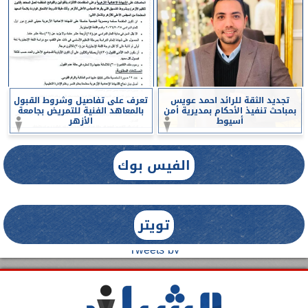
تجديد الثقة للرائد احمد عويس
تعرف على تفاصيل وشروط القبول
بمباحث تنفيذ الأحكام بمديرية أمن
بالمعاهد الفنية للتمريض بجامعة
أسيوط
الأزهر
الفيس بوك
تويتر
Tweets by