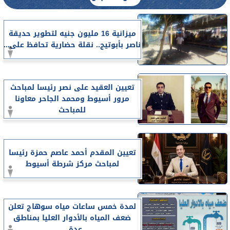
ميزانية 16 مليون جنيه لتطوير حديقة
ناصر بأبوتيج.. نقلة حضارية تحافظ على...
تعيين العقيد على نصر رئيسا لمباحث
مرور أسيوط ومحمد الجاحر معاونا
للمباحث
تعيين المقدم أحمد عاصم حمزة رئيسا
لمباحث مركز شرطة أسيوط
لمدة خمس ساعات مياه سوهاج تعلن
ضعف المياه بالأدوار العليا بمناطق
عدة...