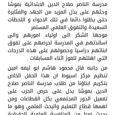
مدرسة الناصر صلاح الدين الابتدائية بموشا
وحثهم على بذل المزيد من الجهد والمثابرة
حتى يظلوا دائما في تلك الاجواء و اللحظات
السعيدة والتفوق العلمي المستمر
موجها الشكر الى اولياء امورهم والى
اساتذتهم في المدرسة لحرصهم على تفوق
ابنائهم دراسيا وحصولهم على هذه الدرجات
التي اهلتهم للفوز اثناء المسابقات
من جانبه قال محمود هاشم ابو ليفه امين
تنظيم مركز اسيوط ان هذا الحفل الخاص
بتكريم ابناؤنا من طلاب مدرسة الناصر صلاح
الدين بموشا يدل على حرص الحزب على
تفعيل الدور المجتمعي بكل القطاعات ومن
اهمها قطاع التعليم والبحث العلمي وهو ما
يحدث نوعا من المنافسة العلمية الحقيقية