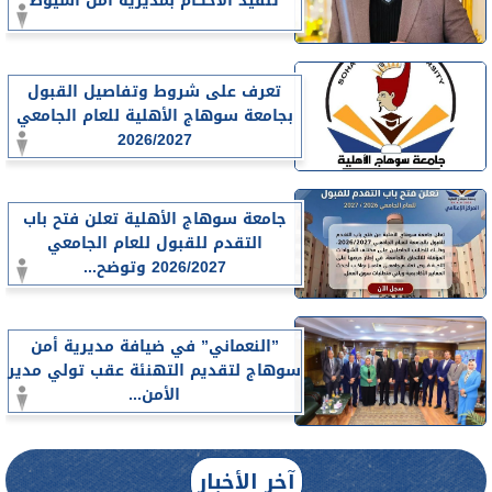
تنفيذ الأحكام بمديرية أمن أسيوط
تعرف على شروط وتفاصيل القبول
بجامعة سوهاج الأهلية للعام الجامعي
2026/2027
جامعة سوهاج الأهلية تعلن فتح باب
التقدم للقبول للعام الجامعي
2026/2027 وتوضح...
”النعماني” في ضيافة مديرية أمن
سوهاج لتقديم التهنئة عقب تولي مدير
الأمن...
آخر الأخبار