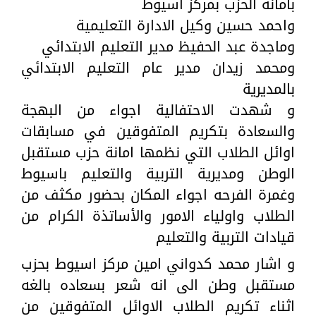
بأمانة الحزب بمركز أسيوط
واحمد حسين وكيل الادارة التعليمية
وماجدة عبد الحفيظ مدير التعليم الابتدائي
ومحمد زيدان مدير عام التعليم الابتدائي
بالمديرية
و شهدت الاحتفالية اجواء من البهجة
والسعادة بتكريم المتفوقين في مسابقات
اوائل الطلاب التي نظمها امانة حزب مستقبل
الوطن ومديرية التربية والتعليم باسيوط
وغمرة الفرحه اجواء المكان بحضور مكثف من
الطلاب واولياء الامور والأساتذة الكرام من
قيادات التربية والتعليم
و اشار محمد كدواني امين مركز اسيوط بحزب
مستقبل وطن الى انه شعر بسعاده بالغه
اثناء تكريم الطلاب الاوائل المتفوقين من