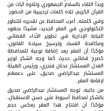
وبدأ اللقاء بالسلام الجمهوري وتلاوة آيات من
القرآن الكريم، تلاه كلمات ترحيبية من الحضور.
وفي كلمته، أعرب المحافظ عن تقديره للتطور
التكنولوجي في المقر الجديد، مشيدًا بجهود
النيابة الإدارية في تطوير الأداء القضائي
ومكافحة الفساد وترسيخ سيادة القانون،
مؤكدًا أن المقر يعد إضافة نوعية للمحافظة
كصرح قضائي حديث كما وجه الشكر لوزير
العدل المستشار عدنان فنجري، ورئيس الهيئة
المستشار عبدالراضي صديق، على دعمهم
لإقامة المقر.
من جانبه، توجه المستشار عبدالراضي صديق
بالشكر لمحافظ أسيوط على حسن الاستقبال،
مؤكدًا أن افتتاح هذا المقر يعكس حجم