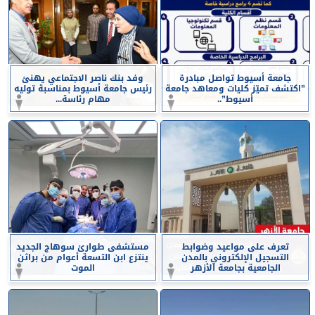
جامعة أسيوط تواصل مبادرة
وفد بنك ناصر الاجتماعي يهنئ
”اكتشف تميّز كليات ومعاهد جامعة
رئيس جامعة أسيوط بمناسبة توليه
أسيوط”..
مهام رئاسة...
تعرف على مواعيد وضوابط
مستشفى طوارئ سوهاج الجديد
التسجيل الإلكتروني بالمدن
ينتزع ابن التسعة أعوام من براثن
الجامعية بجامعة الأزهر
الموت