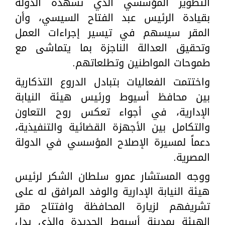
التطوير المؤسسي الذي تشهده الدولة
بقيادة الرئيس عبد الفتاح السيسي، وأن
المقر سيسهم في تيسير إجراءات العمل
وتحقيق العدالة الناجزة بما يتماشى مع
طموحات المواطنين وتطلعاتهم.
واختتمت الفعاليات بتبادل الدروع التذكارية
بين محافظ أسيوط ورئيس هيئة النيابة
الإدارية، في أجواء تعكس روح التعاون
والتكامل بين الأجهزة القضائية والتنفيذية،
دعماً لمسيرة الإصلاح المؤسسي في الدولة
المصرية.
ووجه المستشار عمرو سلطان الشكر لرئيس
هيئة النيابة الإدارية والوفد المرافق له على
تشريفهم لزيارة المحافظة وافتتاح مقر
الهيئة بمدينة أسيوط الجديدة والذى يدل