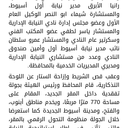
رانيا الأبرق مدير نيابة أول أسيوط،
والمستشارة شيماء ابو النصر الوكيل العام
الأول وعضو مجلس إدارة نادي النيابة الإدارية
والمستشار ياسر لطفي عضو المكتب الفني
وسكرتير عام النادي والمستشار عمرو سلطان
نائب مدير نيابة أسيوط أول وأمين صندوق
النادي وعدد من مستشاري النيابة الإدارية
ومديري المديريات الخدمية بالمحافظة.
وعقب قص الشريط وإزاحة الستار عن اللوحة
التذكارية، قام المحافظ ورئيس الهيئة بجولة
تفقدية داخل المقر الجديد، المقام على
مساحة 770 مترًا مربعًا، ويخدم مناطق أبنوب،
والفتح، ومدينة أسيوط الجديدة كما استعرضا
خلال الجولة منظومة التحول الرقمي بالمقر،
والتي تأتي في إطار استراتيجية النيابة