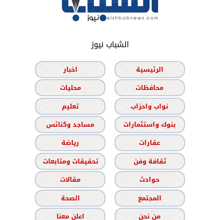
الشباب نيوز
الرئيسية
اخبار
محافظات
محليات
نواب واحزاب
تعليم
بنوك واستثمارات
مساجد وكنائس
عقارات
رياضة
ثقافة وفن
تحقيقات ومتابعات
حوادث
مقالات
المجتمع
الصحة
من نحن
اعلن معنا