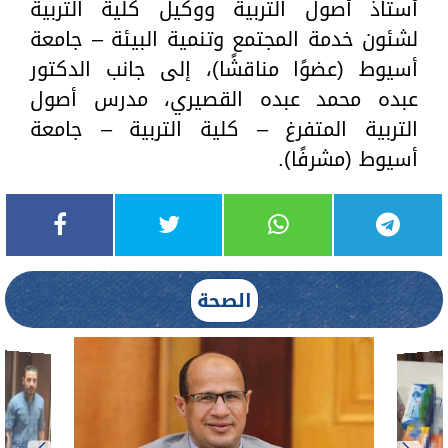
أستاذ أصول التربية ووكيل كلية التربية
لشئون خدمة المجتمع وتنمية البيئة – جامعة
أسيوط (عضوًا مناقشًا)، إلى جانب الدكتور
عبده محمد عبده القصيري، مدرس أصول
التربية المتفرغ – كلية التربية – جامعة
أسيوط (مشرفًا).
الصحة