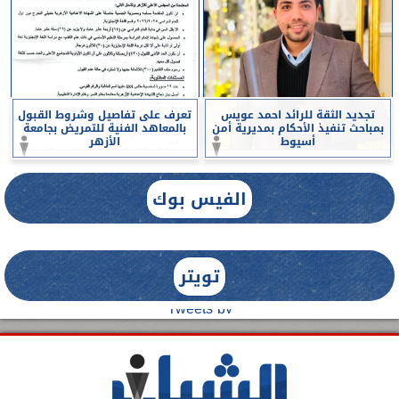
تجديد الثقة للرائد احمد عويس
تعرف على تفاصيل وشروط القبول
بمباحث تنفيذ الأحكام بمديرية أمن
بالمعاهد الفنية للتمريض بجامعة
أسيوط
الأزهر
الفيس بوك
تويتر
Tweets by