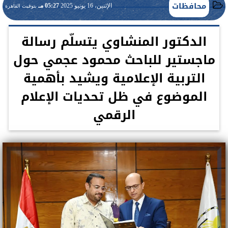
محافظات
الإثنين، 16 يونيو 2025
05:27 مـ
بتوقيت القاهرة
الدكتور المنشاوي يتسلّم رسالة
ماجستير للباحث محمود عجمي حول
التربية الإعلامية ويشيد بأهمية
الموضوع في ظل تحديات الإعلام
الرقمي