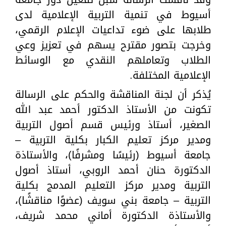
أسيوط في تنمية التربية الإعلامية لدى
طلابها على ضوء تداعيات الإعلام الرقمي،
وخرجت بتصور مقترح يسهم في تعزيز وعي
الطلاب وتعاملهم النقدي مع الوسائط
الإعلامية المختلفة.
يُذكر أن لجنة المناقشة والحكم على الرسالة
تكونت من الأستاذ الدكتور أحمد عبد الله
الصغير، أستاذ ورئيس قسم أصول التربية
ومدير مركز تعليم الكبار بكلية التربية –
جامعة أسيوط (رئيسًا ومشرفًا)، والأستاذة
الدكتورة حنان أحمد الروبي، أستاذ أصول
التربية ومدير مركز التعليم المدمج بكلية
التربية – جامعة بني سويف (عضوًا مناقشًا)،
والأستاذة الدكتورة أماني محمد شريف،