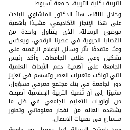
التربية بكلية التربية، جامعة أسيوط.
وخلال اللقاء، هنأ الدكتور المنشاوي الباحث
على هذا الإنجاز الأكاديمي، مشيدًا بأهمية
موضوع الرسالة، الذي يتناول واحدة من
القضايا الحيوية في عصرنا الرقمي، ويعكس
وعيًا متقدمًا بأثر وسائل الإعلام الرقمية على
تشكيل وعي طلاب الجامعات. وأكد رئيس
الجامعة على أهمية دعم الأبحاث العلمية
التي تواكب متغيرات العصر وتسهم في تعزيز
دور الجامعة في بناء مجتمع معرفي مسؤول،
مشيرًا إلى أن تنمية التربية الإعلامية أصبحت
من أولويات التعليم الجامعي في ظل ما
يشهده العالم من انفجار معلوماتي وتطور
متسارع في تقنيات الاتصال.
وقد ناقشت الرسالة سُبل تفعيل دور جامعة