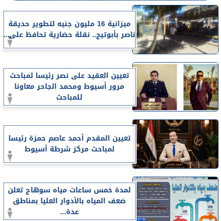
ميزانية 16 مليون جنيه لتطوير حديقة
ناصر بأبوتيج.. نقلة حضارية تحافظ على...
تعيين العقيد على نصر رئيسا لمباحث
مرور أسيوط ومحمد الجاحر معاونا
للمباحث
تعيين المقدم أحمد عاصم حمزة رئيسا
لمباحث مركز شرطة أسيوط
لمدة خمس ساعات مياه سوهاج تعلن
ضعف المياه بالأدوار العليا بمناطق
عدة...