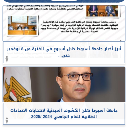
أبرز أخبار جامعة أسيوط خلال أسبوع في الفترة من 8 نوفمبر
حتى...
جامعة أسيوط تعلن الكشوف المبدئية لانتخابات الاتحادات
الطلابية للعام الجامعي 2024 /2025