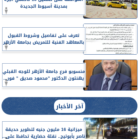
بمدينة أسيوط الجديدة
تعرف على تفاصيل وشروط القبول
بالمعاهد الفنية للتمريض بجامعة الأزهر
منسوبو فرع جامعة الأزهر للوجه القبلي
يهنئون الدكتور ”محمود صديق ” فور...
آخر الأخبار
ميزانية 16 مليون جنيه لتطوير حديقة
ناصر بأبوتيج.. نقلة حضارية تحافظ على...