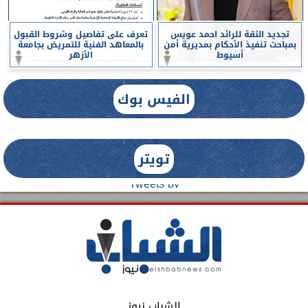
تجديد الثقة للرائد احمد عويس
تعرف على تفاصيل وشروط القبول
بمباحث تنفيذ الأحكام بمديرية أمن
بالمعاهد الفنية للتمريض بجامعة
أسيوط
الأزهر
الفيس بوك
تويتر
Tweets by
الشباب نيوز