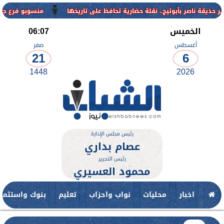
منسوبو فرع جامعة الأزهر 
الخميس
06:07
أغسطس
صفر
21
6
1448
2026
رئيس مجلس الإدارة
عصام بداري
رئيس التحرير
محمود العسيري
اخبار
محليات
نواب واحزاب
تعليم
بنوك واستثمار