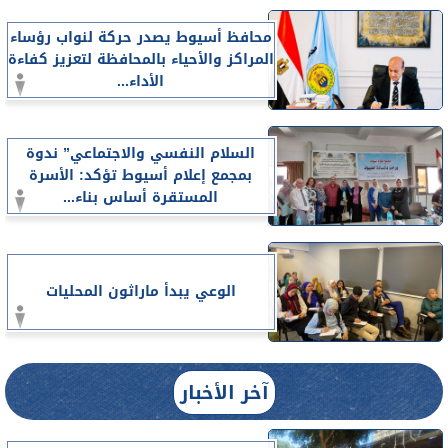
محافظ أسيوط يصدر حركة لنواب رؤساء
المراكز والأحياء بالمحافظة لتعزيز كفاءة
الأداء...
السلام النفسي والاجتماعي” ندوة
بمجمع إعلام أسيوط تؤكد: الأسرة
المستقرة أساس بناء...
الوعي يبدأ ماراثون المحليات
آخر الأخبار