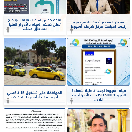
لمدة خمس ساعات مياه سوهاج
تعيين المقدم أحمد عاصم حمزة
تعلن ضعف المياه بالأدوار العليا
رئيسا لمباحث مركز شرطة أسيوط
بمناطق عدة...
مياه أسيوط تجدد فاعلية شهادة
الموافقة على تشغيل 15 تاكسي
الأيزو ISO 50001 بمحطة نزلة عبد
أجرة بمدينة أسيوط الجديدة
اللاه...