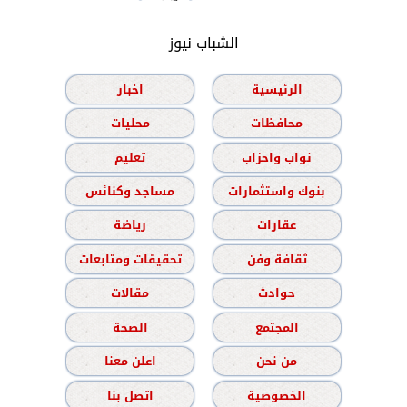
الشباب نيوز
الرئيسية
اخبار
محافظات
محليات
نواب واحزاب
تعليم
بنوك واستثمارات
مساجد وكنائس
عقارات
رياضة
ثقافة وفن
تحقيقات ومتابعات
حوادث
مقالات
المجتمع
الصحة
من نحن
اعلن معنا
الخصوصية
اتصل بنا