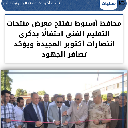
محليات
الثلاثاء، 7 أكتوبر 2025
03:47 مـ
بتوقيت القاهرة
محافظ أسيوط يفتتح معرض منتجات
التعليم الفني احتفالًا بذكرى
انتصارات أكتوبر المجيدة ويؤكد
تضافر الجهود