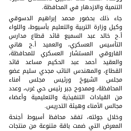
التنمية والازدهار في المحافظة.
جاء ذلك بحضور محمد إبراهيم الدسوقي
وكيل وزارة التربية والتعليم بأسيوط، واللواء
أ.ح خالد عبد السميع قائد قطاع مدارس
التأسيس العسكري، والعميد أ.ح هاني
الفاروقي المستشار العسكري للمحافظة،
والعقيد أحمد عبد الحكيم مساعد قائد
القطاع، والمهندس النائب مجدي سليم عضو
مجلس الشيوخ ورئيس مجلس أمناء
المحافظة، وممدوح جبر رئيس حي غرب، وعدد
من القيادات التنفيذية والتعليمية وأعضاء
مجالس الأمناء وهيئة التدريس.
وخلال جولته، تفقد محافظ أسيوط أجنحة
المعرض التي ضمت باقة متنوعة من منتجات