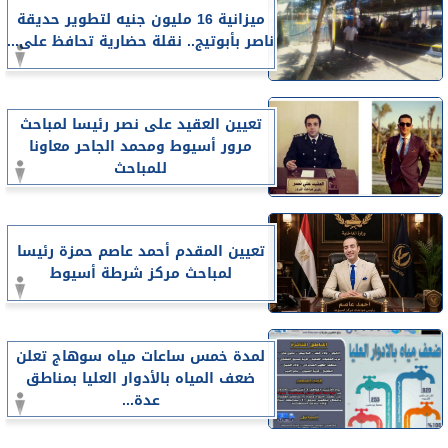
ميزانية 16 مليون جنيه لتطوير حديقة
ناصر بأبوتيج.. نقلة حضارية تحافظ على...
تعيين العقيد على نصر رئيسا لمباحث
مرور أسيوط ومحمد الجاحر معاونا
للمباحث
تعيين المقدم أحمد عاصم حمزة رئيسا
لمباحث مركز شرطة أسيوط
لمدة خمس ساعات مياه سوهاج تعلن
ضعف المياه بالأدوار العليا بمناطق
عدة...