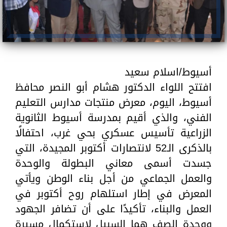
أسيوط/اسلام سعيد
افتتح اللواء الدكتور هشام أبو النصر محافظ
أسيوط، اليوم، معرض منتجات مدارس التعليم
الفني، والذي أقيم بمدرسة أسيوط الثانوية
الزراعية تأسيس عسكري بحي غرب، احتفالًا
بالذكرى الـ52 لانتصارات أكتوبر المجيدة، التي
جسدت أسمى معاني البطولة والوحدة
والعمل الجماعي من أجل بناء الوطن ويأتي
المعرض في إطار استلهام روح أكتوبر في
العمل والبناء، تأكيدًا على أن تضافر الجهود
ووحدة الصف هما السبيل لاستكمال مسيرة