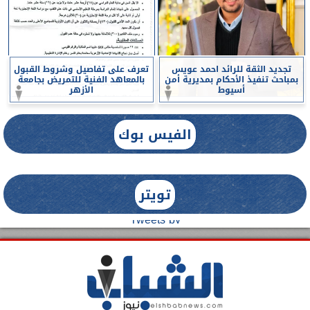
تجديد الثقة للرائد احمد عويس
تعرف على تفاصيل وشروط القبول
بمباحث تنفيذ الأحكام بمديرية أمن
بالمعاهد الفنية للتمريض بجامعة
أسيوط
الأزهر
الفيس بوك
تويتر
Tweets by