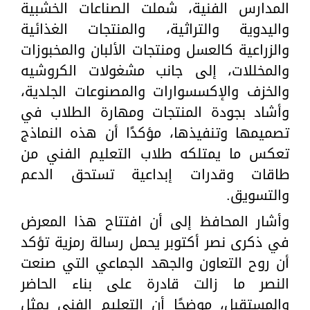
المدارس الفنية، شملت الصناعات الخشبية
واليدوية والتراثية، والمنتجات الغذائية
والزراعية كالعسل ومنتجات الألبان والمخبوزات
والمخللات، إلى جانب مشغولات الكروشيه
والخزف والإكسسوارات والمصنوعات الجلدية،
وأشاد بجودة المنتجات ومهارة الطلاب في
تصميمها وتنفيذها، مؤكدًا أن هذه النماذج
تعكس ما يمتلكه طلاب التعليم الفني من
طاقات وقدرات إبداعية تستحق الدعم
والتسويق.
وأشار المحافظ إلى أن افتتاح هذا المعرض
في ذكرى نصر أكتوبر يحمل رسالة رمزية تؤكد
أن روح التعاون والجهد الجماعي التي صنعت
النصر ما زالت قادرة على بناء الحاضر
والمستقبل، موضحًا أن التعليم الفني يمثل