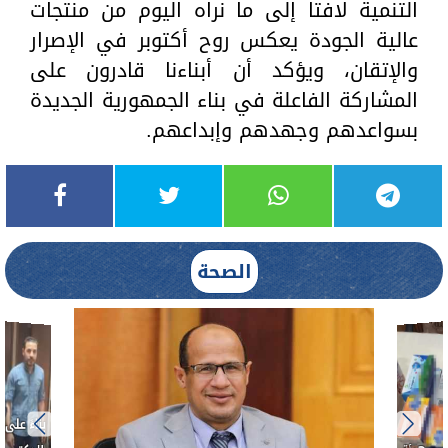
التنمية لافتا إلى ما نراه اليوم من منتجات
عالية الجودة يعكس روح أكتوبر في الإصرار
والإتقان، ويؤكد أن أبناءنا قادرون على
المشاركة الفاعلة في بناء الجمهورية الجديدة
بسواعدهم وجهدهم وإبداعهم.
الصحة
بناءً عل
الدكتور 
حادث أ