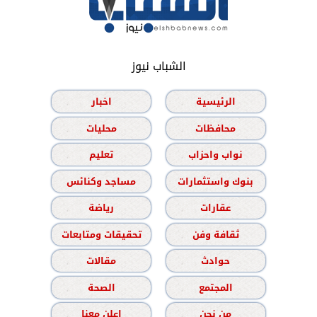
الشباب نيوز
الرئيسية
اخبار
محافظات
محليات
نواب واحزاب
تعليم
بنوك واستثمارات
مساجد وكنائس
عقارات
رياضة
ثقافة وفن
تحقيقات ومتابعات
حوادث
مقالات
المجتمع
الصحة
من نحن
اعلن معنا