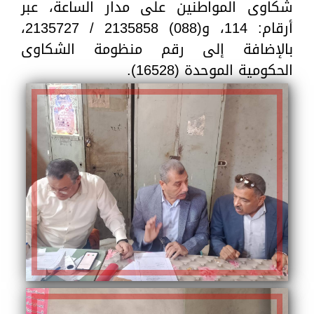
شكاوى المواطنين على مدار الساعة، عبر
أرقام: 114، و(088) 2135858 / 2135727،
بالإضافة إلى رقم منظومة الشكاوى
الحكومية الموحدة (16528).