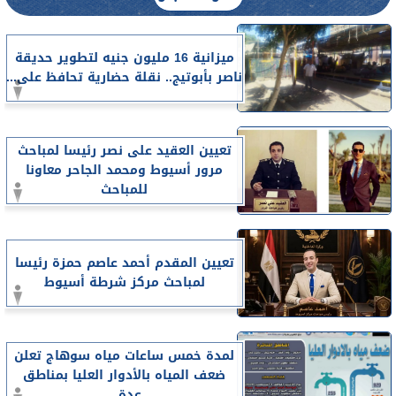
ميزانية 16 مليون جنيه لتطوير حديقة
ناصر بأبوتيج.. نقلة حضارية تحافظ على...
تعيين العقيد على نصر رئيسا لمباحث
مرور أسيوط ومحمد الجاحر معاونا
للمباحث
تعيين المقدم أحمد عاصم حمزة رئيسا
لمباحث مركز شرطة أسيوط
لمدة خمس ساعات مياه سوهاج تعلن
ضعف المياه بالأدوار العليا بمناطق
عدة...