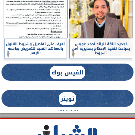
تجديد الثقة للرائد احمد عويس
تعرف على تفاصيل وشروط القبول
بمباحث تنفيذ الأحكام بمديرية أمن
بالمعاهد الفنية للتمريض بجامعة
أسيوط
الأزهر
الفيس بوك
تويتر
Tweets by