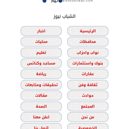
الشباب نيوز
الرئيسية
اخبار
محافظات
محليات
نواب واحزاب
تعليم
بنوك واستثمارات
مساجد وكنائس
عقارات
رياضة
ثقافة وفن
تحقيقات ومتابعات
حوادث
مقالات
المجتمع
الصحة
من نحن
اعلن معنا
الخصوصية
اتصل بنا