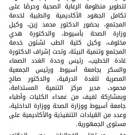
لتطوير منظومة الرعاية الصحية وحرصًا على
تكامل الجهود الأكاديمية والطبية لخدمة
المجتمع، بحضور الدكتور محمد زين، وكيل
وزارة الصحة بأسيوط، والدكتورة هدي
مخلوف، وكيل كلية الطب لشئون خدمة
المجتمع وتنمية البيئة، وتحت إشراف الدكتورة
غادة الخطيب، رئيس وحدة الغدد الصماء
والسكر بجامعة أسيوط ورئيس الجمعية
المصرية للغدة الدرقية، والدكتور صالح
محمود، مدير مركز التنمية المستدامة،
وبمشاركة لفيف من عمداء الكليات وأطباء
جامعة أسيوط ووزارة الصحة ووزارة الداخلية،
وعدد من القيادات التنفيذية والأكاديمية على
مستوى الجمهورية.