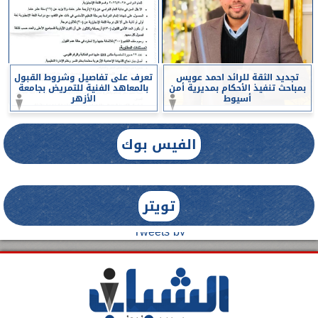
تجديد الثقة للرائد احمد عويس
تعرف على تفاصيل وشروط القبول
بمباحث تنفيذ الأحكام بمديرية أمن
بالمعاهد الفنية للتمريض بجامعة
أسيوط
الأزهر
الفيس بوك
تويتر
Tweets by