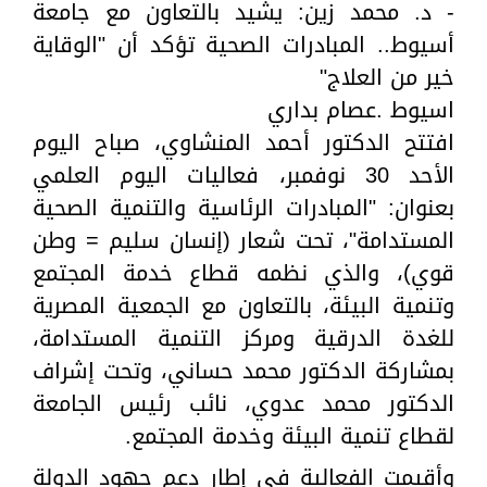
- د. محمد زين: يشيد بالتعاون مع جامعة
أسيوط.. المبادرات الصحية تؤكد أن "الوقاية
خير من العلاج"
اسيوط .عصام بداري
افتتح الدكتور أحمد المنشاوي، صباح اليوم
الأحد 30 نوفمبر، فعاليات اليوم العلمي
بعنوان: "المبادرات الرئاسية والتنمية الصحية
المستدامة"، تحت شعار (إنسان سليم = وطن
قوي)، والذي نظمه قطاع خدمة المجتمع
وتنمية البيئة، بالتعاون مع الجمعية المصرية
للغدة الدرقية ومركز التنمية المستدامة،
بمشاركة الدكتور محمد حساني، وتحت إشراف
الدكتور محمد عدوي، نائب رئيس الجامعة
لقطاع تنمية البيئة وخدمة المجتمع.
وأقيمت الفعالية في إطار دعم جهود الدولة