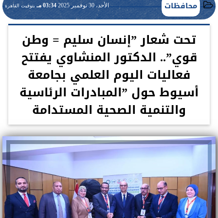
محافظات
الأحد، 30 نوفمبر 2025
03:34 مـ
بتوقيت القاهرة
تحت شعار ”إنسان سليم = وطن
قوي”.. الدكتور المنشاوي يفتتح
فعاليات اليوم العلمي بجامعة
أسيوط حول ”المبادرات الرئاسية
والتنمية الصحية المستدامة