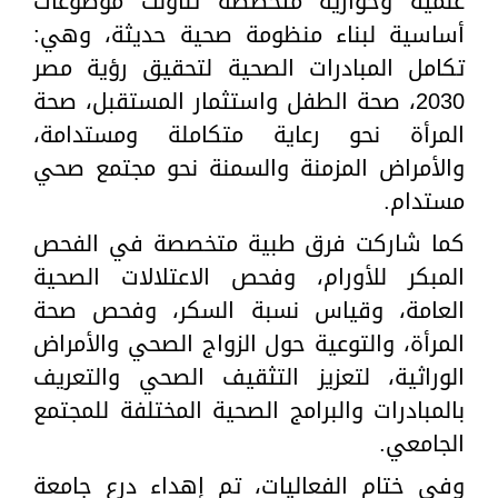
علمية وحوارية متخصصة تناولت موضوعات
أساسية لبناء منظومة صحية حديثة، وهي:
تكامل المبادرات الصحية لتحقيق رؤية مصر
2030، صحة الطفل واستثمار المستقبل، صحة
المرأة نحو رعاية متكاملة ومستدامة،
والأمراض المزمنة والسمنة نحو مجتمع صحي
مستدام.
كما شاركت فرق طبية متخصصة في الفحص
المبكر للأورام، وفحص الاعتلالات الصحية
العامة، وقياس نسبة السكر، وفحص صحة
المرأة، والتوعية حول الزواج الصحي والأمراض
الوراثية، لتعزيز التثقيف الصحي والتعريف
بالمبادرات والبرامج الصحية المختلفة للمجتمع
الجامعي.
وفي ختام الفعاليات، تم إهداء درع جامعة