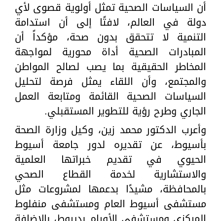
أن السياسات الصحية تمثل أولوية قصوى لأي
دولة في العالم، لافتًا إلى أن استدامة
التنمية لا تتحقق بدون صحة، مؤكداً أن
المبادرات الصحية أداة محورية لمواجهة
المخاطر الحقيقية بما يصب لصالح المواطن
والمجتمع، وأن اللقاء يمثل فرصة لتحليل
السياسات الصحية القائمة ومتابعة العمل
الجاري وطرح رؤية للتطوير المستقبلي.
وأعرب الدكتور محمد زين، وكيل وزارة الصحة
بأسيوط، عن تقديره لدور جامعة أسيوط
الحيوي في تقديم خبراتها العلمية
والاستشارية لخدمة القطاع الصحي
بالمحافظة، مشيدًا بدعمها لمشروعات مثل
مستشفى أسيوط العام ومستشفى منفلوط
المركزي ومستشفى الأورام بديروط، بالإضافة