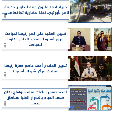
ميزانية 16 مليون جنيه لتطوير حديقة
ناصر بأبوتيج.. نقلة حضارية تحافظ على...
تعيين العقيد على نصر رئيسا لمباحث
مرور أسيوط ومحمد الجاحر معاونا
للمباحث
تعيين المقدم أحمد عاصم حمزة رئيسا
لمباحث مركز شرطة أسيوط
لمدة خمس ساعات مياه سوهاج تعلن
ضعف المياه بالأدوار العليا بمناطق
عدة...