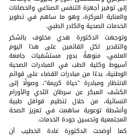
إلى توفير أجهزة التنفس الصناعي والحضانات
والعناية المركزة، وهو ما ساهم في تطوير
الخدمات الصحية والكادر الطبي.
وتوجهت الدكتورة هدي مخلوف بالشكر
والتقدير لكل القائمين على هذا اليوم
العلمي، منوهةً بدور مستشفيات جامعة
أسيوط وكلية الطب في المبادرات الصحية
الوطنية، بدءًا من مبادرات القضاء على قوائم
الانتظار ومبادرة "حياة كريمة"، وصولًا إلى
الكشف المبكر عن سرطان الثدي والأورام
النسائية، من خلال تنظيم قوافل طبية
وأنشطة توعوية ساهمت في تعزيز الصحة
المجتمعية وتحسين جودة الخدمات.
كما أوضحت الدكتورة غادة الخطيب أن