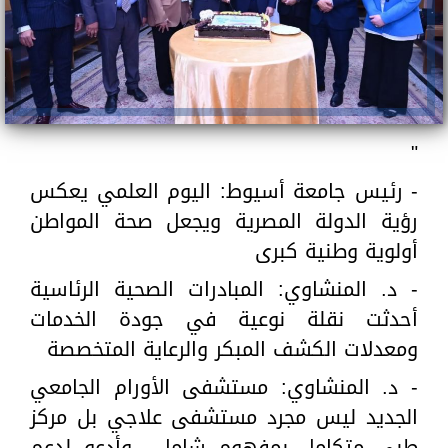
"
- رئيس جامعة أسيوط: اليوم العلمي يعكس
رؤية الدولة المصرية ويجعل صحة المواطن
أولوية وطنية كبرى
- د. المنشاوي: المبادرات الصحية الرئاسية
أحدثت نقلة نوعية في جودة الخدمات
ومعدلات الكشف المبكر والرعاية المتخصصة
- د. المنشاوي: مستشفى الأورام الجامعي
الجديد ليس مجرد مستشفى علاجي بل مركز
طبي متكامل بمفهوم شامل.. وأدعو لدعم