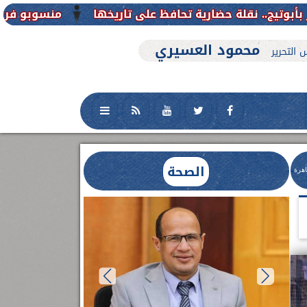
منسوبو فرع جامعة الأزهر للوجه 
محمود العسيري
 التحرير
الصحة
اهرة
العلاج الحر بمنفلوط بالتعاون مع هيئة