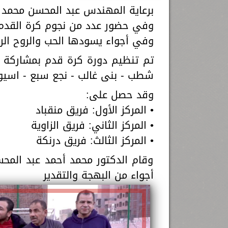
برعاية المهندس عبد المحسن محمد ع
وفي حضور عدد من نجوم كرة القدم
وفي أجواء يسودها الحب والروح ال
شطب - بنى غالب - نجع سبع - اسيوط
وقد حصل على:
• المركز الأول: فريق منقباد
• المركز الثاني: فريق الزاوية
• المركز الثالث: فريق درنكة
وقام الدكتور محمد أحمد عبد المح
أجواء من البهجة والتقدير