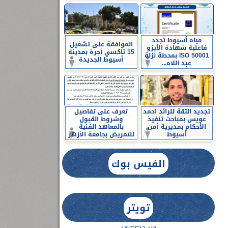
مياه أسيوط تجدد
الموافقة على تشغيل
فاعلية شهادة الأيزو
15 تاكسي أجرة بمدينة
ISO 50001 بمحطة نزلة
أسيوط الجديدة
عبد اللاه...
تجديد الثقة للرائد احمد
تعرف على تفاصيل
عويس بمباحث تنفيذ
وشروط القبول
الأحكام بمديرية أمن
بالمعاهد الفنية
أسيوط
للتمريض بجامعة الأزهر
الفيس بوك
تويتر
Tweets by