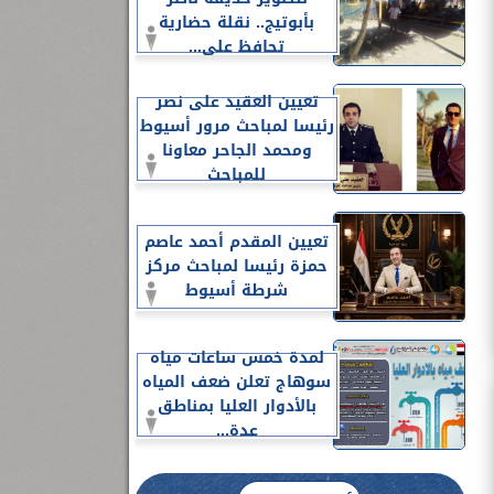
بأبوتيج.. نقلة حضارية
تحافظ على...
تعيين العقيد على نصر
رئيسا لمباحث مرور أسيوط
ومحمد الجاحر معاونا
للمباحث
تعيين المقدم أحمد عاصم
حمزة رئيسا لمباحث مركز
شرطة أسيوط
لمدة خمس ساعات مياه
سوهاج تعلن ضعف المياه
بالأدوار العليا بمناطق
عدة...