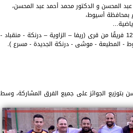
بد المحسن و الدكتور محمد أحمد عبد المحسن،
 بمحافظة أسيوط،
رياضية…
تم تنظيم دورة كرة قدم بمشاركة 12 فريقًا من قرى (ريفا – الزاوية – درنكة - منقباد -
 - المطيعة - موشى - درنكة الجديدة - مسرع ).
سن بتوزيع الجوائز على جميع الفرق المشاركة، وسط