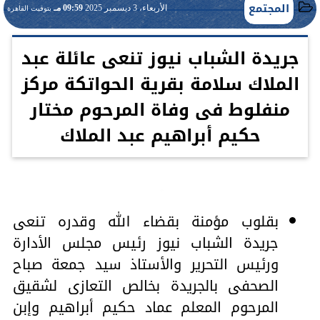
المجتمع
الأربعاء، 3 ديسمبر 2025
09:59 مـ
بتوقيت القاهرة
جريدة الشباب نيوز تنعى عائلة عبد
الملاك سلامة بقرية الحواتكة مركز
منفلوط فى وفاة المرحوم مختار
حكيم أبراهيم عبد الملاك
بقلوب مؤمنة بقضاء الله وقدره تنعى
جريدة الشباب نيوز رئيس مجلس الأدارة
ورئيس التحرير والأستاذ سيد جمعة صباح
الصحفى بالجريدة بخالص التعازى لشقيق
المرحوم المعلم عماد حكيم أبراهيم وإبن