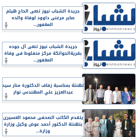
جريدة الشباب نيوز تنعى الحاج هيثم
صابر مرغنى داوود لوفاة والده
المغفور...
جريدة الشباب نيوز تنعى آل جوده
بقريةالحواتكة مركز منفلوط فى وفاة
المغفور...
تهنئة بمناسبة زفاف الدكتورة منار سيد
عبدالعزيز علي المهندس نوار
يتقدم الكاتب الصحفى محمود العسيرى
بتهنئة الدكتور أحمد عوض وكيل وزارة
وزارة...