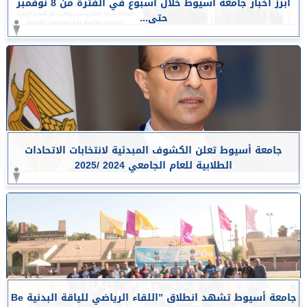
أبرز أخبار جامعة أسيوط خلال أسبوع في الفترة من 8 نوفمبر
حتى...
جامعة أسيوط تعلن الكشوف المبدئية لانتخابات الاتحادات
الطلابية للعام الجامعي 2024 /2025
جامعة أسيوط تشهد انطلاق ”اللقاء الرياضي للياقة البدنية Be