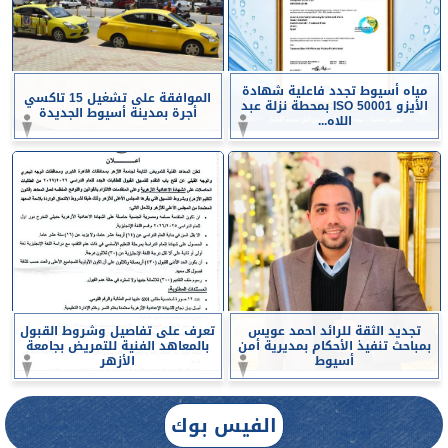
مياه أسيوط تجدد فاعلية شهادة
الموافقة على تشغيل 15 تاكسي
الأيزو ISO 50001 بمحطة نزلة عبد
أجرة بمدينة أسيوط الجديدة
اللاه...
تجديد الثقة للرائد احمد عويس
تعرف على تفاصيل وشروط القبول
بمباحث تنفيذ الأحكام بمديرية أمن
بالمعاهد الفنية للتمريض بجامعة
أسيوط
الأزهر
الفيس بوك