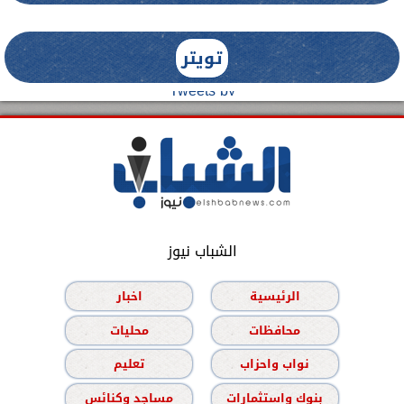
تويتر
Tweets by
الشباب نيوز
الرئيسية
اخبار
محافظات
محليات
نواب واحزاب
تعليم
بنوك واستثمارات
مساجد وكنائس