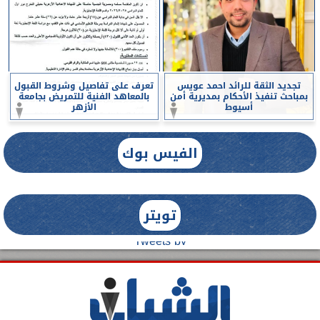
تجديد الثقة للرائد احمد عويس
تعرف على تفاصيل وشروط القبول
بمباحث تنفيذ الأحكام بمديرية أمن
بالمعاهد الفنية للتمريض بجامعة
أسيوط
الأزهر
الفيس بوك
تويتر
Tweets by