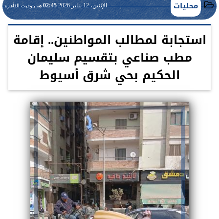
محليات
الإثنين، 12 يناير 2026
02:45 مـ
بتوقيت القاهرة
استجابة لمطالب المواطنين.. إقامة
مطب صناعي بتقسيم سليمان
الحكيم بحي شرق أسيوط