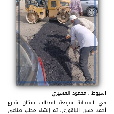
اسيوط . محمود العسيري
في استجابة سريعة لمطالب سكان شارع
أحمد حسن الباقوري، تم إنشاء مطب صناعي