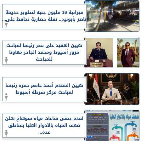
ميزانية 16 مليون جنيه لتطوير حديقة
ناصر بأبوتيج.. نقلة حضارية تحافظ على...
تعيين العقيد على نصر رئيسا لمباحث
مرور أسيوط ومحمد الجاحر معاونا
للمباحث
تعيين المقدم أحمد عاصم حمزة رئيسا
لمباحث مركز شرطة أسيوط
لمدة خمس ساعات مياه سوهاج تعلن
ضعف المياه بالأدوار العليا بمناطق
عدة...