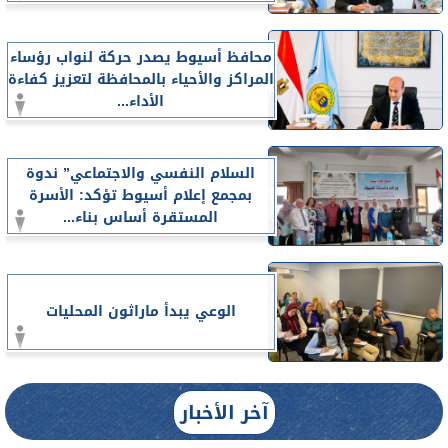
محافظ أسيوط يصدر حركة لنواب رؤساء
المراكز والأحياء بالمحافظة لتعزيز كفاءة
الأداء...
السلام النفسي والاجتماعي” ندوة
بمجمع إعلام أسيوط تؤكد: الأسرة
المستقرة أساس بناء...
الوعي يبدأ ماراثون المحليات
آخر الأخبار