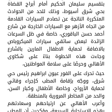
بتقسيم سليمان الحكيم أمام أبراج القضاة
بحي شرق أسيوط، وذلك للحد من الحوادث
المتكررة الناتجة عن تصادم السيارات القادمة
من اتجاه الأزهر مع السيارات الخارجة من شارع
أحمد حسن الباقوري، خاصة في ظل السرعات
الزائدة لبعض سائقي سيارات الميكروباص
بالاضافة لحماية الاطفال المارين بالشارع
وجاءت هذه الخطوة بناءً على شكاوى
الأهالي وحرصًا على سلامة المواطنين،
حيث تحرك على الفور عيون ابراهيم رئيس حي
شرق، ووجّه بإقامة المطب كإجراء وقائي
لحماية الأرواح، وخاصة الأطفال وكبار السن،
والحد من المخاطر المرورية بالمنطقة.
وأعرب الأهالي عن ارتياحهم وسعادتهم
بهذه الاستجابة السريعة، مؤكدين أن المطب