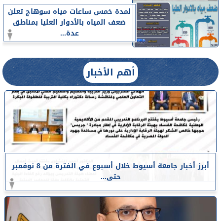
لمدة خمس ساعات مياه سوهاج تعلن
ضعف المياه بالأدوار العليا بمناطق
عدة...
أهم الأخبار
أبرز أخبار جامعة أسيوط خلال أسبوع في الفترة من 8 نوفمبر
حتى...