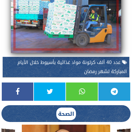
عدد 40 ألف كرتونة مواد غذائية بأسيوط خلال الأيام
المباركة لشهر رمضان
الصحة