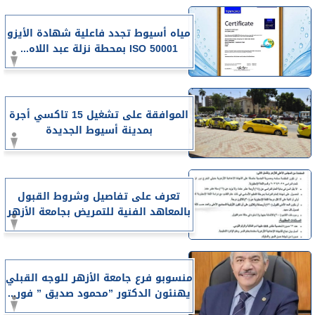
مياه أسيوط تجدد فاعلية شهادة الأيزو
ISO 50001 بمحطة نزلة عبد اللاه...
الموافقة على تشغيل 15 تاكسي أجرة
بمدينة أسيوط الجديدة
تعرف على تفاصيل وشروط القبول
بالمعاهد الفنية للتمريض بجامعة الأزهر
منسوبو فرع جامعة الأزهر للوجه القبلي
يهنئون الدكتور ”محمود صديق ” فور...