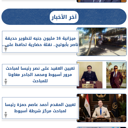
آخر الأخبار
ميزانية 16 مليون جنيه لتطوير حديقة
ناصر بأبوتيج.. نقلة حضارية تحافظ على...
تعيين العقيد على نصر رئيسا لمباحث
مرور أسيوط ومحمد الجاحر معاونا
للمباحث
تعيين المقدم أحمد عاصم حمزة رئيسا
لمباحث مركز شرطة أسيوط