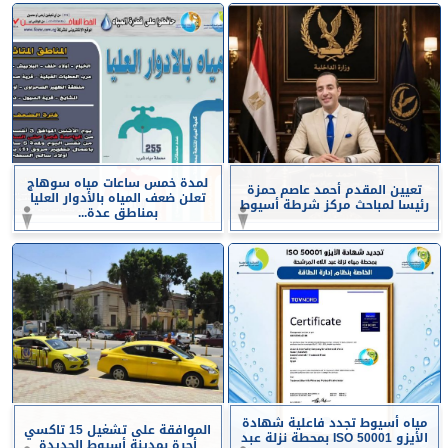
لمدة خمس ساعات مياه سوهاج
تعيين المقدم أحمد عاصم حمزة
تعلن ضعف المياه بالأدوار العليا
رئيسا لمباحث مركز شرطة أسيوط
بمناطق عدة...
مياه أسيوط تجدد فاعلية شهادة
الموافقة على تشغيل 15 تاكسي
الأيزو ISO 50001 بمحطة نزلة عبد
أجرة بمدينة أسيوط الجديدة