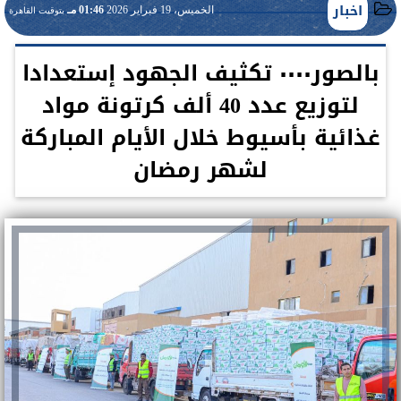
اخبار
الخميس، 19 فبراير 2026
01:46 مـ
بتوقيت القاهرة
بالصور٠٠٠٠ تكثيف الجهود إستعدادا
لتوزيع عدد 40 ألف كرتونة مواد
غذائية بأسيوط خلال الأيام المباركة
لشهر رمضان