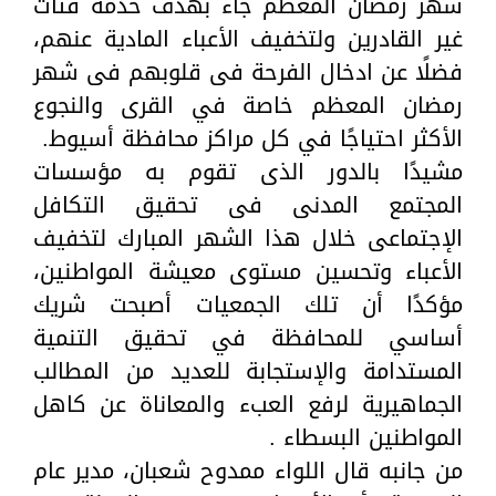
شهر رمضان المعظم جاء بهدف خدمة فئات
غير القادرين ولتخفيف الأعباء المادية عنهم،
فضلًا عن ادخال الفرحة فى قلوبهم فى شهر
رمضان المعظم خاصة في القرى والنجوع
الأكثر احتياجًا في كل مراكز محافظة أسيوط.
مشيدًا بالدور الذى تقوم به مؤسسات
المجتمع المدنى فى تحقيق التكافل
الإجتماعى خلال هذا الشهر المبارك لتخفيف
الأعباء وتحسين مستوى معيشة المواطنين،
مؤكدًا أن تلك الجمعيات أصبحت شريك
أساسي للمحافظة في تحقيق التنمية
المستدامة والإستجابة للعديد من المطالب
الجماهيرية لرفع العبء والمعاناة عن كاهل
المواطنين البسطاء .
من جانبه قال اللواء ممدوح شعبان، مدير عام