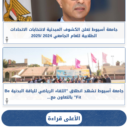
جامعة أسيوط تعلن الكشوف المبدئية لانتخابات الاتحادات
الطلابية للعام الجامعي 2024 /2025
جامعة أسيوط تشهد انطلاق ”اللقاء الرياضي للياقة البدنية Be
Fit” بالتعاون مع...
الأعلى قراءة