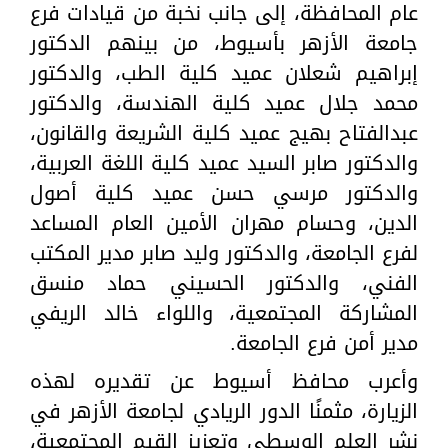
عام المحافظة، إلى جانب نخبة من قيادات فرع
جامعة الأزهر بأسيوط، من بينهم الدكتور
إبراهيم شعلان عميد كلية الطب، والدكتور
محمد جلال عميد كلية الهندسة، والدكتور
عبدالفتاح بهيج عميد كلية الشريعة والقانون،
والدكتور صابر السيد عميد كلية اللغة العربية،
والدكتور مرسي حسن عميد كلية أصول
الدين، وحسام مهران الأمين العام المساعد
لفرع الجامعة، والدكتور وليد صابر مدير المكتب
الفني، والدكتور الحسيني حماد منسق
المشاركة المجتمعية، واللواء خالد الريفي
مدير أمن فرع الجامعة.
وأعرب محافظ أسيوط عن تقديره لهذه
الزيارة، مثمنًا الدور الريادي لجامعة الأزهر في
نشر العلم الوسطي وتعزيز القيم المجتمعية،