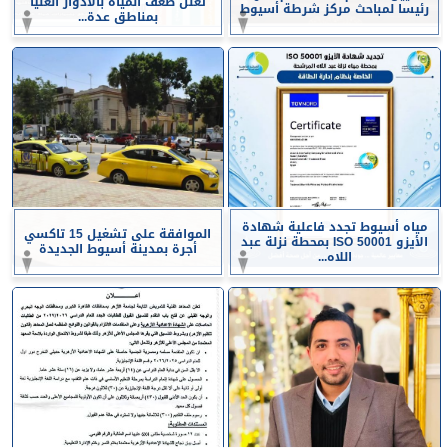
تعلن ضعف المياه بالأدوار العليا
رئيسا لمباحث مركز شرطة أسيوط
بمناطق عدة...
مياه أسيوط تجدد فاعلية شهادة
الموافقة على تشغيل 15 تاكسي
الأيزو ISO 50001 بمحطة نزلة عبد
أجرة بمدينة أسيوط الجديدة
اللاه...