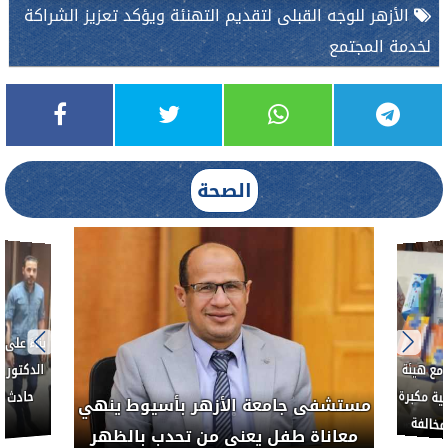
الأزهر للوجه القبلى لتقديم التهنئة ويؤكد تعزيز الشراكة
لخدمة المجتمع
الصحة
العلاج الحر بمنفلوط بالتعاون مع هيئة
مستشفى جامعة ال
الدواء المصرية يشن حملة رقابية مكبرة
معاناة طفل يعن
لضبط المنشآت الطبية المخالفة
.....