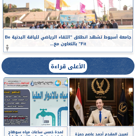
جامعة أسيوط تشهد انطلاق ”اللقاء الرياضي للياقة البدنية Be
Fit” بالتعاون مع...
الأعلى قراءة
لمدة خمس ساعات مياه سوهاج
تعيين المقدم أحمد عاصم حمزة