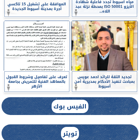
مياه أسيوط تجدد فاعلية شهادة
الموافقة على تشغيل 15 تاكسي
الأيزو ISO 50001 بمحطة نزلة عبد
أجرة بمدينة أسيوط الجديدة
اللاه...
تجديد الثقة للرائد احمد عويس
تعرف على تفاصيل وشروط القبول
بمباحث تنفيذ الأحكام بمديرية أمن
بالمعاهد الفنية للتمريض بجامعة
أسيوط
الأزهر
الفيس بوك
تويتر