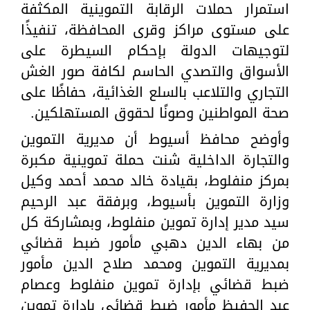
استمرار حملات الرقابة التموينية المكثفة
على مستوى مراكز وقرى المحافظة، تنفيذًا
لتوجيهات الدولة بإحكام السيطرة على
الأسواق والتصدي الحاسم لكافة صور الغش
التجاري والتلاعب بالسلع الغذائية، حفاظًا على
صحة المواطنين وصونًا لحقوق المستهلكين.
وأوضح محافظ أسيوط أن مديرية التموين
والتجارة الداخلية شنت حملة تموينية مكبرة
بمركز منفلوط، بقيادة خالد محمد أحمد وكيل
وزارة التموين بأسيوط، وبرفقة عبد الرحيم
سيد مدير إدارة تموين منفلوط، وبمشاركة كل
من بهاء الدين دهبي مأمور ضبط قضائي
بمديرية التموين ومحمد صلاح الدين مأمور
ضبط قضائي بإدارة تموين منفلوط وعصام
عبد الحفيظ مأمور ضبط قضائي بإدارة تموين