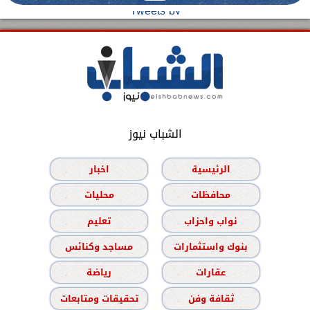
Tweets by
الشباب نيوز
الرئيسية
اخبار
محافظات
محليات
نواب واحزاب
تعليم
بنوك واستثمارات
مساجد وكنائس
عقارات
رياضة
ثقافة وفن
تحقيقات ومتابعات