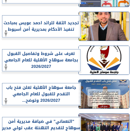
تجديد الثقة للرائد احمد عويس بمباحث
تنفيذ الأحكام بمديرية أمن أسيوط
تعرف على شروط وتفاصيل القبول
بجامعة سوهاج الأهلية للعام الجامعي
2026/2027
جامعة سوهاج الأهلية تعلن فتح باب
التقدم للقبول للعام الجامعي
2026/2027 وتوضح...
”النعماني” في ضيافة مديرية أمن
سوهاج لتقديم التهنئة عقب تولي مدير