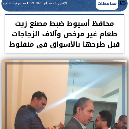
محافظات
الإثنين، 23 فبراير 2026
11:21 صـ
بتوقيت القاهرة
محافظ أسيوط ضبط مصنع زيت
طعام غير مرخص وآلاف الزجاجات
قبل طرحها بالأسواق فى منفلوط