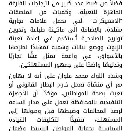
فضلاً عن ضبط عدد كبير من الزجاجات الفارغة
الجاهزة للتعبئة، وكميات من الملصقات
“الاستيكرات” التي تحمل علامات تجارية
مقلدة، بالإضافة إلى ماكينة طباعة وتدوين
تواريخ الصلاحية تُستخدم في إعادة تعبئة
الزيوت ووضع بيانات وهمية تمهيدًا لطرحها
بالأسواق، في واقعة تمثل غشًا تجاريًا
وتدليسًا واضحًا على جمهور المستهلكين.
وشدد اللواء محمد علوان على أنه لا تهاون
مع أي منشأة تعمل خارج الإطار القانوني أو
تعبث بصحة المواطنين، مؤكدًا أن الأجهزة
التنفيذية بالمحافظة تعمل على مدار الساعة
لرصد المخالفات وضبطها قبل وصولها إلى
المستهلك، تنفيذًا لتكليفات القيادة
السياسية بحماية المواطن البسيط وضمان