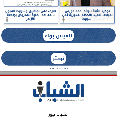
تجديد الثقة للرائد احمد عويس
تعرف على تفاصيل وشروط القبول
بمباحث تنفيذ الأحكام بمديرية أمن
بالمعاهد الفنية للتمريض بجامعة
أسيوط
الأزهر
الفيس بوك
تويتر
Tweets by
الشباب نيوز