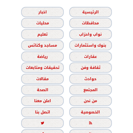
الرئيسية
اخبار
محافظات
محليات
نواب واحزاب
تعليم
بنوك واستثمارات
مساجد وكنائس
عقارات
رياضة
ثقافة وفن
تحقيقات ومتابعات
حوادث
مقالات
المجتمع
الصحة
من نحن
اعلن معنا
الخصوصية
اتصل بنا

