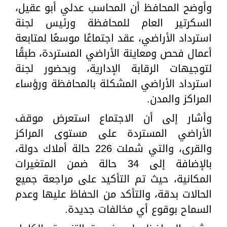
وأوضح المحافظ أن المحاسب عدلي أبو عقيل،
السكرتير العام للمحافظة ورئيس لجنة
استرداد الأراضي، عقد اجتماعًا موسعًا لمتابعة
أعمال فحص ومعاينة الأراضي المستردة، طبقًا
لتوجيهات الرقابة الإدارية، وبحضور لجنة
استرداد الأراضي المشكلة بالمحافظة ورؤساء
المراكز والمدن.
وأشار إلى أن الاجتماع استعرض موقف
الأراضي المستردة على مستوى المراكز
والقرى، والتي شملت 226 حالة أملاك دولة،
بالإضافة إلى 34 حالة ضمن المتغيرات
المكانية، حيث تم التأكيد على مراجعة جميع
الحالات بدقة، والتأكد من الحفاظ عليها وعدم
السماح بوقوع أي مخالفات جديدة.