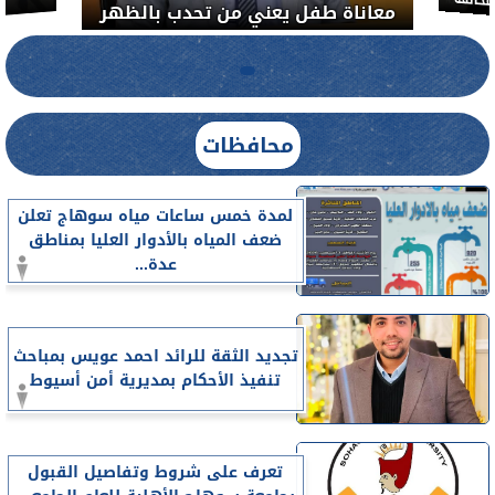
معاناة 
لضبط المنشآت الطبية المخالفة.....
محافظات
لمدة خمس ساعات مياه سوهاج تعلن
ضعف المياه بالأدوار العليا بمناطق
عدة...
تجديد الثقة للرائد احمد عويس بمباحث
تنفيذ الأحكام بمديرية أمن أسيوط
تعرف على شروط وتفاصيل القبول