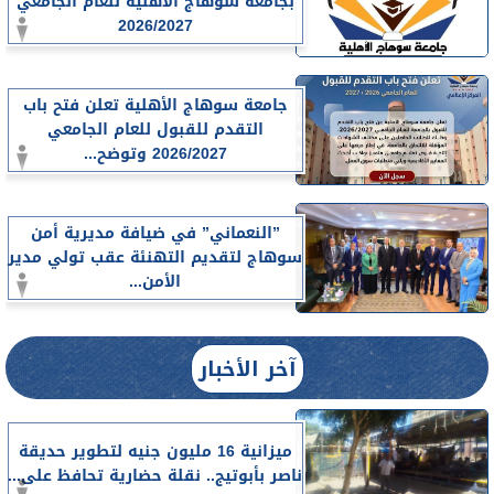
بجامعة سوهاج الأهلية للعام الجامعي
2026/2027
جامعة سوهاج الأهلية تعلن فتح باب
التقدم للقبول للعام الجامعي
2026/2027 وتوضح...
”النعماني” في ضيافة مديرية أمن
سوهاج لتقديم التهنئة عقب تولي مدير
الأمن...
آخر الأخبار
ميزانية 16 مليون جنيه لتطوير حديقة
ناصر بأبوتيج.. نقلة حضارية تحافظ على...