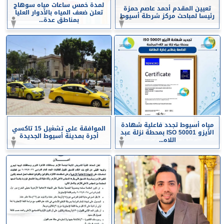
لمدة خمس ساعات مياه سوهاج
تعيين المقدم أحمد عاصم حمزة
تعلن ضعف المياه بالأدوار العليا
رئيسا لمباحث مركز شرطة أسيوط
بمناطق عدة...
مياه أسيوط تجدد فاعلية شهادة
الموافقة على تشغيل 15 تاكسي
الأيزو ISO 50001 بمحطة نزلة عبد
أجرة بمدينة أسيوط الجديدة
اللاه...