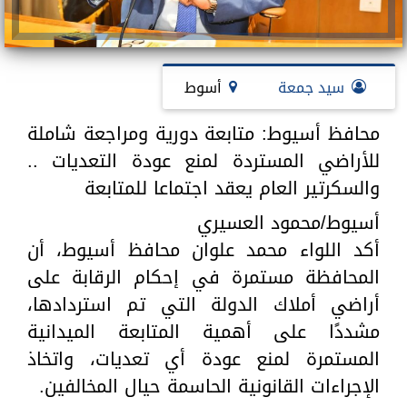
سيد جمعة
أسوط
محافظ أسيوط: متابعة دورية ومراجعة شاملة
للأراضي المستردة لمنع عودة التعديات ..
والسكرتير العام يعقد اجتماعا للمتابعة
أسيوط/محمود العسيري
أكد اللواء محمد علوان محافظ أسيوط، أن
المحافظة مستمرة في إحكام الرقابة على
أراضي أملاك الدولة التي تم استردادها،
مشددًا على أهمية المتابعة الميدانية
المستمرة لمنع عودة أي تعديات، واتخاذ
الإجراءات القانونية الحاسمة حيال المخالفين.