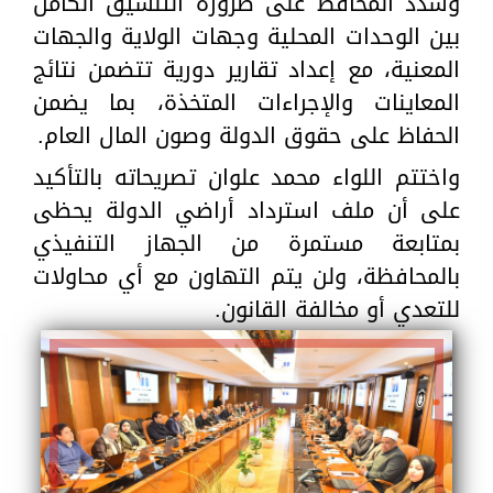
وشدد المحافظ على ضرورة التنسيق الكامل
بين الوحدات المحلية وجهات الولاية والجهات
المعنية، مع إعداد تقارير دورية تتضمن نتائج
المعاينات والإجراءات المتخذة، بما يضمن
الحفاظ على حقوق الدولة وصون المال العام.
واختتم اللواء محمد علوان تصريحاته بالتأكيد
على أن ملف استرداد أراضي الدولة يحظى
بمتابعة مستمرة من الجهاز التنفيذي
بالمحافظة، ولن يتم التهاون مع أي محاولات
للتعدي أو مخالفة القانون.