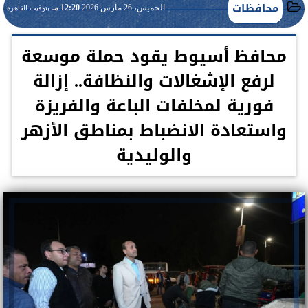
محافظات
الخميس، 26 مارس 2026
12:20 مـ
بتوقيت القاهرة
محافظ أسيوط يقود حملة موسعة
لرفع الإشغالات والنظافة.. إزالة
فورية لمخلفات الباعة والفريزة
واستعادة الانضباط بمناطق الأزهر
والوليدية