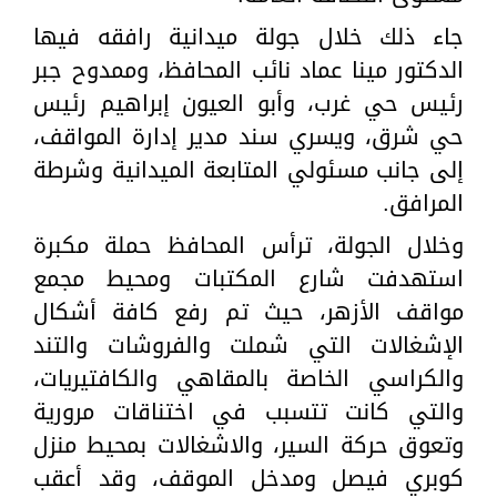
جاء ذلك خلال جولة ميدانية رافقه فيها
الدكتور مينا عماد نائب المحافظ، وممدوح جبر
رئيس حي غرب، وأبو العيون إبراهيم رئيس
حي شرق، ويسري سند مدير إدارة المواقف،
إلى جانب مسئولي المتابعة الميدانية وشرطة
المرافق.
وخلال الجولة، ترأس المحافظ حملة مكبرة
استهدفت شارع المكتبات ومحيط مجمع
مواقف الأزهر، حيث تم رفع كافة أشكال
الإشغالات التي شملت والفروشات والتند
والكراسي الخاصة بالمقاهي والكافتيريات،
والتي كانت تتسبب في اختناقات مرورية
وتعوق حركة السير، والاشغالات بمحيط منزل
كوبري فيصل ومدخل الموقف، وقد أعقب