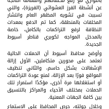
بالتوازي مع رفع مخلفاتهم والقمامة الناتجة
عن أنشطة الفرز العشوائي (الفريزة)، والتي
تسببت في تشويه المظهر العام وانتشار
المخلفات بالمنطقة، كما تم الدفع بمعدات
النظافة لرفع التراكمات بالكامل، خاصة
بالمدخل المواجه لكوبري قناطر أسيوط
الجديدة.
وأوضح محافظ أسيوط أن الحملات الحالية
تعتمد على محورين متكاملين، الأول إزالة
الإشغالات بشكل حاسم، والثاني تنظيف
المواقع فورًا بعد الإزالة، لمنع عودة التراكمات
أو استغلالها مرة أخرى، مؤكدًا استمرار تلك
الحملات بمختلف الأحياء والمراكز بالتنسيق
بين كافة الجهات المعنية.
وخلال جولته، حرص المحافظ على الاستماع