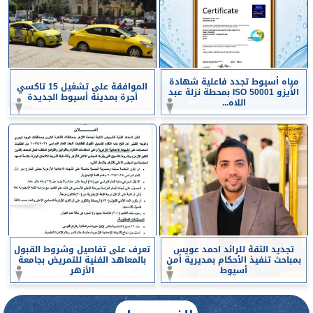
مياه أسيوط تجدد فاعلية شهادة
الموافقة على تشغيل 15 تاكسي
الأيزو ISO 50001 بمحطة نزلة عبد
أجرة بمدينة أسيوط الجديدة
اللاه...
تجديد الثقة للرائد احمد عويس
تعرف على تفاصيل وشروط القبول
بمباحث تنفيذ الأحكام بمديرية أمن
بالمعاهد الفنية للتمريض بجامعة
أسيوط
الأزهر