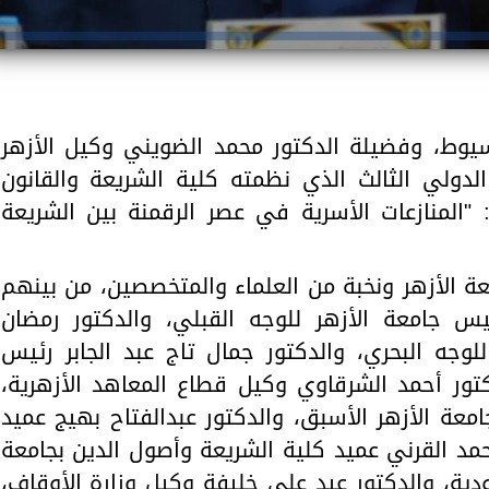
سيوط، وفضيلة الدكتور محمد الضويني وكيل الأزهر
الدولي الثالث الذي نظمته كلية الشريعة والقانون
 "المنازعات الأسرية في عصر الرقمنة بين الشريعة
ة الأزهر ونخبة من العلماء والمتخصصين، من بينهم
يس جامعة الأزهر للوجه القبلي، والدكتور رمضان
لوجه البحري، والدكتور جمال تاج عبد الجابر رئيس
كتور أحمد الشرقاوي وكيل قطاع المعاهد الأزهرية،
عة الأزهر الأسبق، والدكتور عبدالفتاح بهيج عميد
حمد القرني عميد كلية الشريعة وأصول الدين بجامعة
ودية، والدكتور عيد على خليفة وكيل وزارة الأوقاف،