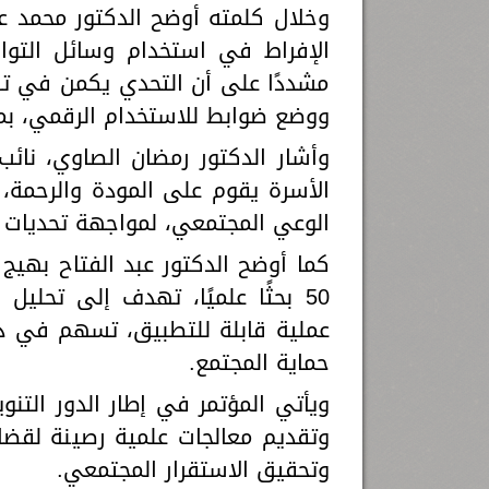
وخلال كلمته أوضح الدكتور محمد عب
الإفراط في استخدام وسائل التواص
مشددًا على أن التحدي يكمن في ترش
ووضع ضوابط للاستخدام الرقمي، بم
وأشار الدكتور رمضان الصاوي، نائب
الأسرة يقوم على المودة والرحمة، 
الوعي المجتمعي، لمواجهة تحديات ا
كما أوضح الدكتور عبد الفتاح بهيج 
50 بحثًا علميًا، تهدف إلى تحلي
عملية قابلة للتطبيق، تسهم في دع
حماية المجتمع.
ويأتي المؤتمر في إطار الدور التنوي
وتقديم معالجات علمية رصينة لقضاي
وتحقيق الاستقرار المجتمعي.