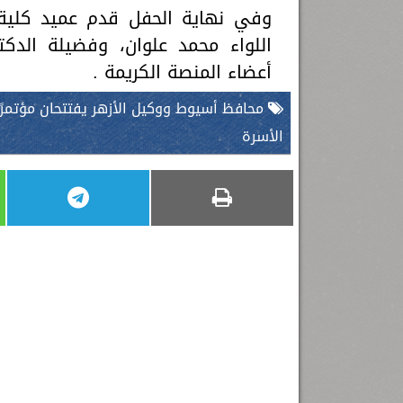
وفي نهاية الحفل قدم عميد كلية ال
اللواء محمد علوان، وفضيلة الدك
أعضاء المنصة الكريمة .
محافظ أسيوط ووكيل الأزهر يفتتحان مؤتمرًا 
الأسرة