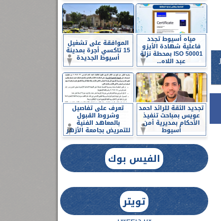
مياه أسيوط تجدد
الموافقة على تشغيل
فاعلية شهادة الأيزو
15 تاكسي أجرة بمدينة
ISO 50001 بمحطة نزلة
أسيوط الجديدة
عبد اللاه...
تجديد الثقة للرائد احمد
تعرف على تفاصيل
عويس بمباحث تنفيذ
وشروط القبول
الأحكام بمديرية أمن
بالمعاهد الفنية
أسيوط
للتمريض بجامعة الأزهر
الفيس بوك
تويتر
Tweets by