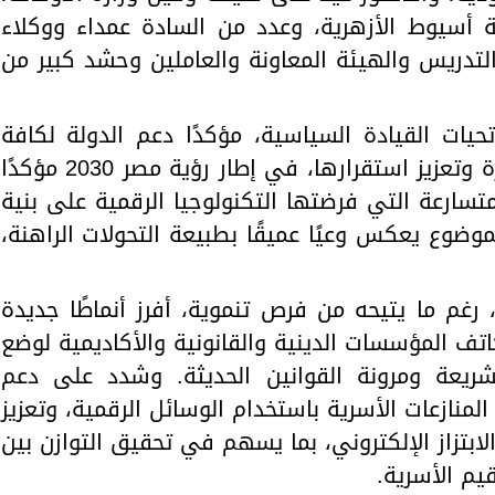
أسيوط الأزهرية، وعدد من السادة عمداء ووكلاء
التدريس والهيئة المعاونة والعاملين وحشد كبير من
ات القيادة السياسية، مؤكدًا دعم الدولة لكافة
الجهود التي تستهدف حماية الأسرة وتعزيز استقرارها، في إطار رؤية مصر 2030 مؤكدًا
تسارعة التي فرضتها التكنولوجيا الرقمية على بنية
لموضوع يعكس وعيًا عميقًا بطبيعة التحولات الراهنة،
رغم ما يتيحه من فرص تنموية، أفرز أنماطًا جديدة
اتف المؤسسات الدينية والقانونية والأكاديمية لوضع
شريعة ومرونة القوانين الحديثة. وشدد على دعم
منازعات الأسرية باستخدام الوسائل الرقمية، وتعزيز
لابتزاز الإلكتروني، بما يسهم في تحقيق التوازن بين
يم الأسرية.