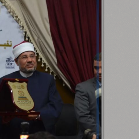
رئيس جامعة بني سويف نجاحاً طبياً
.
...
جديد بمستشفيات الجامعة
...