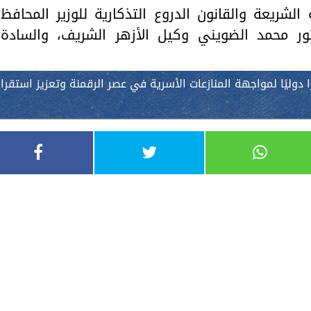
شريعة والقانون الدروع التذكارية للوزير المحافظ
تور محمد الضويني وكيل الأزهر الشريف، والسادة
دوليًا لمواجهة المنازعات الأسرية في عصر الرقمنة وتعزيز استقرار