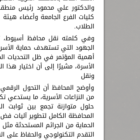
والدكتور علي محمود رئيس منطقة 
كليات الفرع الجامعة وأعضاء هيئة 
الطلاب.
وفي كلمته نقل محافظ أسيوط، تحي
أهمية المؤتمر في ظل التحديات الم
الأسرة، مشيرًا إلى أن اختيار هذا ا
ونقل
وأوضح المحافظ أن التحول الرقمي، 
من النزاعات الأسرية، ما يستدعي تك
حلول متوازنة تجمع بين ثوابت ال
المحافظة الكامل لتطوير آليات فض ال
الحماية من الجرائم المستحدثة مثل ا
التقدم التكنولوجي والحفاظ على الق