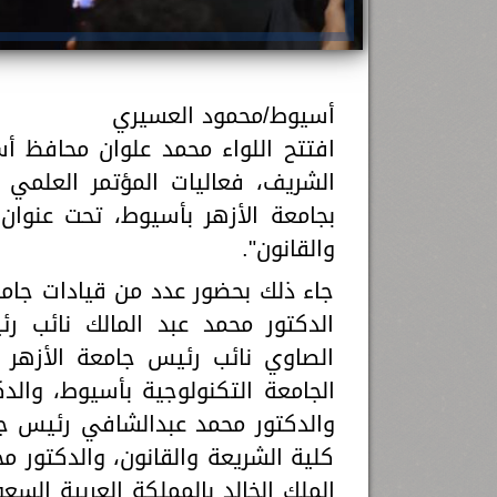
أسيوط/محمود العسيري
افتتح اللواء محمد علوان محافظ أ
الشريف، فعاليات المؤتمر العلمي 
بجامعة الأزهر بأسيوط، تحت عنوان:
والقانون".
جاء ذلك بحضور عدد من قيادات جامع
الدكتور محمد عبد المالك نائب رئ
الصاوي نائب رئيس جامعة الأزهر ل
الجامعة التكنولوجية بأسيوط، والد
والدكتور محمد عبدالشافي رئيس جام
كلية الشريعة والقانون، والدكتور م
الملك الخالد بالمملكة العربية السع