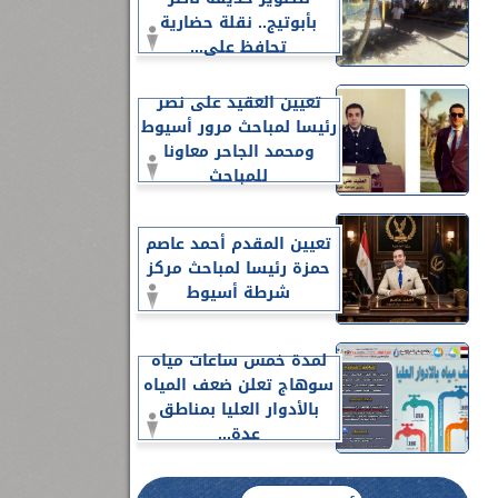
بأبوتيج.. نقلة حضارية
تحافظ على...
تعيين العقيد على نصر
رئيسا لمباحث مرور أسيوط
ومحمد الجاحر معاونا
للمباحث
تعيين المقدم أحمد عاصم
حمزة رئيسا لمباحث مركز
شرطة أسيوط
لمدة خمس ساعات مياه
سوهاج تعلن ضعف المياه
بالأدوار العليا بمناطق
عدة...