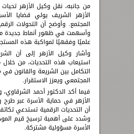
من جانبه، نقل وكيل الأزهر تحيات ف
الأزهر الشريف يولي قضايا الأسرة
المجتمع. وأوضح أن التحولات الرقم
وأسهمت في ظهور أنماط جديدة من الن
علميًا وفقهيًا لمواكبة هذه المستج
وأشار وكيل الأزهر إلى أن الشر
استيعاب هذه التحديات، من خلال م
التكامل بين الشريعة والقانون في مع
المجتمعي ويعزز الاستقرار.
فيما أكد الدكتور أحمد الشرقاوي، 
الأزهر في حماية الأسرة عبر طرح ر
أن التحديات الرقمية تستدعي تكات
وشدد على أهمية ترسيخ قيم المودة 
الأسرة مسؤولية مشتركة.