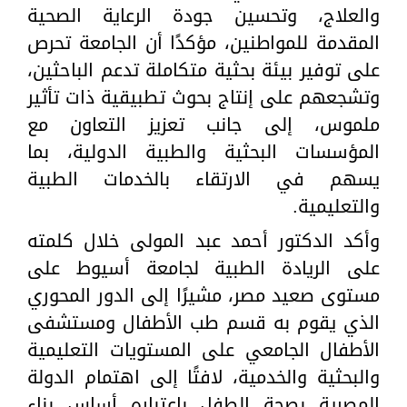
والعلاج، وتحسين جودة الرعاية الصحية
المقدمة للمواطنين، مؤكدًا أن الجامعة تحرص
على توفير بيئة بحثية متكاملة تدعم الباحثين،
وتشجعهم على إنتاج بحوث تطبيقية ذات تأثير
ملموس، إلى جانب تعزيز التعاون مع
المؤسسات البحثية والطبية الدولية، بما
يسهم في الارتقاء بالخدمات الطبية
والتعليمية.
وأكد الدكتور أحمد عبد المولى خلال كلمته
على الريادة الطبية لجامعة أسيوط على
مستوى صعيد مصر، مشيرًا إلى الدور المحوري
الذي يقوم به قسم طب الأطفال ومستشفى
الأطفال الجامعي على المستويات التعليمية
والبحثية والخدمية، لافتًا إلى اهتمام الدولة
المصرية بصحة الطفل باعتباره أساس بناء