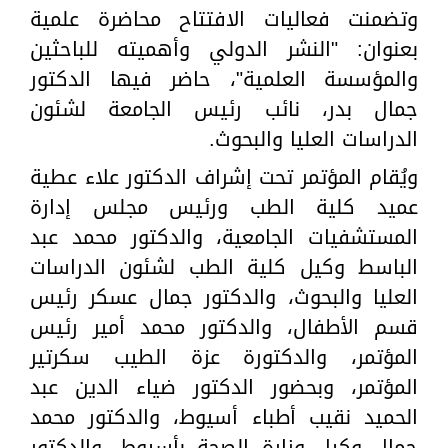
وتضمنت فعاليات الافتتاح محاضرة علمية
بعنوان: "النشر الدولي وأهميته للباحثين
والمؤسسة العلمية"، حاضر فيها الدكتور
جمال بدر، نائب رئيس الجامعة لشئون
الدراسات العليا والبحوث.
ويُقام المؤتمر تحت إشراف الدكتور علاء عطية
عميد كلية الطب ورئيس مجلس إدارة
المستشفيات الجامعية، والدكتور محمد عبد
الباسط وكيل كلية الطب لشئون الدراسات
العليا والبحوث، والدكتور جمال عسكر رئيس
قسم الأطفال، والدكتور محمد أمير رئيس
المؤتمر، والدكتورة عزة الطيب سكرتير
المؤتمر، وبحضور الدكتور ضياء الدين عبد
الحميد نقيب أطباء أسيوط، والدكتور محمد
جمال وكيل وزارة الصحة بأسيوط، والدكتور