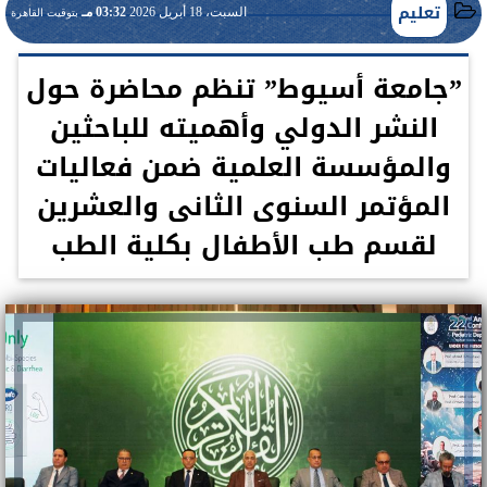
تعليم
السبت، 18 أبريل 2026
03:32 مـ
بتوقيت القاهرة
”جامعة أسيوط” تنظم محاضرة حول
النشر الدولي وأهميته للباحثين
والمؤسسة العلمية ضمن فعاليات
المؤتمر السنوى الثانى والعشرين
لقسم طب الأطفال بكلية الطب