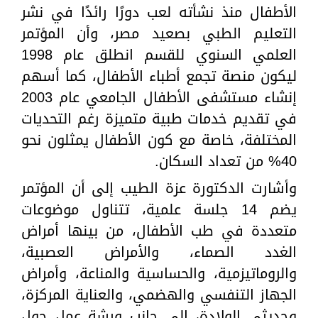
الأطفال منذ نشأته لعب دورًا رائدًا في نشر
التعليم الطبي بصعيد مصر، وأن المؤتمر
العلمي السنوي للقسم انطلق عام 1998
ليكون منصة تجمع أطباء الأطفال، كما أسهم
إنشاء مستشفى الأطفال الجامعي عام 2003
في تقديم خدمات طبية متميزة رغم التحديات
المختلفة، خاصة مع كون الأطفال يمثلون نحو
40% من تعداد السكان.
وأشارت الدكتورة عزة الطيب إلى أن المؤتمر
يضم 14 جلسة علمية، تتناول موضوعات
متعددة في طب الأطفال، من بينها أمراض
الغدد الصماء، والأمراض العصبية،
والروماتيزمية، والحساسية والمناعة، وأمراض
الجهاز التنفسي والهضمي، والعناية المركزة،
وحديثي الولادة، إلى جانب ورشة عمل حول