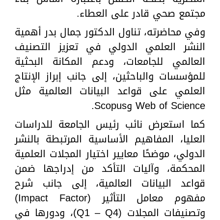
مجتمع صحي قادر على العطاء.
وفي محاضرته، تناول الدكتور جمال بدر أهمية
النشر العلمي الدولي في تعزيز التصنيف
العالمي للجامعات، ودعم المكانة البحثية
للمؤسسات والباحثين، إلى جانب إبراز الإنتاج
العلمي على قواعد البيانات العالمية مثل
Web of Science وScopus.
كما استعرض نائب رئيس الجامعة للدراسات
العليا، المفاهيم الأساسية المرتبطة بالنشر
الدولي، موضحًا معايير اختيار المجلات العلمية
المحكمة، وآليات التأكد من إدراجها ضمن
قواعد البيانات العالمية، إلى جانب شرح
مفهوم معامل التأثير (Impact Factor)
وتصنيفات المجلات (Q1 – Q4)، ودورها في