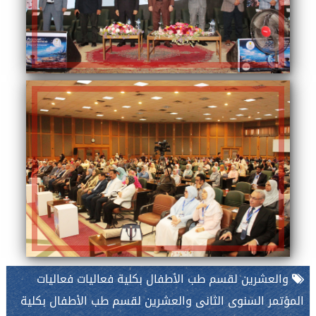
والعشرين لقسم طب الأطفال بكلية فعاليات فعاليات
المؤتمر السنوى الثانى والعشرين لقسم طب الأطفال بكلية