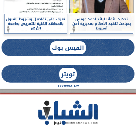
تجديد الثقة للرائد احمد عويس
تعرف على تفاصيل وشروط القبول
بمباحث تنفيذ الأحكام بمديرية أمن
بالمعاهد الفنية للتمريض بجامعة
أسيوط
الأزهر
الفيس بوك
تويتر
Tweets by