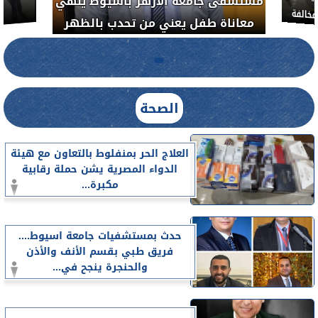
الدواء المصرية يشن حملة رقابية مكبرة
معاناة 
لضبط المنشآت الطبية المخالفة.....
الصحة
العلاج الحر بمنفلوط بالتعاون مع هيئة
الدواء المصرية يشن حملة رقابية
مكبرة...
حدث بمستشفيات جامعة اسيوط....
فريق طبي بقسم الأنف والأذن
والحنجرة ينجح في...