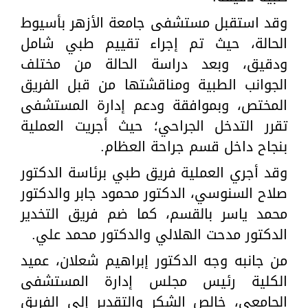
وقد استقبل مستشفى جامعة الأزهر بأسيوط
الحالة، حيث تم إجراء تقييم طبي شامل
ودقيق، وبعد دراسة الحالة من مختلف
الجوانب الطبية ومناقشتها من قبل الفريق
المختص، وبموافقة ودعم إدارة المستشفى
تقرر التدخل الجراحي؛ حيث أجريت العملية
بنجاح داخل قسم جراحة العظام.
وقد أجري العملية فريق طبي برئاسة الدكتور
صلاح السنوسي، الدكتور محمود جابر والدكتور
محمد ياسر بالقسم، كما ضم فريق التخدير
الدكتور مدحت الهلالي والدكتور محمد علي.
من جانبه وجه الدكتور إبراهيم شعلان، عميد
الكلية رئيس مجلس إدارة المستشفى
الجامعي، خالص الشكر والتقدير إلى الفريق