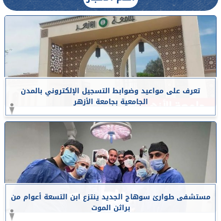
تعرف على مواعيد وضوابط التسجيل الإلكتروني بالمدن
الجامعية بجامعة الأزهر
مستشفى طوارئ سوهاج الجديد ينتزع ابن التسعة أعوام من
براثن الموت