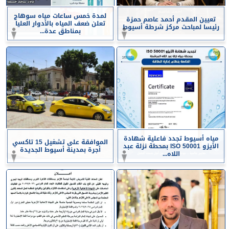
لمدة خمس ساعات مياه سوهاج
تعيين المقدم أحمد عاصم حمزة
تعلن ضعف المياه بالأدوار العليا
رئيسا لمباحث مركز شرطة أسيوط
بمناطق عدة...
مياه أسيوط تجدد فاعلية شهادة
الموافقة على تشغيل 15 تاكسي
الأيزو ISO 50001 بمحطة نزلة عبد
أجرة بمدينة أسيوط الجديدة
اللاه...