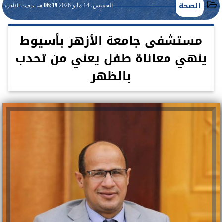
الصحة
الخميس، 14 مايو 2026
06:19 مـ
بتوقيت القاهرة
مستشفى جامعة الأزهر بأسيوط
ينهي معاناة طفل يعني من تحدب
بالظهر