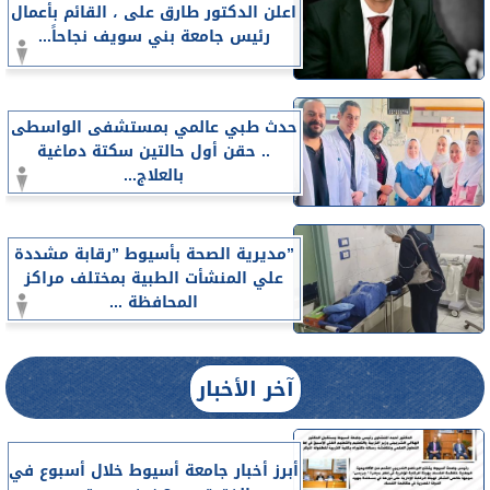
اعلن الدكتور طارق على ، القائم بأعمال
رئيس جامعة بني سويف نجاحاً...
حدث طبي عالمي بمستشفى الواسطى
.. حقن أول حالتين سكتة دماغية
بالعلاج...
”مديرية الصحة بأسيوط ”رقابة مشددة
علي المنشأت الطبية بمختلف مراكز
المحافظة ...
آخر الأخبار
أبرز أخبار جامعة أسيوط خلال أسبوع في