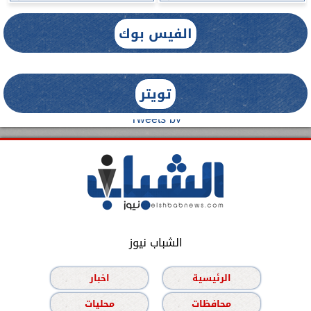
الفيس بوك
تويتر
Tweets by
الشباب نيوز
الرئيسية
اخبار
محافظات
محليات