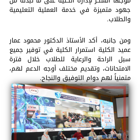
موجهاً الشكر لإدارة الكلية على ما تبذله من
جهود متميزة في خدمة العملية التعليمية
والطلاب.
ومن جانبه، أكد الأستاذ الدكتور محمود عمار
عميد الكلية استمرار الكلية في توفير جميع
سبل الراحة والرعاية للطلاب خلال فترة
الامتحانات، وتقديم مختلف أوجه الدعم لهم،
متمنياً لهم دوام التوفيق والنجاح.