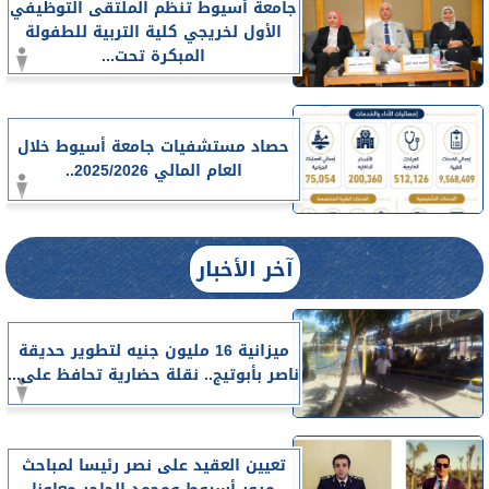
جامعة أسيوط تنظم الملتقى التوظيفي
الأول لخريجي كلية التربية للطفولة
المبكرة تحت...
حصاد مستشفيات جامعة أسيوط خلال
العام المالي 2025/2026..
آخر الأخبار
ميزانية 16 مليون جنيه لتطوير حديقة
ناصر بأبوتيج.. نقلة حضارية تحافظ على...
تعيين العقيد على نصر رئيسا لمباحث