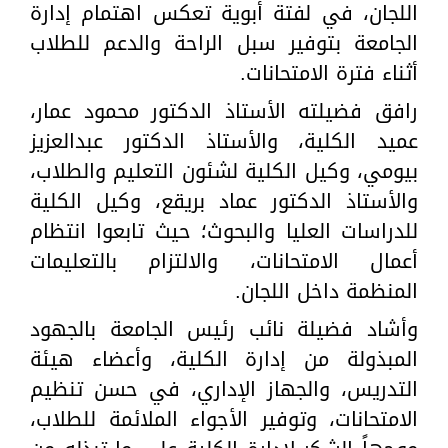
اللجان، في لفتة أبوية تعكس اهتمام إدارة
الجامعة بتوفير سبل الراحة والدعم للطلاب
أثناء فترة الامتحانات.
رافق فضيلته الأستاذ الدكتور محمود عمار،
عميد الكلية، والأستاذ الدكتور عبدالعزيز
بيومي، وكيل الكلية لشئون التعليم والطلاب،
والأستاذ الدكتور عماد بريقع، وكيل الكلية
للدراسات العليا والبحوث؛ حيث تابعوا انتظام
أعمال الامتحانات، والالتزام بالتعليمات
المنظمة داخل اللجان.
وأشاد فضيلة نائب رئيس الجامعة بالجهود
المبذولة من إدارة الكلية، وأعضاء هيئة
التدريس، والجهاز الإداري، في حسن تنظيم
الامتحانات، وتوفير الأجواء الملائمة للطلاب،