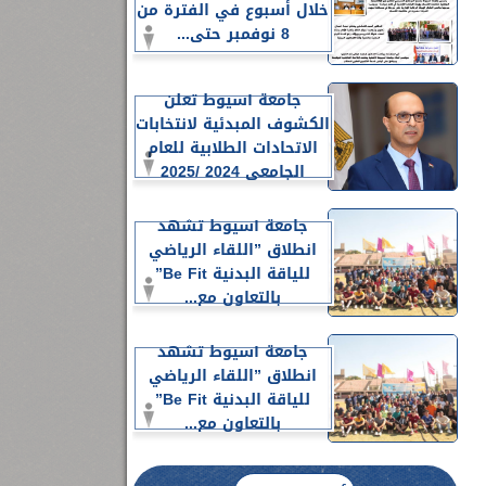
خلال أسبوع في الفترة من
8 نوفمبر حتى...
جامعة أسيوط تعلن
الكشوف المبدئية لانتخابات
الاتحادات الطلابية للعام
الجامعي 2024 /2025
جامعة أسيوط تشهد
انطلاق ”اللقاء الرياضي
للياقة البدنية Be Fit”
بالتعاون مع...
جامعة أسيوط تشهد
انطلاق ”اللقاء الرياضي
للياقة البدنية Be Fit”
بالتعاون مع...