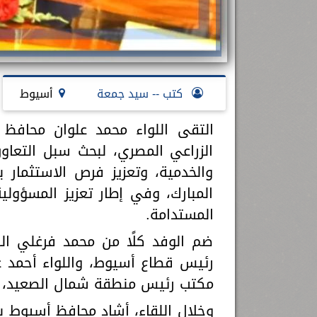
كتب -- سيد جمعة
أسيوط
التقى اللواء محمد علوان محافظ 
الزراعي المصري، لبحث سبل التعاو
والخدمية، وتعزيز فرص الاستثمار 
المبارك، وفي إطار تعزيز المسؤول
المستدامة.
ضم الوفد كلًا من محمد فرغلي ا
رئيس قطاع أسيوط، واللواء أحمد عز
مكتب رئيس منطقة شمال الصعيد، و
وخلال اللقاء، أشاد محافظ أسيوط با