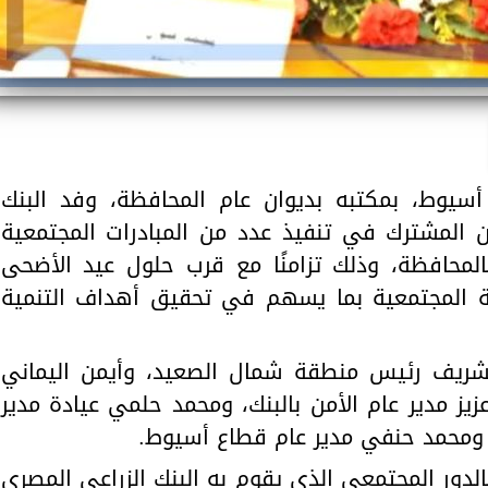
أسيوط، بمكتبه بديوان عام المحافظة، وفد البنك
ن المشترك في تنفيذ عدد من المبادرات المجتمعية
بالمحافظة، وذلك تزامنًا مع قرب حلول عيد الأضحى
ية المجتمعية بما يسهم في تحقيق أهداف التنمية
لشريف رئيس منطقة شمال الصعيد، وأيمن اليماني
يز مدير عام الأمن بالبنك، ومحمد حلمي عيادة مدير
محمد حنفي مدير عام قطاع أسيوط.
لدور المجتمعي الذي يقوم به البنك الزراعي المصري