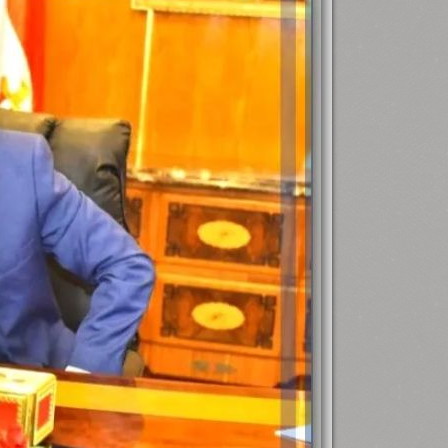
رئيس جامعة بني سويف نجاحاً طبياً
.
...
جديد بمستشفيات الجامعة
...