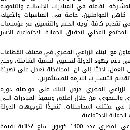
لمشاركة الفاعلة في المبادرات الإنسانية والتنموية
كاهل المواطنين، خاصة في المناسبات والأعياد،
ا في تقديم كافة أوجه الدعم والتنسيق مع مؤسسات
المجتمع المدني لتحقيق الحماية الاجتماعية للأسر
تعاون مع البنك الزراعي المصري في مختلف القطاعات
في دعم جهود الدولة لتحقيق التنمية الشاملة، وفتح
 العمل، لافتًا إلى أن المحافظة تعمل على تهيئة
قديم التيسيرات اللازمة للمستثمرين.
 الزراعي المصري حرص البنك على مواصلة دوره
 والتنموي، من خلال إطلاق وتنفيذ المبادرات التي
ا في مختلف المحافظات، تنفيذًا لتوجيهات الدولة
الحماية الاجتماعية.
وفي ختام اللقاء، قدم البنك الزراعي المصري عدد 1400 كوبون سلع غذائية بقيمة