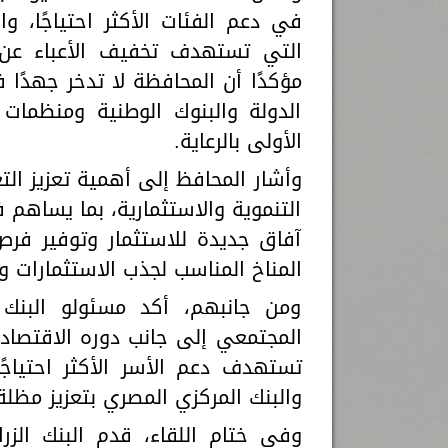
في دعم الفئات الأكثر احتياجًا، وا
التي تستهدف تخفيف الأعباء عن 
مؤكدًا أن المحافظة لا تدخر جهدً
الدولة والبنوك الوطنية ومنظمات 
الأولى بالرعاية.
وأشار المحافظ إلى أهمية تعزيز ال
التنموية والاستثمارية، بما يساهم 
آفاق جديدة للاستثمار وتوفير فرص
المناخ المناسب لجذب الاستثمارات وت
ومن جانبهم، أكد مسئولو البنك
المجتمعي إلى جانب دوره الاقتصادي
تستهدف دعم الأسر الأكثر احتياجً
والبنك المركزي المصري بتعزيز مظلة 