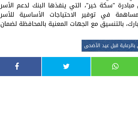
ف جنيه، ضمن مبادرة "سكة خير"، التي ينفذها البنك لدعم الأسر
للمساهمة في توفير الاحتياجات الأساسية للأسر
ارك، بالتنسيق مع الجهات المعنية بالمحافظة لضمان
بالرعاية قبل عيد الأضحى