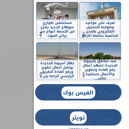
تعرف على مواعيد
مستشفى طوارئ
وضوابط التسجيل
سوهاج الجديد ينتزع
الإلكتروني بالمدن
ابن التسعة أعوام من
الجامعية بجامعة الأزهر
براثن الموت
ست مناطق بأسيوط
جهاز أسيوط الجديدة
الجديدة تشهد أعمال
يواصل أعمال تطوير
رفع كفاءة وتطوير
ورفع كفاءة الطريق
والأعمال مستمرة
الرئيسي الرابط بين...
لباقي...
الفيس بوك
تويتر
Tweets by