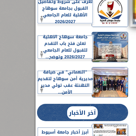
تعرف على شروط وتفاصيل
القبول بجامعة سوهاج
الأهلية للعام الجامعي
2026/2027
جامعة سوهاج الأهلية
تعلن فتح باب التقدم
للقبول للعام الجامعي
2026/2027 وتوضح...
”النعماني” في ضيافة
مديرية أمن سوهاج لتقديم
التهنئة عقب تولي مدير
الأمن...
آخر الأخبار
أبرز أخبار جامعة أسيوط