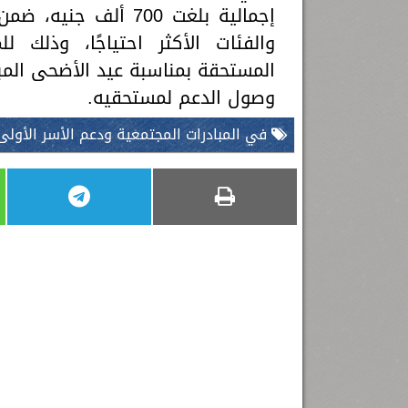
إجمالية بلغت 700 أل
والفئات الأكثر احتياجًا، وذلك 
المستحقة بمناسبة عيد الأضحى المب
وصول الدعم لمستحقيه.
في المبادرات المجتمعية ودعم الأسر الأولى 