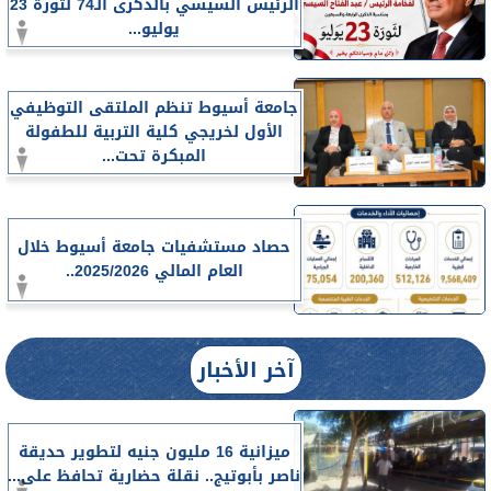
الرئيس السيسي بالذكرى الـ74 لثورة 23
يوليو...
جامعة أسيوط تنظم الملتقى التوظيفي
الأول لخريجي كلية التربية للطفولة
المبكرة تحت...
حصاد مستشفيات جامعة أسيوط خلال
العام المالي 2025/2026..
آخر الأخبار
ميزانية 16 مليون جنيه لتطوير حديقة
ناصر بأبوتيج.. نقلة حضارية تحافظ على...