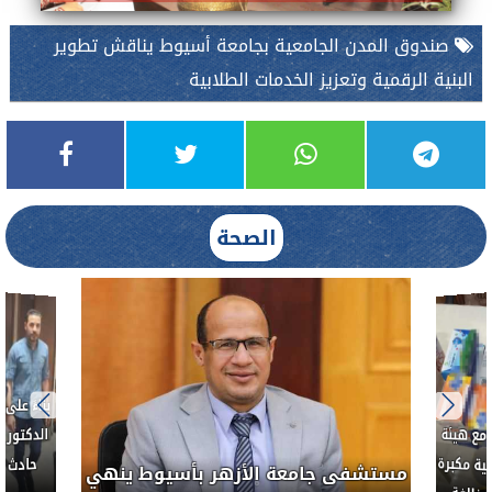
صندوق المدن الجامعية بجامعة أسيوط يناقش تطوير
البنية الرقمية وتعزيز الخدمات الطلابية
الصحة
نفلوط بالتعاون مع هيئة
 يشن حملة رقابية مكبرة
مستشفى جامعة الأزهر بأسيوط ين