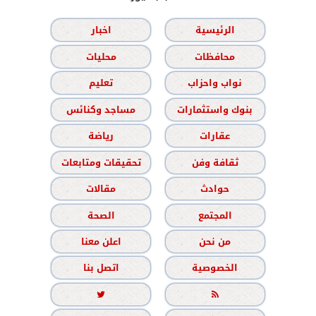
الرئيسية
اخبار
محافظات
محليات
نواب واحزاب
تعليم
بنوك واستثمارات
مساجد وكنائس
عقارات
رياضة
ثقافة وفن
تحقيقات ومتابعات
حوادث
مقالات
المجتمع
الصحة
من نحن
اعلن معنا
الخصوصية
اتصل بنا

