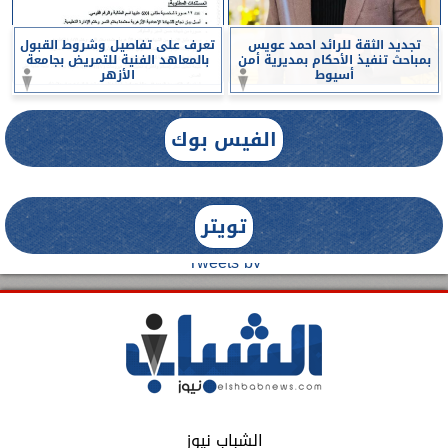
تجديد الثقة للرائد احمد عويس
تعرف على تفاصيل وشروط القبول
بمباحث تنفيذ الأحكام بمديرية أمن
بالمعاهد الفنية للتمريض بجامعة
أسيوط
الأزهر
الفيس بوك
تويتر
Tweets by
الشباب نيوز