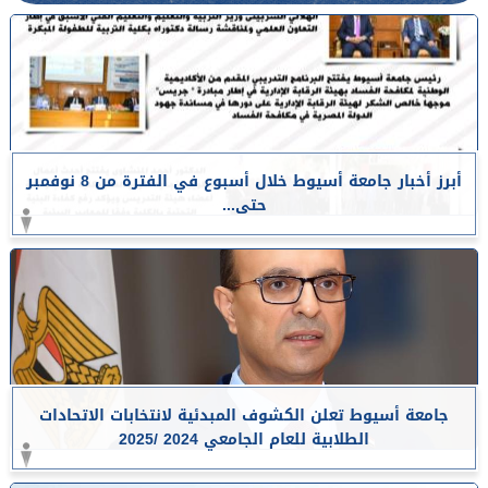
أبرز أخبار جامعة أسيوط خلال أسبوع في الفترة من 8 نوفمبر
حتى...
جامعة أسيوط تعلن الكشوف المبدئية لانتخابات الاتحادات
الطلابية للعام الجامعي 2024 /2025