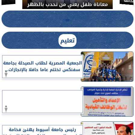
شآت الطبية المخالفة
معاناة طفل يعني من تحدب بالظه
تعليم
الجمعية المصرية لطلاب الصيدلة بجامعة
سفنكس تختتم عاما حافلا بالإنجازات...
رئيس جامعة أسيوط يهنئ فخامة