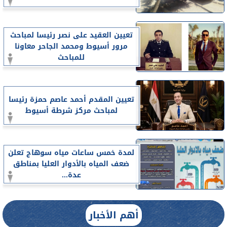
تعيين العقيد على نصر رئيسا لمباحث
مرور أسيوط ومحمد الجاحر معاونا
للمباحث
تعيين المقدم أحمد عاصم حمزة رئيسا
لمباحث مركز شرطة أسيوط
لمدة خمس ساعات مياه سوهاج تعلن
ضعف المياه بالأدوار العليا بمناطق
عدة...
أهم الأخبار