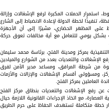
، استمرار الحملات المكبرة لرفع الإشغالات وإزالة
ة، تنفيذًا لخطة الدولة لإعادة الانضباط إلى الشارع
ظ على المظهر الحضاري، مشيرًا إلى أن الأجهزة
ة بشكل يومي للتعامل مع أية مخالفات تعوق حركة
تنفيذية بمركز ومدينة الفتح، برئاسة محمد سليمان
 الإشغالات والتعديات بعدد من الشوارع والميادين
قوة من شرطة المرافق، ومساعد مدير الأمن لفرق
ز، ومسؤولي أقسام الإشغالات والإزالات والأزمات
دة العاملين بمركز الفتح.
عن رفع الإشغالات والتعديات بنطاق مركز الفتح
العصارة، مع اتخاذ الإجراءات القانونية اللازمة حيال
ار خطة متكاملة تستهدف الحفاظ على حرم الطريق