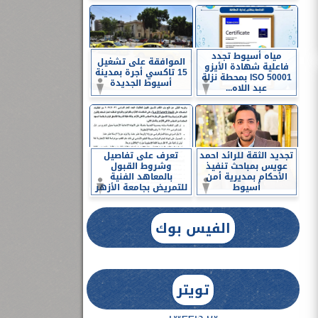
مياه أسيوط تجدد
الموافقة على تشغيل
فاعلية شهادة الأيزو
15 تاكسي أجرة بمدينة
ISO 50001 بمحطة نزلة
أسيوط الجديدة
عبد اللاه...
تجديد الثقة للرائد احمد
تعرف على تفاصيل
عويس بمباحث تنفيذ
وشروط القبول
الأحكام بمديرية أمن
بالمعاهد الفنية
أسيوط
للتمريض بجامعة الأزهر
الفيس بوك
تويتر
Tweets by