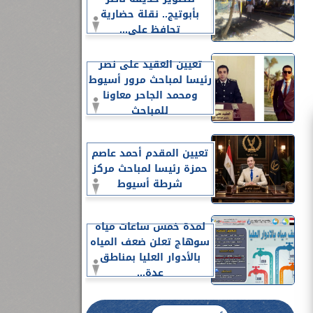
بأبوتيج.. نقلة حضارية
تحافظ على...
تعيين العقيد على نصر
رئيسا لمباحث مرور أسيوط
ومحمد الجاحر معاونا
للمباحث
تعيين المقدم أحمد عاصم
حمزة رئيسا لمباحث مركز
شرطة أسيوط
لمدة خمس ساعات مياه
سوهاج تعلن ضعف المياه
بالأدوار العليا بمناطق
عدة...