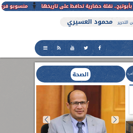
منسوبو فرع جامعة الأزهر للوجه القبلي ي
محمود العسيري
 التحرير
الصحة
اهرة
العلاج الحر بمنفلوط بالتعاون مع هيئة