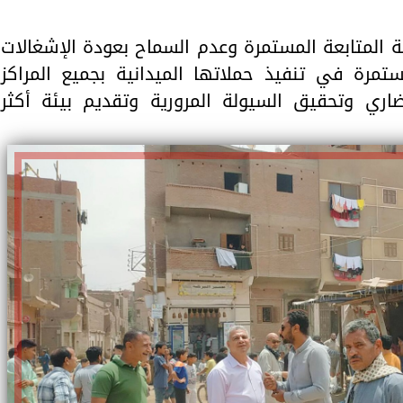
 المتابعة المستمرة وعدم السماح بعودة الإشغالات
تمرة في تنفيذ حملاتها الميدانية بجميع المراكز
اري وتحقيق السيولة المرورية وتقديم بيئة أكثر