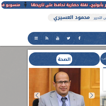
منسوبو فرع جامعة الأزهر للوجه القبلي 
محمود العسيري
 التحرير
الصحة
اهرة
العلاج الحر بمنفلوط بالتعاون مع هيئة