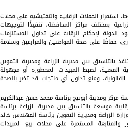
، استمرار الحملات الرقابية والتفتيشية على محلات
زراعية بمختلف مراكز المحافظة، تنفيذًا لتوجيهات
د الدولة لإحكام الرقابة على تداول المستلزمات
ري، حفاظًا على صحة المواطنين والمزارعين وسلامة
فذ بالتنسيق بين مديرية الزراعة ومديرية التموين
بية المعنية، لضبط المبيدات المحظورة أو مجهولة
 القانونية، ومنع تداول أي منتجات قد تضر بالصحة
اسة مركز ومدينة أبوتيج برئاسة محمد حسن عبدالكريم
قابية موسعة بالتنسيق بين مديرية الزراعة برئاسة
رة الزراعة ومديرية التموين برئاسة المهندس خالد
ر والمتابعة المستمرة على محلات بيع المبيدات