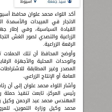
سيد جمعة
أسيوط
أكد اللواء محمد علوان محافظ أسيوط
الاتجار في المبيدات والأسمدة ال
القيادة السياسية، وفي إطار جهو
الزراعية والتصدي لصور الغش التجا
الرقعة الزراعية.
وأوضح المحافظ أن تلك الحملات تن
والوحدات المحلية والأجهزة الرقا
المصدر وغير المطابقة للاشتراطات
العامة أو الإنتاج الزراعي.
وأشار اللواء محمد علوان إلى أن رئ
رئيس المركز، تابعت تنفيذ حملة ر
المهندس محمد عبد الرحمن وكيل وزا
محمد وكيل وزارة التموين، للمرو