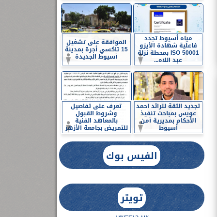
مياه أسيوط تجدد
الموافقة على تشغيل
فاعلية شهادة الأيزو
15 تاكسي أجرة بمدينة
ISO 50001 بمحطة نزلة
أسيوط الجديدة
عبد اللاه...
تجديد الثقة للرائد احمد
تعرف على تفاصيل
عويس بمباحث تنفيذ
وشروط القبول
الأحكام بمديرية أمن
بالمعاهد الفنية
أسيوط
للتمريض بجامعة الأزهر
الفيس بوك
تويتر
Tweets by