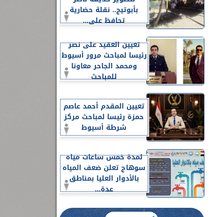
بأبوتيج.. نقلة حضارية
تحافظ على...
تعيين العقيد على نصر
رئيسا لمباحث مرور أسيوط
ومحمد الجاحر معاونا
للمباحث
تعيين المقدم أحمد عاصم
حمزة رئيسا لمباحث مركز
شرطة أسيوط
لمدة خمس ساعات مياه
سوهاج تعلن ضعف المياه
بالأدوار العليا بمناطق
عدة...