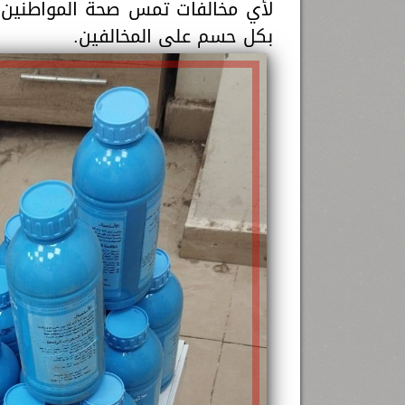
لأي مخالفات تمس صحة المواطنين أ
بكل حسم على المخالفين.