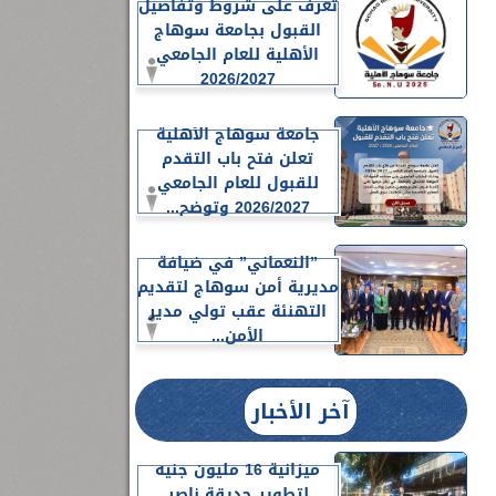
تعرف على شروط وتفاصيل
القبول بجامعة سوهاج
الأهلية للعام الجامعي
2026/2027
جامعة سوهاج الأهلية
تعلن فتح باب التقدم
للقبول للعام الجامعي
2026/2027 وتوضح...
”النعماني” في ضيافة
مديرية أمن سوهاج لتقديم
التهنئة عقب تولي مدير
الأمن...
آخر الأخبار
ميزانية 16 مليون جنيه
لتطوير حديقة ناصر