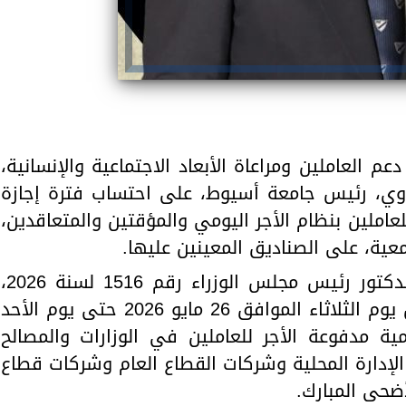
العاملين ومراعاة الأبعاد الاجتماعية والإنسانية،
اوي، رئيس جامعة أسيوط، على احتساب فترة إجازة
عاملين بنظام الأجر اليومي والمؤقتين والمتعاقدين،
ية، على الصناديق المعينين عليها.
ويأتي ذلك في ضوء قرار السيد الدكتور رئيس مجلس الوزراء رقم 1516 لسنة 2026،
والذي نص على أن تكون الفترة من يوم الثلاثاء الموافق 26 مايو 2026 حتى يوم الأحد
و 2026 إجازة رسمية مدفوعة الأجر للعاملين في الوزارات والمصالح
الإدارة المحلية وشركات القطاع العام وشركات قطاع
أضحى المبارك.