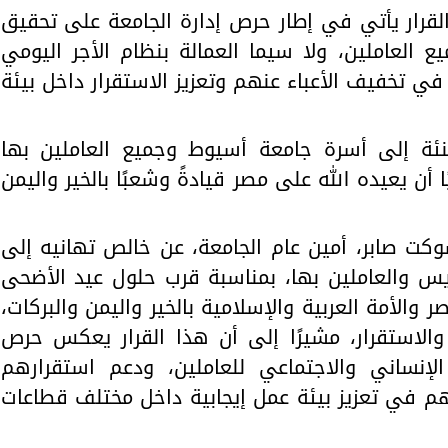
قرار يأتي في إطار حرص إدارة الجامعة على تحقيق
ع العاملين، ولا سيما العمالة بنظام الأجر اليومي
ي تخفيف الأعباء عنهم وتعزيز الاستقرار داخل بيئة
نئة إلى أسرة جامعة أسيوط وجميع العاملين بها
 أن يعيده الله على مصر قيادةً وشعبًا بالخير واليمن
وكت صابر، أمين عام الجامعة، عن خالص تهانيه إلى
ريس والعاملين بها، بمناسبة قرب حلول عيد الأضحى
ر والأمة العربية والإسلامية بالخير واليمن والبركات،
الاستقرار، مشيرًا إلى أن هذا القرار يعكس حرص
الإنساني والاجتماعي للعاملين، ودعم استقرارهم
 في تعزيز بيئة عمل إيجابية داخل مختلف قطاعات