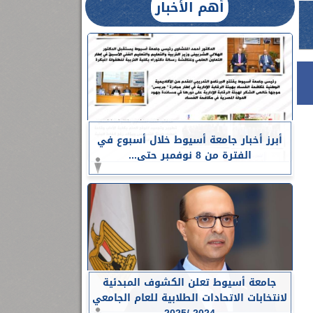
أهم الأخبار
أبرز أخبار جامعة أسيوط خلال أسبوع في
الفترة من 8 نوفمبر حتى...
جامعة أسيوط تعلن الكشوف المبدئية
لانتخابات الاتحادات الطلابية للعام الجامعي