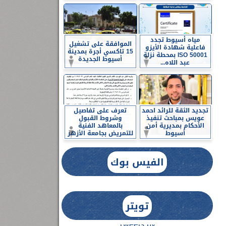
مياه أسيوط تجدد
الموافقة على تشغيل
فاعلية شهادة الأيزو
15 تاكسي أجرة بمدينة
ISO 50001 بمحطة نزلة
أسيوط الجديدة
عبد اللاه...
تجديد الثقة للرائد احمد
تعرف على تفاصيل
عويس بمباحث تنفيذ
وشروط القبول
الأحكام بمديرية أمن
بالمعاهد الفنية
أسيوط
للتمريض بجامعة الأزهر
الفيس بوك
تويتر
Tweets by