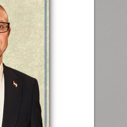
رئيس جامعة بني سويف نجاحاً طبياً
.
...
جديد بمستشفيات الجامعة
...