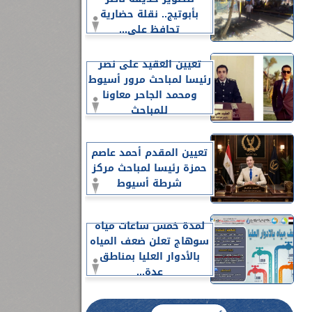
بأبوتيج.. نقلة حضارية
تحافظ على...
تعيين العقيد على نصر
رئيسا لمباحث مرور أسيوط
ومحمد الجاحر معاونا
للمباحث
تعيين المقدم أحمد عاصم
حمزة رئيسا لمباحث مركز
شرطة أسيوط
لمدة خمس ساعات مياه
سوهاج تعلن ضعف المياه
بالأدوار العليا بمناطق
عدة...